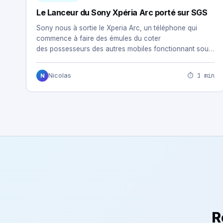
Le Lanceur du Sony Xpéria Arc porté sur SGS
Sony nous à sortie le Xperia Arc, un téléphone qui
commence à faire des émules du coter
des possesseurs des autres mobiles fonctionnant sous
Android.…
⏱ 1 min
Nicolas
N
R