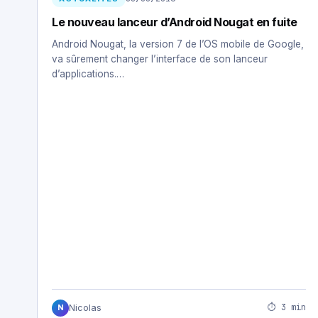
Le nouveau lanceur d’Android Nougat en fuite
Android Nougat, la version 7 de l’OS mobile de Google,
va sûrement changer l’interface de son lanceur
d’applications.…
⏱ 3 min
Nicolas
N