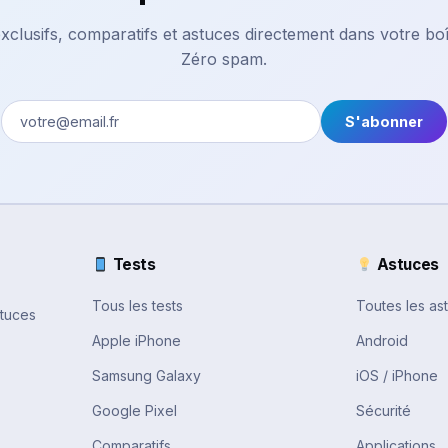
xclusifs, comparatifs et astuces directement dans votre boî
Zéro spam.
S'abonner
Tests
Astuces
Tous les tests
Toutes les as
stuces
Apple iPhone
Android
Samsung Galaxy
iOS / iPhone
Google Pixel
Sécurité
Comparatifs
Applications