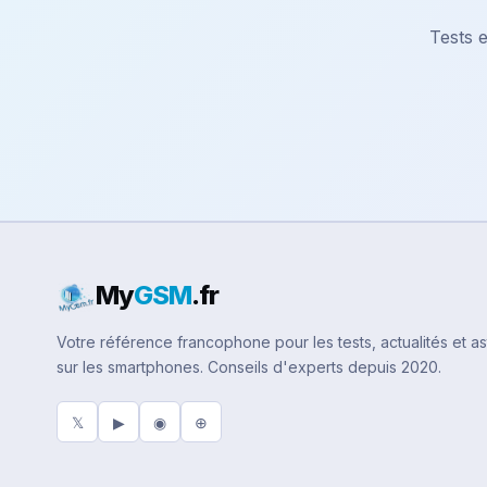
Tests e
My
GSM
.fr
Votre référence francophone pour les tests, actualités et a
sur les smartphones. Conseils d'experts depuis 2020.
𝕏
▶
◉
⊕