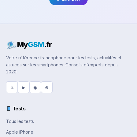
My
GSM
.fr
Votre référence francophone pour les tests, actualités et
astuces sur les smartphones. Conseils d'experts depuis
2020.
𝕏
▶
◉
⊕
Tests
Tous les tests
Apple iPhone