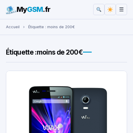
My
GSM
.fr
☰
Rechercher :
Accueil
›
Étiquette :
moins de 200€
Étiquette :
moins de 200€