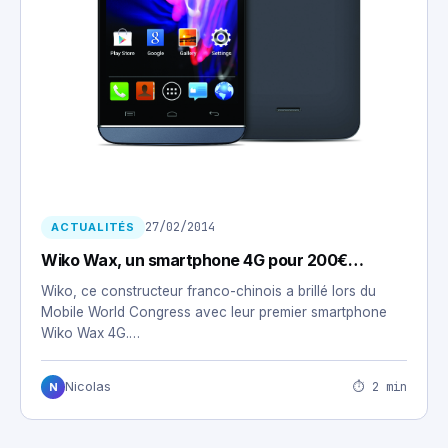
27/02/2014
ACTUALITÉS
Wiko Wax, un smartphone 4G pour 200€…
Wiko, ce constructeur franco-chinois a brillé lors du
Mobile World Congress avec leur premier smartphone
Wiko Wax 4G.…
⏱ 2 min
Nicolas
N