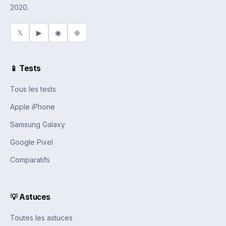
2020.
𝕏
▶
◉
⊕
📱 Tests
Tous les tests
Apple iPhone
Samsung Galaxy
Google Pixel
Comparatifs
💡 Astuces
Toutes les astuces