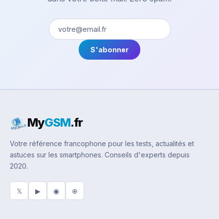
S'abonner
My
GSM
.fr
Votre référence francophone pour les tests, actualités et
astuces sur les smartphones. Conseils d'experts depuis
2020.
𝕏
▶
◉
⊕