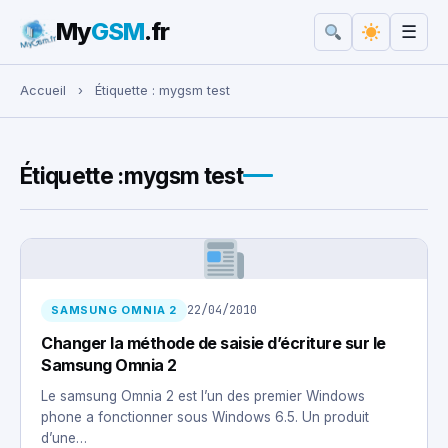
My
GSM
.fr
☰
Rechercher :
Accueil
›
Étiquette :
mygsm test
Étiquette :
mygsm test
22/04/2010
SAMSUNG OMNIA 2
Changer la méthode de saisie d’écriture sur le
Samsung Omnia 2
Le samsung Omnia 2 est l’un des premier Windows
phone a fonctionner sous Windows 6.5. Un produit
d’une…