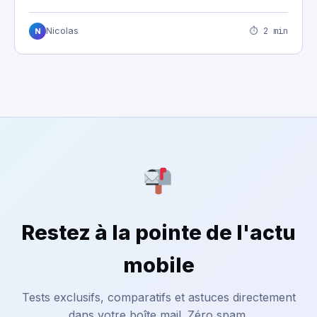
⏱ 2 min
Nicolas
N
Restez à la pointe de l'actu
mobile
Tests exclusifs, comparatifs et astuces directement
dans votre boîte mail. Zéro spam.