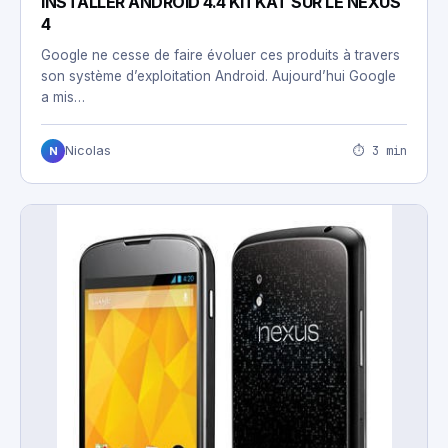
INSTALLER ANDROID 4.4 KITKAT SUR LE NEXUS
4
Google ne cesse de faire évoluer ces produits à travers
son système d’exploitation Android. Aujourd’hui Google
a mis…
⏱ 3 min
Nicolas
N