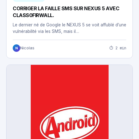
CORRIGER LA FAILLE SMS SUR NEXUS 5 AVEC
CLASS0FIRWALL.
Le dernier né de Google le NEXUS 5 se voit affublé d’une
vulnérabilité via les SMS, mais il…
⏱ 2 min
Nicolas
N