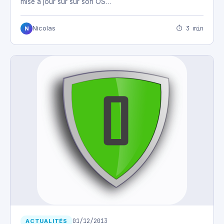
mise à jour sur sur son OS…
⏱ 3 min
Nicolas
N
01/12/2013
ACTUALITÉS