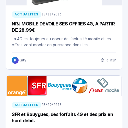
18/11/2013
ACTUALITÉS
NRJ MOBILE DEVOILE SES OFFRES 4G, A PARTIR
DE 28.99€
La 4G est toujours au coeur de l’actualité mobile et les
offres vont monter en puissance dans les…
⏱ 3 min
Katy
K
25/09/2013
ACTUALITÉS
SFR et Bouygues, des forfaits 4G et des prix en
haut débit.