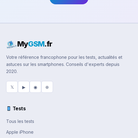
My
GSM
.fr
Votre référence francophone pour les tests, actualités et
astuces sur les smartphones. Conseils d'experts depuis
2020.
𝕏
▶
◉
⊕
Tests
Tous les tests
Apple iPhone