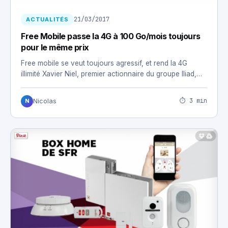
21/03/2017
ACTUALITÉS
Free Mobile passe la 4G à 100 Go/mois toujours
pour le même prix
Free mobile se veut toujours agressif, et rend la 4G
illimité Xavier Niel, premier actionnaire du groupe Iliad,…
⏱ 3 min
Nicolas
N