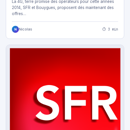
La 4G, terre promise des opérateurs pour cette années
2014, SFR et Bouygues, proposent dés maintenant des
offres…
⏱ 3 min
Nicolas
N