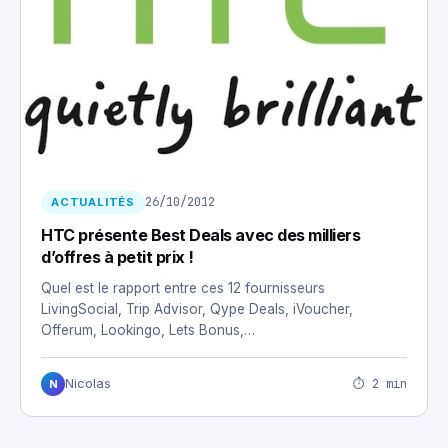
26/10/2012
ACTUALITÉS
HTC présente Best Deals avec des milliers
d’offres à petit prix !
Quel est le rapport entre ces 12 fournisseurs
LivingSocial, Trip Advisor, Qype Deals, iVoucher,
Offerum, Lookingo, Lets Bonus,…
⏱ 2 min
Nicolas
N