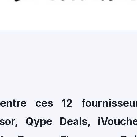
entre ces 12 fournisseu
isor, Qype Deals, iVouche