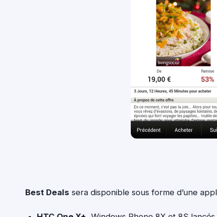
Best Deals
sera disponible sous forme d’une appli
HTC One X+
, Windows Phone 8X et 8S lancés