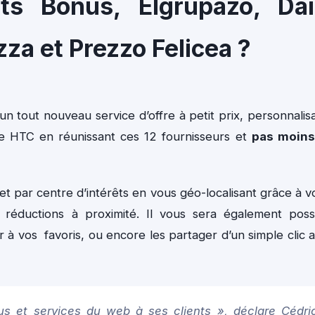
ts Bonus, Elgrupazo, Dai
zza et Prezzo Felicea ?
 tout nouveau service d’offre à petit prix, personnalis
e HTC en réunissant ces 12 fournisseurs et
pas moins
t par centre d’intérêts en vous géo-localisant grâce à v
réductions à proximité. Il vous sera également poss
er à vos favoris, ou encore les partager d’un simple clic 
nus et services du web à ses clients », déclare Cédri