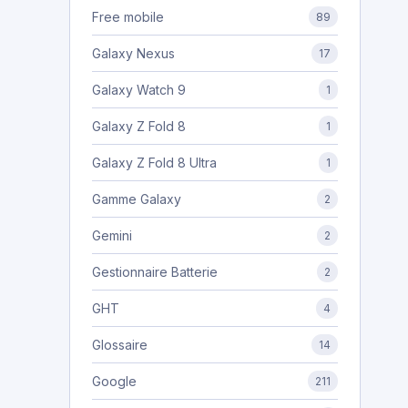
Free mobile
89
Galaxy Nexus
17
Galaxy Watch 9
1
Galaxy Z Fold 8
1
Galaxy Z Fold 8 Ultra
1
Gamme Galaxy
2
Gemini
2
Gestionnaire Batterie
2
GHT
4
Glossaire
14
Google
211