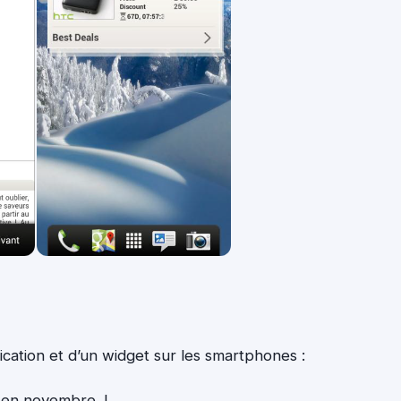
cation et d’un widget sur les smartphones :
 en novembre. I