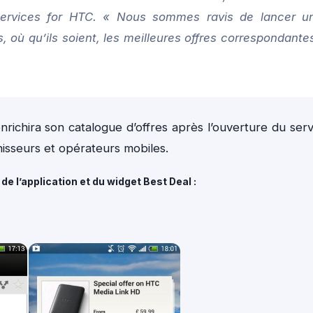
ervices for HTC. « Nous sommes ravis de lancer u
, où qu’ils soient, les meilleures offres correspondante
richira son catalogue d’offres après l’ouverture du serv
isseurs et opérateurs mobiles.
de l’application et du widget Best Deal :