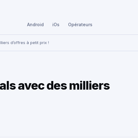
Android
iOs
Opérateurs
ers d’offres à petit prix !
ls avec des milliers