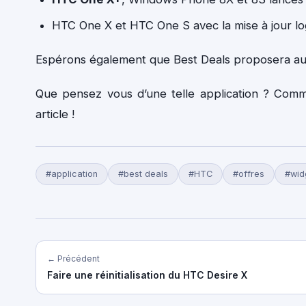
HTC One X et HTC One S avec la mise à jour lo
Espérons également que Best Deals proposera auss
Que pensez vous d’une telle application ? Comm
article !
#application
#best deals
#HTC
#offres
#wid
← Précédent
Faire une réinitialisation du HTC Desire X