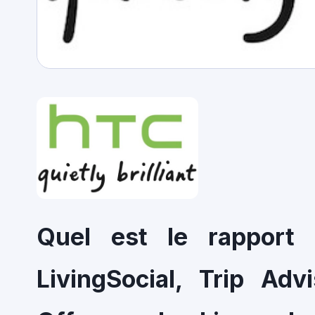
Quel est le rapport 
LivingSocial, Trip Adv