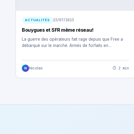
23/07/2013
ACTUALITÉS
Bouygues et SFR même réseau!
La guerre des opérateurs fait rage depuis que Free a
débarqué sur le marché. Armés de forfaits en…
⏱ 2 min
Nicolas
N