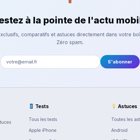
estez à la pointe de l'actu mobi
xclusifs, comparatifs et astuces directement dans votre boî
Zéro spam.
S'abonner
Tests
Astuces
Tous les tests
Toutes les as
stuces
Apple iPhone
Android