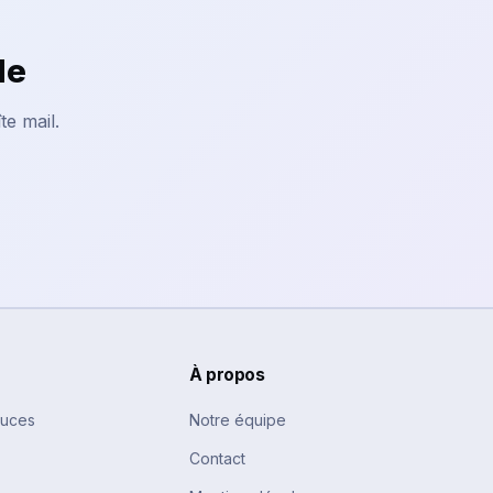
le
te mail.
À propos
tuces
Notre équipe
Contact