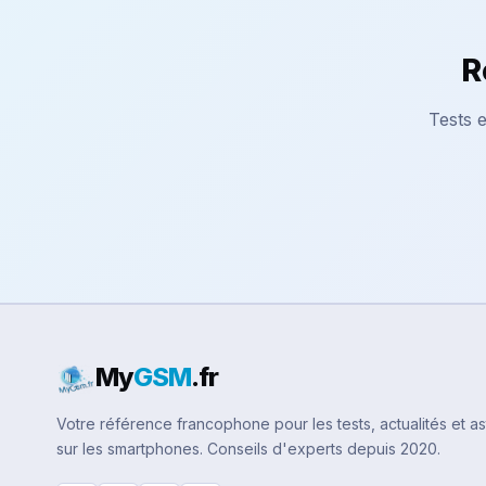
R
Tests e
My
GSM
.fr
Votre référence francophone pour les tests, actualités et a
sur les smartphones. Conseils d'experts depuis 2020.