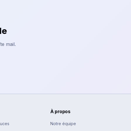
le
te mail.
À propos
tuces
Notre équipe