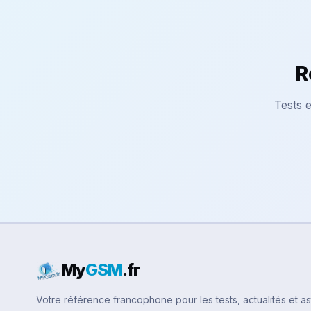
R
Tests e
My
GSM
.fr
Votre référence francophone pour les tests, actualités et a