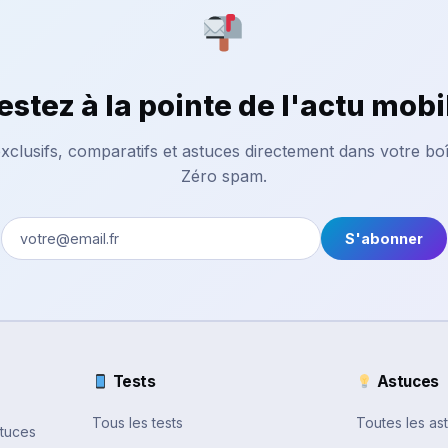
estez à la pointe de l'actu mobi
xclusifs, comparatifs et astuces directement dans votre boî
Zéro spam.
S'abonner
Tests
Astuces
Tous les tests
Toutes les as
stuces