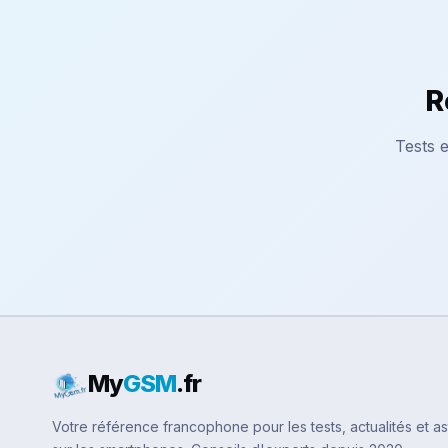
R
Tests e
My
GSM
.fr
Votre référence francophone pour les tests, actualités et a