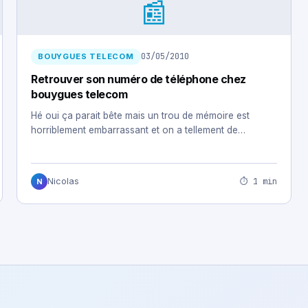
📰
03/05/2010
BOUYGUES TELECOM
Retrouver son numéro de téléphone chez
bouygues telecom
Hé oui ça parait bête mais un trou de mémoire est
horriblement embarrassant et on a tellement de…
⏱ 1 min
Nicolas
N