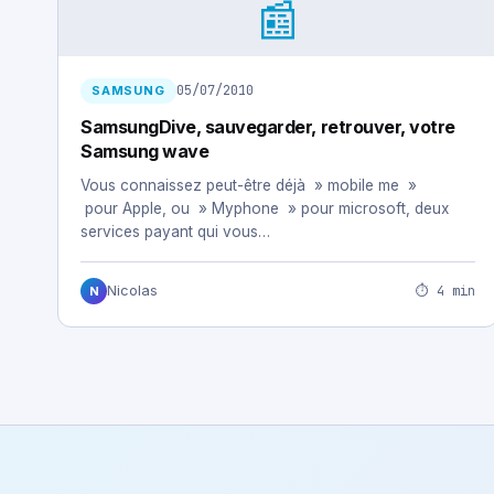
📰
05/07/2010
SAMSUNG
SamsungDive, sauvegarder, retrouver, votre
Samsung wave
Vous connaissez peut-être déjà » mobile me »
pour Apple, ou » Myphone » pour microsoft, deux
services payant qui vous…
⏱ 4 min
Nicolas
N