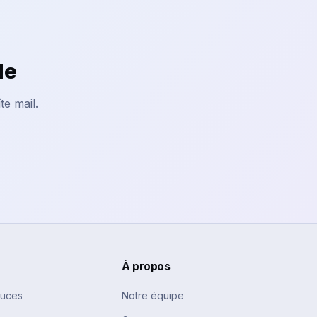
le
te mail.
À propos
tuces
Notre équipe