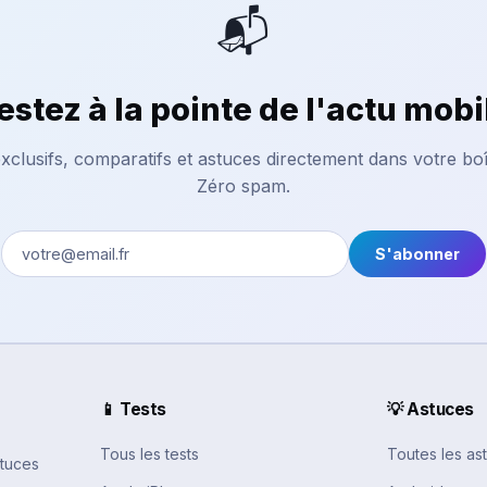
📬
estez à la pointe de l'actu mobi
xclusifs, comparatifs et astuces directement dans votre boî
Zéro spam.
S'abonner
📱 Tests
💡 Astuces
Tous les tests
Toutes les as
stuces