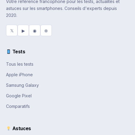
Votre référence francophone pour les tests, actualités et
astuces sur les smartphones. Conseils d'experts depuis
2020.
𝕏
▶
◉
⊕
Tests
Tous les tests
Apple iPhone
Samsung Galaxy
Google Pixel
Comparatifs
Astuces