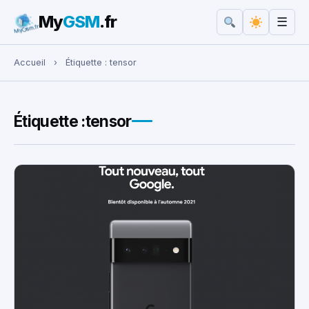
My
GSM
.fr
☰
Rechercher :
Accueil
›
Étiquette :
tensor
Étiquette :
tensor