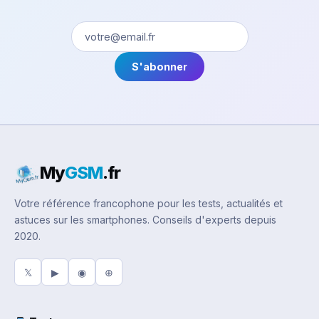
S'abonner
My
GSM
.fr
Votre référence francophone pour les tests, actualités et
astuces sur les smartphones. Conseils d'experts depuis
2020.
𝕏
▶
◉
⊕