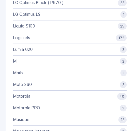
LG Optimus Black ( P970 )
22
LG Optimus L9
1
Liquid S100
25
Logiciels
172
Lumia 620
2
M
2
Mails
1
Moto 360
2
Motorola
40
Motorola PRO
2
Musique
12