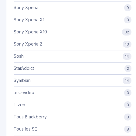
Sony Xperia T
9
Sony Xperia X1
3
Sony Xperia X10
32
Sony Xperia Z
13
Sosh
14
StarAddict
2
Symbian
14
test-vidéo
3
Tizen
3
Tous Blackberry
8
Tous les SE
8