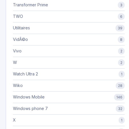
Transformer Prime
3
TWO
6
Utilitaires
39
VidÃ©o
8
Vivo
2
W
2
Watch Ultra 2
1
Wiko
28
Windows Mobile
146
Windows phone 7
32
X
1