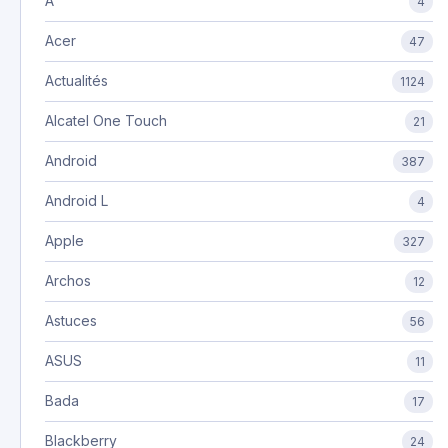
A
4
Acer
47
Actualités
1124
Alcatel One Touch
21
Android
387
Android L
4
Apple
327
Archos
12
Astuces
56
ASUS
11
Bada
17
Blackberry
24