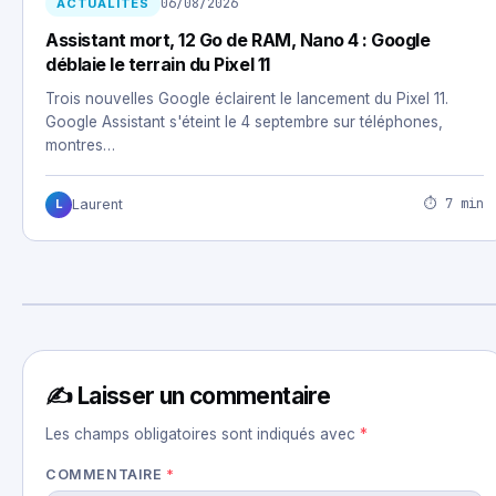
06/08/2026
ACTUALITÉS
Assistant mort, 12 Go de RAM, Nano 4 : Google
déblaie le terrain du Pixel 11
Trois nouvelles Google éclairent le lancement du Pixel 11.
Google Assistant s'éteint le 4 septembre sur téléphones,
montres…
⏱ 7 min
Laurent
L
✍️ Laisser un commentaire
Les champs obligatoires sont indiqués avec
*
COMMENTAIRE
*