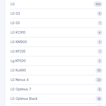
LG
109
LG G3
5
LG G5
1
LG KC910
4
LG KM900
2
LG KP235
1
Lg KP500
2
LG Ku990
10
LG Nexus 4
22
LG Optimus 7
9
LG Optimus Black
18