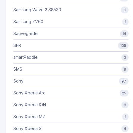
Samsung Wave 2 S8530
11
Samsung ZV60
1
Sauvegarde
14
SFR
105
smartPaddle
3
SMS
9
Sony
97
Sony Xperia Arc
25
Sony Xperia ION
8
Sony Xperia M2
1
Sony Xperia S
4