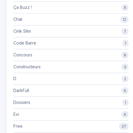
Ça Buzz !
9
Chat
12
Cink Slim
7
Code Barre
1
Concours
8
Constructeurs
3
D
2
DarkFull
6
Dossiers
1
Evi
6
Free
37