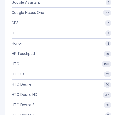
Google Assistant
1
Google Nexus One
27
GPS
7
H
2
Honor
2
HP Touchpad
16
HTC
193
HTC 8X
21
HTC Desire
10
HTC Desire HD
37
HTC Desire S
31