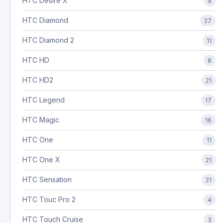
HTC Desire X
9
HTC Diamond
27
HTC Diamond 2
11
HTC HD
8
HTC HD2
21
HTC Legend
17
HTC Magic
16
HTC One
11
HTC One X
21
HTC Sensation
21
HTC Touc Pro 2
4
HTC Touch Cruise
3