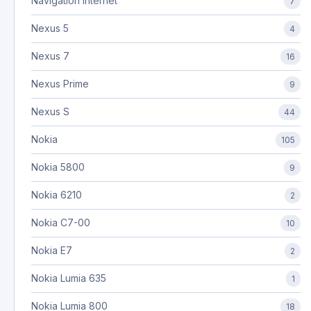
Navigation internet
7
Nexus 5
4
Nexus 7
16
Nexus Prime
9
Nexus S
44
Nokia
105
Nokia 5800
9
Nokia 6210
2
Nokia C7-00
10
Nokia E7
2
Nokia Lumia 635
1
Nokia Lumia 800
18