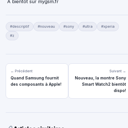
A bientôt sur mygsm.fr
#descriptif
#nouveau
#sony
#ultra
#xperia
#z
← Précédent
Suivant →
Quand Samsung fournit
Nouveau, la montre Sony
des composants à Apple!
Smart Watch2 bientôt
dispo!