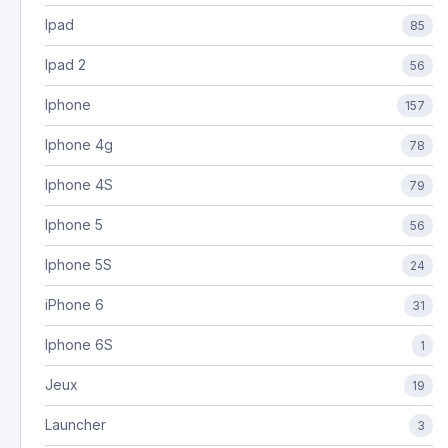
Ipad
85
Ipad 2
56
Iphone
157
Iphone 4g
78
Iphone 4S
79
Iphone 5
56
Iphone 5S
24
iPhone 6
31
Iphone 6S
1
Jeux
19
Launcher
3