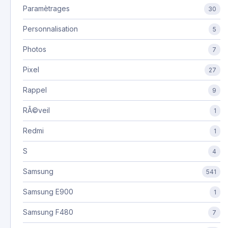
Paramètrages
30
Personnalisation
5
Photos
7
Pixel
27
Rappel
9
RÃ©veil
1
Redmi
1
S
4
Samsung
541
Samsung E900
1
Samsung F480
7