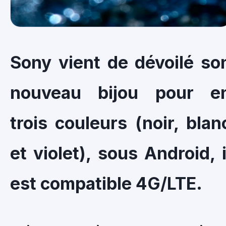
Sony vient de dévoilé so
nouveau bijou pour e
trois couleurs (noir, blan
et violet), sous Android, i
est compatible 4G/LTE.