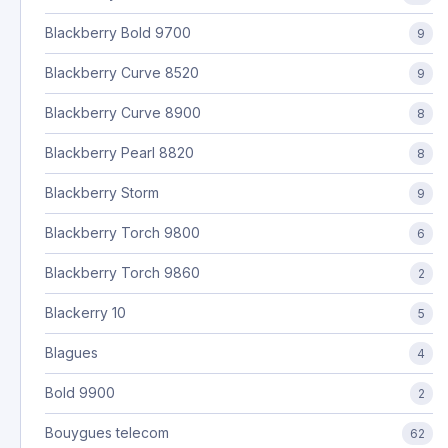
Blackberry Bold 9700
9
Blackberry Curve 8520
9
Blackberry Curve 8900
8
Blackberry Pearl 8820
8
Blackberry Storm
9
Blackberry Torch 9800
6
Blackberry Torch 9860
2
Blackerry 10
5
Blagues
4
Bold 9900
2
Bouygues telecom
62