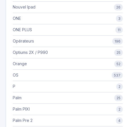
Nouvel Ipad
26
ONE
3
ONE PLUS
11
Opérateurs
196
Optiums 2X / P990
25
Orange
52
OS
537
P
2
Palm
25
Palm PIXI
2
Palm Pre 2
4