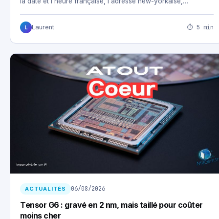
la date et l'heure française, l'adresse new-yorkaise,…
⏱ 5 min
Laurent
L
06/08/2026
ACTUALITÉS
Tensor G6 : gravé en 2 nm, mais taillé pour coûter
moins cher