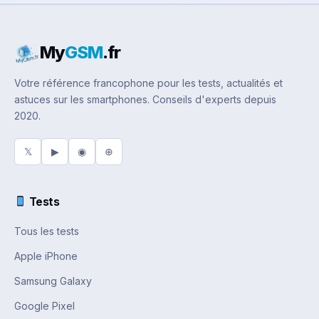
My
GSM
.fr
Votre référence francophone pour les tests, actualités et
astuces sur les smartphones. Conseils d'experts depuis
2020.
𝕏
▶
◉
⊕
Tests
Tous les tests
Apple iPhone
Samsung Galaxy
Google Pixel