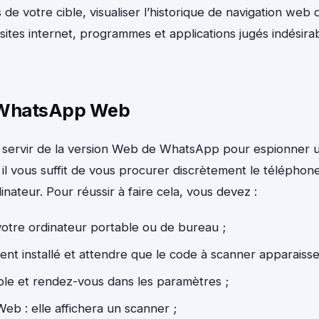
e votre cible, visualiser l’historique de navigation web 
 sites internet, programmes et applications jugés indésira
c WhatsApp Web
 servir de la version Web de WhatsApp pour espionner 
 il vous suffit de vous procurer discrètement le téléphon
nateur. Pour réussir à faire cela, vous devez :
otre ordinateur portable ou de bureau ;
ment installé et attendre que le code à scanner apparaisse
ble et rendez-vous dans les paramètres ;
b : elle affichera un scanner ;