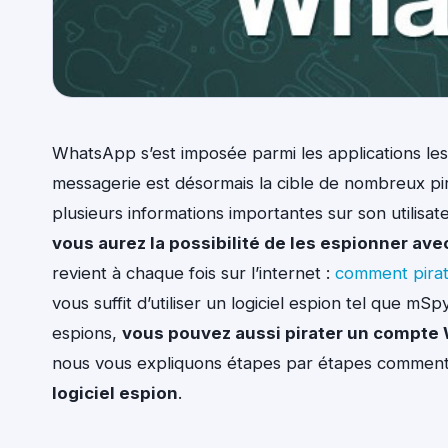
WhatsApp s’est imposée parmi les applications le
messagerie est désormais la cible de nombreux pir
plusieurs informations importantes sur son utilisa
vous aurez la possibilité de les espionner a
revient à chaque fois sur l’internet :
comment pira
vous suffit d’utiliser un logiciel espion tel que mSp
espions,
vous pouvez aussi pirater un compte 
nous vous expliquons étapes par étapes commen
logiciel espion
.