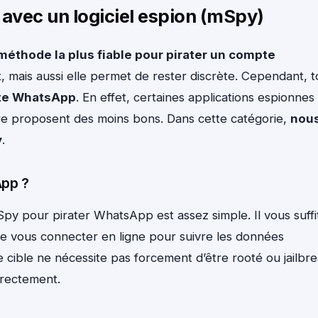
avec un logiciel espion (mSpy)
 méthode la plus fiable pour pirater un compte
nt, mais aussi elle permet de rester discrète. Cependant, 
ate WhatsApp
. En effet, certaines applications espionnes
re proposent des moins bons. Dans cette catégorie,
nou
y
.
App ?
y pour pirater WhatsApp est assez simple. Il vous suffi
t de vous connecter en ligne pour suivre les données
re cible ne nécessite pas forcement d’être rooté ou jailbr
rrectement.