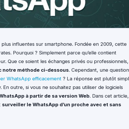
s plus influentes sur smartphone. Fondée en 2009, cette
ates. Pourquoi ? Simplement parce qu’elle contient
teur. Que ce soient les échanges privés ou professionnels,
vec notre méthode ci-dessous
. Cependant, une question
ter WhatsApp efficacement
? La réponse est plutôt simple
y. En outre, si vous ne souhaitez pas utiliser de logiciels
WhatsApp à partir de sa version Web
. Dans cet article,
t
surveiller le WhatsApp d’un proche avec et sans