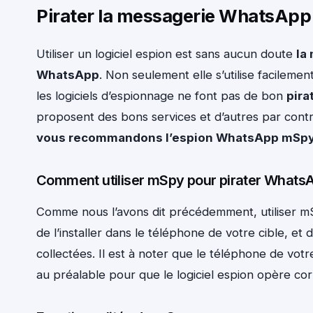
Pirater la messagerie WhatsApp 
Utiliser un logiciel espion est sans aucun doute
la
WhatsApp
. Non seulement elle s’utilise facileme
les logiciels d’espionnage ne font pas de bon
pir
proposent des bons services et d’autres par cont
vous recommandons l’espion WhatsApp mSp
Comment utiliser mSpy pour pirater Whats
Comme nous l’avons dit précédemment, utiliser mSp
de l’installer dans le téléphone de votre cible, e
collectées. Il est à noter que le téléphone de vot
au préalable pour que le logiciel espion opère co