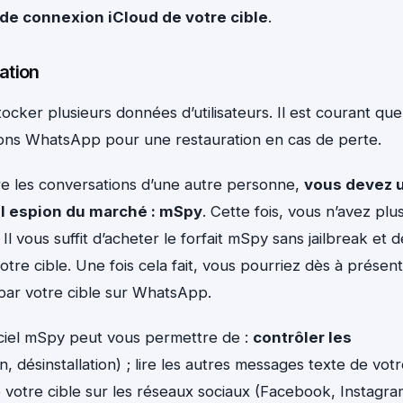
 de connexion iCloud de votre cible
.
ation
cker plusieurs données d’utilisateurs. Il est courant que
ions WhatsApp pour une restauration en cas de perte.
ire les conversations d’une autre personne,
vous devez 
iel espion du marché : mSpy
. Cette fois, vous n’avez plu
Il vous suffit d’acheter le forfait mSpy sans jailbreak et d
otre cible. Une fois cela fait, vous pourriez dès à présent
 par votre cible sur WhatsApp.
iciel mSpy peut vous permettre de :
contrôler les
on, désinstallation) ; lire les autres messages texte de vot
e votre cible sur les réseaux sociaux (Facebook, Instagra