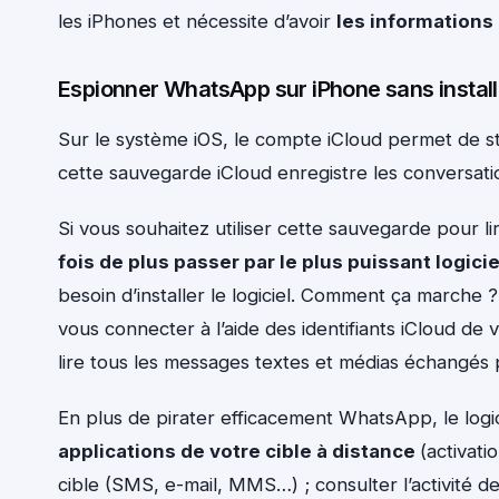
les iPhones et nécessite d’avoir
les informations
Espionner WhatsApp sur iPhone sans install
Sur le système iOS, le compte iCloud permet de sto
cette sauvegarde iCloud enregistre les conversat
Si vous souhaitez utiliser cette sauvegarde pour l
fois de plus passer par le plus puissant logic
besoin d’installer le logiciel. Comment ça marche ? 
vous connecter à l’aide des identifiants iCloud de v
lire tous les messages textes et médias échangés
En plus de pirater efficacement WhatsApp, le log
applications de votre cible à distance
(activati
cible (SMS, e-mail, MMS…) ; consulter l’activité d