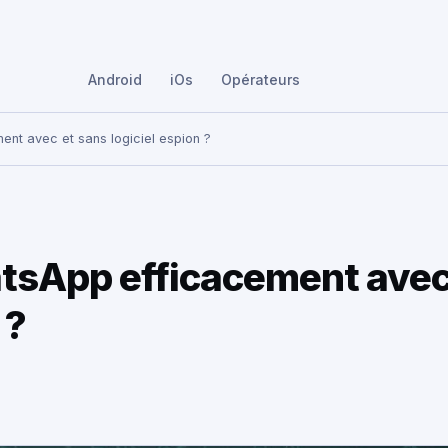
Android
iOs
Opérateurs
nt avec et sans logiciel espion ?
tsApp efficacement ave
 ?