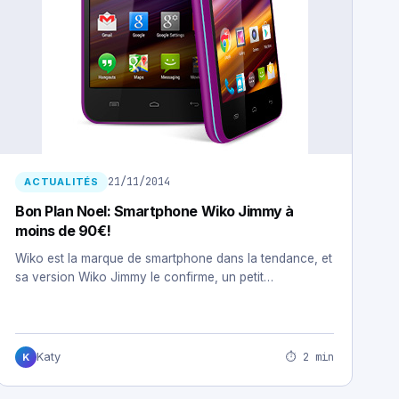
21/11/2014
ACTUALITÉS
Bon Plan Noel: Smartphone Wiko Jimmy à
moins de 90€!
Wiko est la marque de smartphone dans la tendance, et
sa version Wiko Jimmy le confirme, un petit…
⏱ 2 min
Katy
K