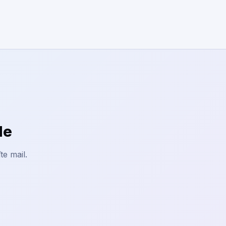
le
te mail.