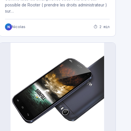
possible de Rooter ( prendre les droits administrateur )
sur…
⏱ 2 min
Nicolas
N