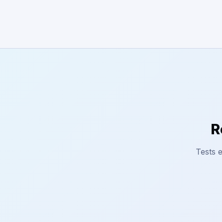
R
Tests e