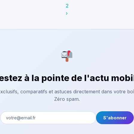
2
›
estez à la pointe de l'actu mobi
xclusifs, comparatifs et astuces directement dans votre boî
Zéro spam.
S'abonner