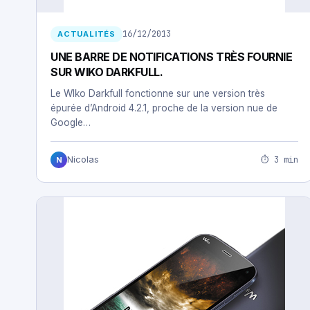
16/12/2013
ACTUALITÉS
UNE BARRE DE NOTIFICATIONS TRÈS FOURNIE
SUR WIKO DARKFULL.
Le WIko Darkfull fonctionne sur une version très
épurée d’Android 4.2.1, proche de la version nue de
Google…
⏱ 3 min
Nicolas
N