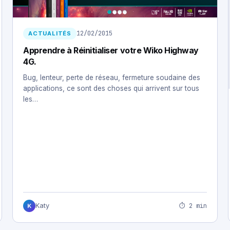
12/02/2015
ACTUALITÉS
Apprendre à Réinitialiser votre Wiko Highway
4G.
Bug, lenteur, perte de réseau, fermeture soudaine des
applications, ce sont des choses qui arrivent sur tous
les…
⏱ 2 min
Katy
K