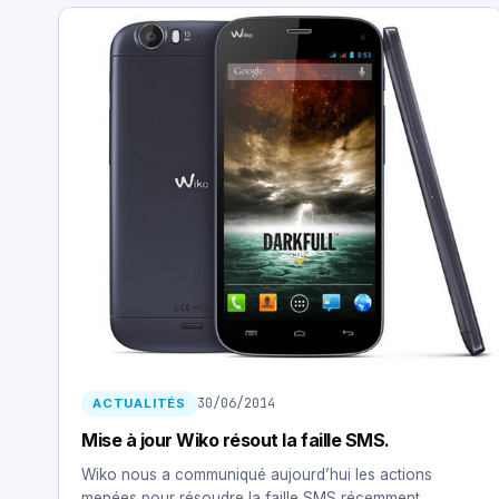
30/06/2014
ACTUALITÉS
Mise à jour Wiko résout la faille SMS.
Wiko nous a communiqué aujourd’hui les actions
menées pour résoudre la faille SMS récemment