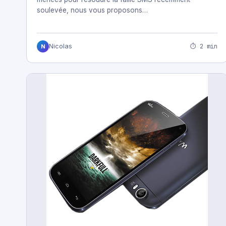
soulevée, nous vous proposons…
⏱ 2 min
Nicolas
N