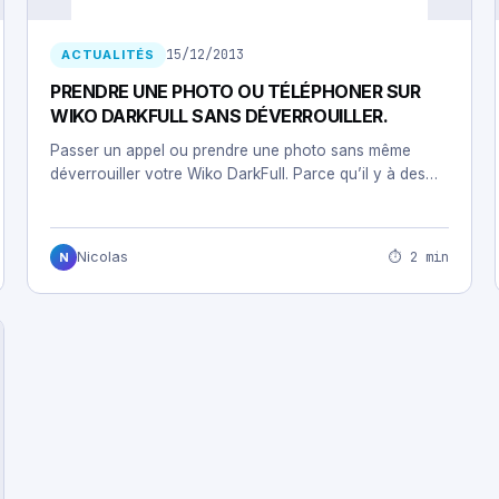
15/12/2013
ACTUALITÉS
PRENDRE UNE PHOTO OU TÉLÉPHONER SUR
WIKO DARKFULL SANS DÉVERROUILLER.
Passer un appel ou prendre une photo sans même
déverrouiller votre Wiko DarkFull. Parce qu’il y à des…
⏱ 2 min
Nicolas
N