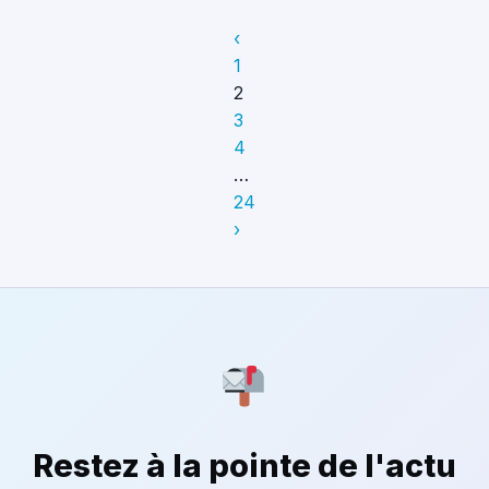
‹
1
2
3
4
…
24
›
Restez à la pointe de l'actu