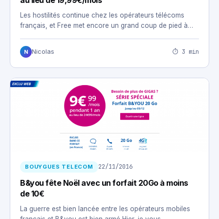
au lieu de 19,99€/mois
Les hostilités continue chez les opérateurs télécoms
français, et Free met encore un grand coup de pied à…
⏱ 3 min
Nicolas
N
22/11/2016
BOUYGUES TELECOM
B&you fête Noël avec un forfait 20Go à moins
de 10€
La guerre est bien lancée entre les opérateurs mobiles