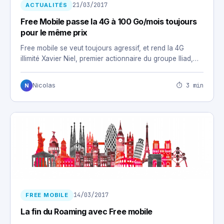
21/03/2017
ACTUALITÉS
Free Mobile passe la 4G à 100 Go/mois toujours
pour le même prix
Free mobile se veut toujours agressif, et rend la 4G
illimité Xavier Niel, premier actionnaire du groupe Iliad,…
⏱ 3 min
Nicolas
N
14/03/2017
FREE MOBILE
La fin du Roaming avec Free mobile