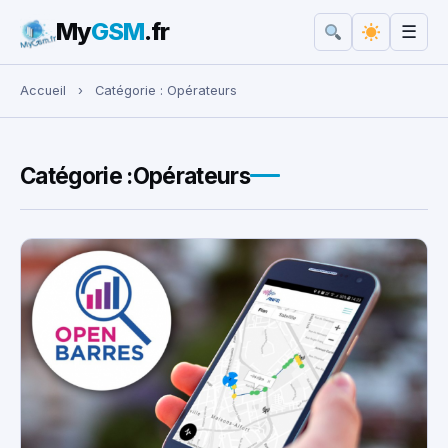
My
GSM
.fr
☰
Rechercher :
Accueil
›
Catégorie :
Opérateurs
Catégorie :
Opérateurs