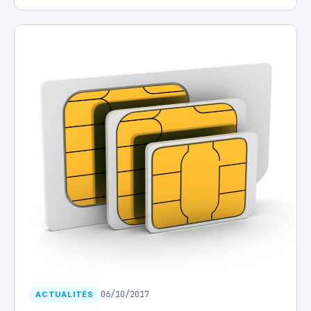
06/10/2017
ACTUALITÉS