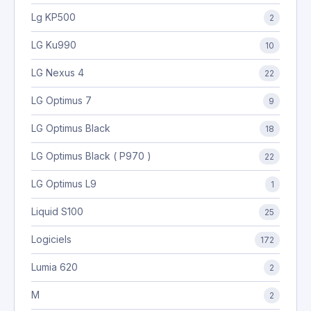
Lg KP500
2
LG Ku990
10
LG Nexus 4
22
LG Optimus 7
9
LG Optimus Black
18
LG Optimus Black ( P970 )
22
LG Optimus L9
1
Liquid S100
25
Logiciels
172
Lumia 620
2
M
2