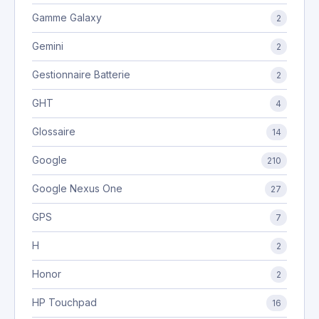
Gamme Galaxy
2
Gemini
2
Gestionnaire Batterie
2
GHT
4
Glossaire
14
Google
210
Google Nexus One
27
GPS
7
H
2
Honor
2
HP Touchpad
16