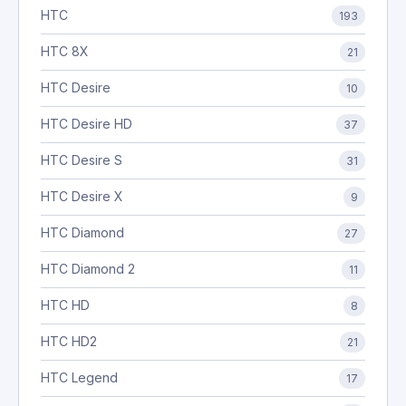
HTC
193
HTC 8X
21
HTC Desire
10
HTC Desire HD
37
HTC Desire S
31
HTC Desire X
9
HTC Diamond
27
HTC Diamond 2
11
HTC HD
8
HTC HD2
21
HTC Legend
17