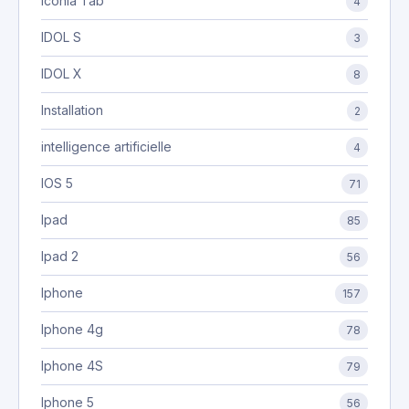
Iconia Tab
4
IDOL S
3
IDOL X
8
Installation
2
intelligence artificielle
4
IOS 5
71
Ipad
85
Ipad 2
56
Iphone
157
Iphone 4g
78
Iphone 4S
79
Iphone 5
56