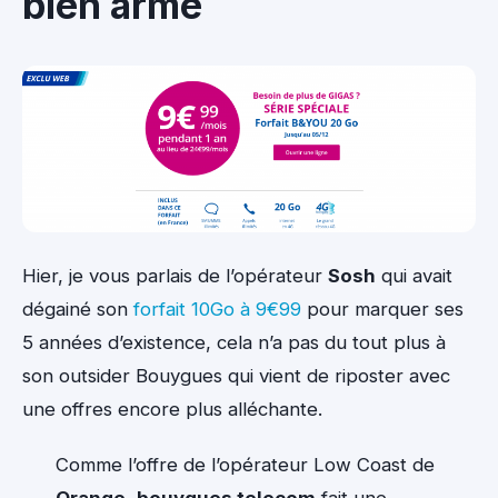
bien armé
Hier, je vous parlais de l’opérateur
Sosh
qui avait
dégainé son
forfait 10Go à 9€99
pour marquer ses
5 années d’existence, cela n’a pas du tout plus à
son outsider Bouygues qui vient de riposter avec
une offres encore plus alléchante.
Comme l’offre de l’opérateur Low Coast de
Orange
,
bouygues telecom
fait une