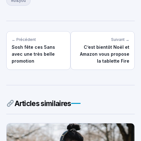
#b&you
← Précédent
Suivant →
Sosh fête ces 5ans
C’est bientôt Noël et
avec une très belle
Amazon vous propose
promotion
la tablette Fire
Articles similaires