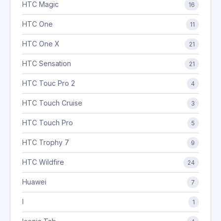
HTC Magic
16
HTC One
11
HTC One X
21
HTC Sensation
21
HTC Touc Pro 2
4
HTC Touch Cruise
3
HTC Touch Pro
5
HTC Trophy 7
9
HTC Wildfire
24
Huawei
7
I
1