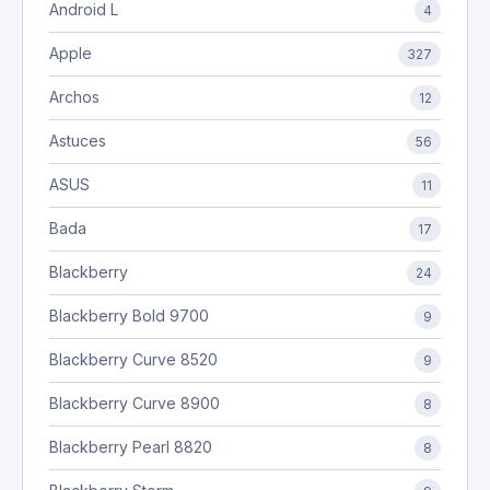
Android L
4
Apple
327
Archos
12
Astuces
56
ASUS
11
Bada
17
Blackberry
24
Blackberry Bold 9700
9
Blackberry Curve 8520
9
Blackberry Curve 8900
8
Blackberry Pearl 8820
8