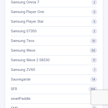
Samsung Omnia 7
2
Samsung Player One
3
Samsung Player Star
3
Samsung S7350
2
Samsung Teos
10
Samsung Wave
56
Samsung Wave 2 S8530
11
Samsung ZV60
1
Sauvegarde
14
SFR
105
smartPaddle
3