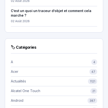
02 Août 2026
C’est un quoi un traceur d’objet et comment cela
marche ?
02 Août 2026
🏷 Catégories
A
4
Acer
47
Actualités
1121
Alcatel One Touch
21
Android
387