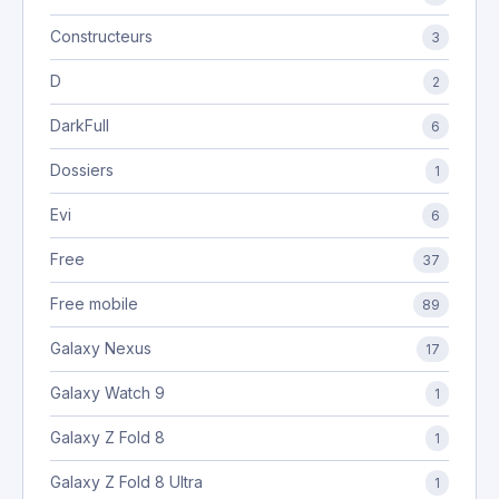
Constructeurs
3
D
2
DarkFull
6
Dossiers
1
Evi
6
Free
37
Free mobile
89
Galaxy Nexus
17
Galaxy Watch 9
1
Galaxy Z Fold 8
1
Galaxy Z Fold 8 Ultra
1