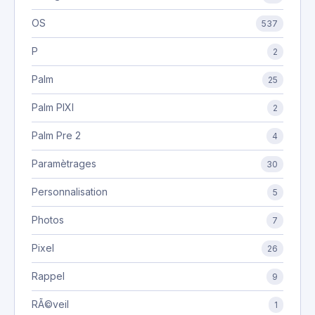
OS
537
P
2
Palm
25
Palm PIXI
2
Palm Pre 2
4
Paramètrages
30
Personnalisation
5
Photos
7
Pixel
26
Rappel
9
RÃ©veil
1