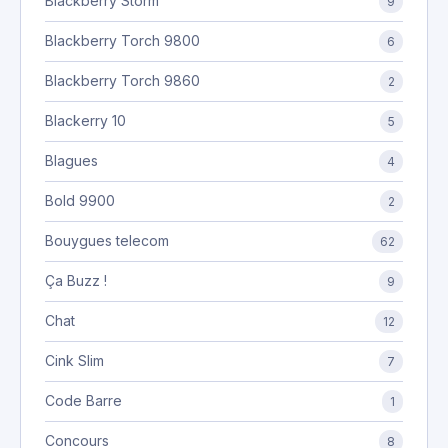
Blackberry Storm
9
Blackberry Torch 9800
6
Blackberry Torch 9860
2
Blackerry 10
5
Blagues
4
Bold 9900
2
Bouygues telecom
62
Ça Buzz !
9
Chat
12
Cink Slim
7
Code Barre
1
Concours
8