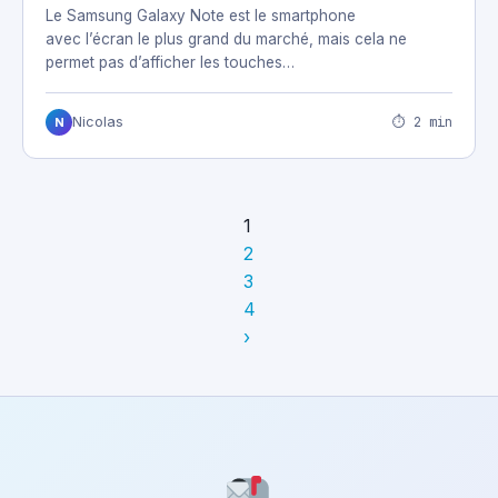
Le Samsung Galaxy Note est le smartphone
avec l’écran le plus grand du marché, mais cela ne
permet pas d’afficher les touches…
⏱ 2 min
Nicolas
N
1
2
3
4
›