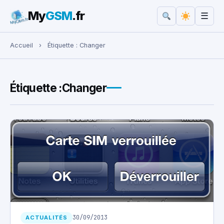
My
GSM
.fr
☰
Rechercher :
Accueil
›
Étiquette :
Changer
Étiquette :
Changer
30/09/2013
ACTUALITÉS