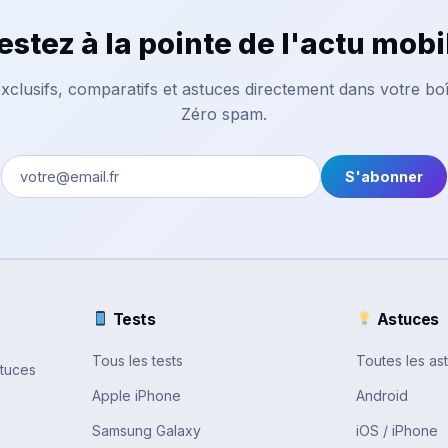
estez à la pointe de l'actu mobi
xclusifs, comparatifs et astuces directement dans votre boî
Zéro spam.
S'abonner
Tests
Astuces
Tous les tests
Toutes les as
stuces
Apple iPhone
Android
Samsung Galaxy
iOS / iPhone