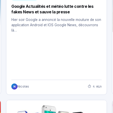
Google Actualités et météo lutte contre les
fakes News et sauve la presse
Hier soir Google a annoncé la nouvelle mouture de son
application Android et IOS Google News, découvrons
là…
⏱ 4 min
Nicolas
N