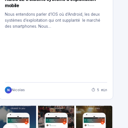
mobile
Nous entendons parler d’IOS où d’Android, les deux
systèmes d’exploitation qui ont supplanté le marché
des smartphones. Nous…
⏱ 5 min
Nicolas
N