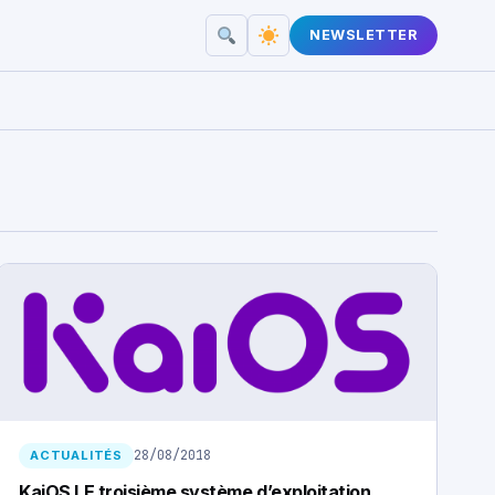
NEWSLETTER
28/08/2018
ACTUALITÉS
KaiOS LE troisième système d’exploitation