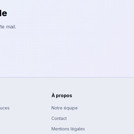
le
te mail.
À propos
tuces
Notre équipe
Contact
Mentions légales