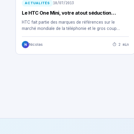
18/07/2013
ACTUALITÉS
Le HTC One Mini, votre atout séduction…
HTC fait partie des marques de références sur le
marché mondiale de la téléphonie et le gros coup…
⏱ 2 min
Nicolas
N