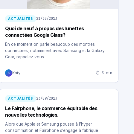
21/10/2013
ACTUALITÉS
Quoi de neuf à propos des lunettes
connectées Google Glass?
En ce moment on parle beaucoup des montres
connectées, notamment avec Samsung et la Galaxy
Gear, rappelez vous…
⏱ 3 min
Katy
K
23/09/2013
ACTUALITÉS
Le Fairphone, le commerce équitable des
nouvelles technologies.
Alors que Apple et Samsung pousse à l’hyper
consommation et Fairphone s’engage à fabriqué