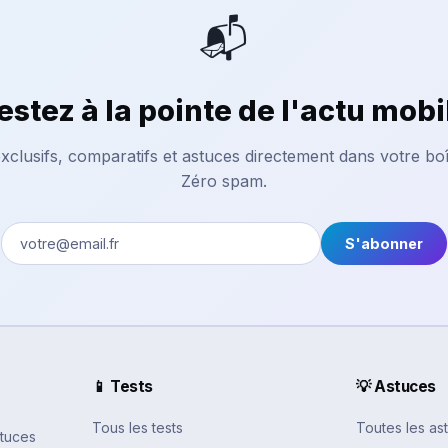
📬
estez à la pointe de l'actu mobi
xclusifs, comparatifs et astuces directement dans votre boî
Zéro spam.
S'abonner
📱 Tests
💡 Astuces
Tous les tests
Toutes les as
stuces