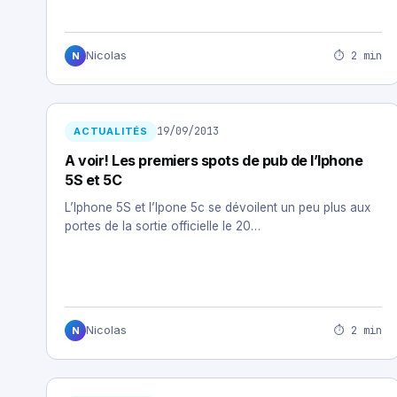
⏱ 2 min
Nicolas
N
19/09/2013
ACTUALITÉS
A voir! Les premiers spots de pub de l’Iphone
5S et 5C
L’Iphone 5S et l’Ipone 5c se dévoilent un peu plus aux
portes de la sortie officielle le 20…
⏱ 2 min
Nicolas
N