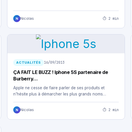
⏱ 2 min
Nicolas
N
16/09/2013
ACTUALITÉS
ÇA FAIT LE BUZZ ! Iphone 5S partenaire de
Burberry…
Apple ne cesse de faire parler de ses produits et
n’hésite plus à démarcher les plus grands noms…
⏱ 2 min
Nicolas
N