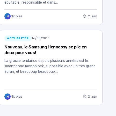
équitable, responsable et dans…
⏱ 2 min
Nicolas
N
16/08/2013
ACTUALITÉS
Nouveau, le Samsung Hennessy se plie en
deux pour vous!
La grosse tendance depuis plusieurs années est le
smartphone monoblock, si possible avec un très grand
écran, et beaucoup beaucoup…
⏱ 2 min
Nicolas
N