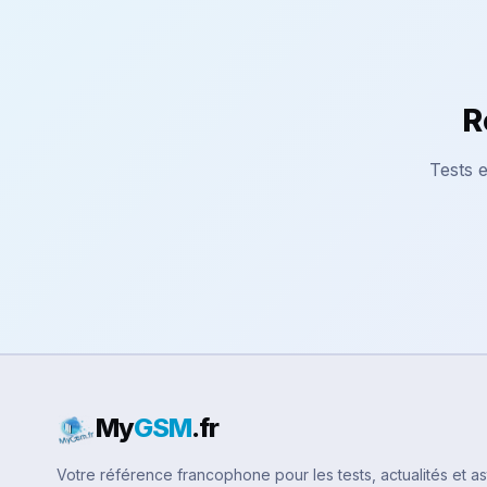
R
Tests e
My
GSM
.fr
Votre référence francophone pour les tests, actualités et a