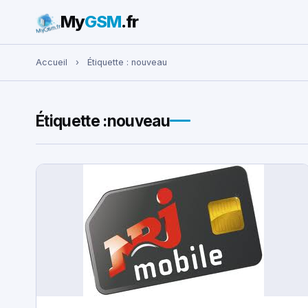
My
GSM
.fr
Rechercher :
Accueil
›
Étiquette :
nouveau
Étiquette :
nouveau