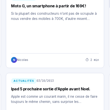
Moto G, un smartphone à partir de 169€!
Si la plupart des constructeurs n’ont pas de scrupule à
nous vendre des mobiles à 700€, d’autre misent…
⏱ 2 min
Nicolas
N
03/10/2013
ACTUALITÉS
Ipad 5 prochaine sortie d’Apple avant Noel.
Apple est comme un courant marin, il ne cesse de faire
toujours le même chemin, sans surprise les…