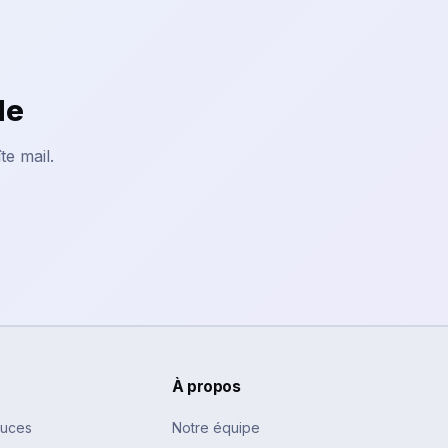
le
te mail.
À propos
tuces
Notre équipe