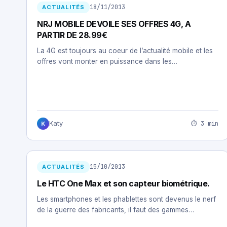
18/11/2013
ACTUALITÉS
NRJ MOBILE DEVOILE SES OFFRES 4G, A
PARTIR DE 28.99€
La 4G est toujours au coeur de l’actualité mobile et les
offres vont monter en puissance dans les…
⏱ 3 min
Katy
K
15/10/2013
ACTUALITÉS
Le HTC One Max et son capteur biométrique.
Les smartphones et les phablettes sont devenus le nerf
de la guerre des fabricants, il faut des gammes…