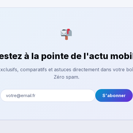
estez à la pointe de l'actu mobi
xclusifs, comparatifs et astuces directement dans votre boî
Zéro spam.
S'abonner