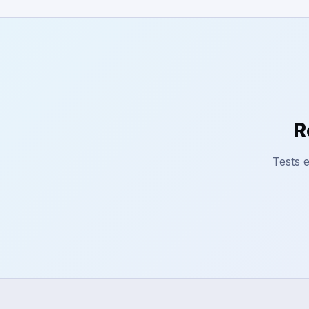
R
Tests e