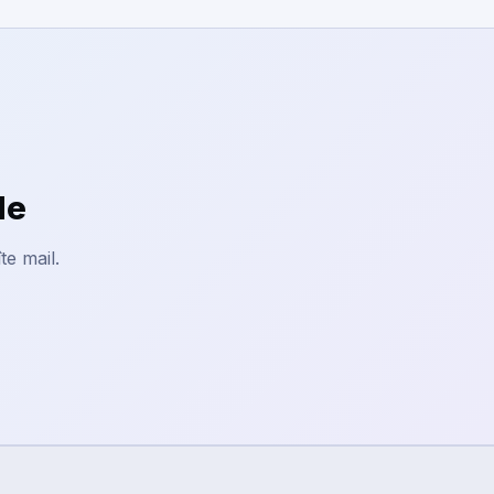
le
te mail.