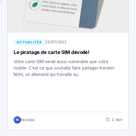
23/07/2013
ACTUALITÉS
Le piratage de carte SIM dévoilé!
Votre carte SIM serait aussi vulnérable que votre
mobile. C’est ce que souhaite faire partager Karsten
Nohl, un allemand qui travaille au…
⏱ 2 min
Nicolas
N