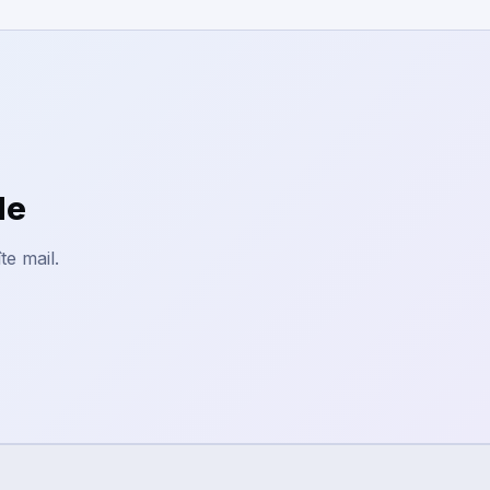
le
te mail.