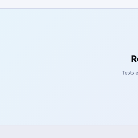
R
Tests e