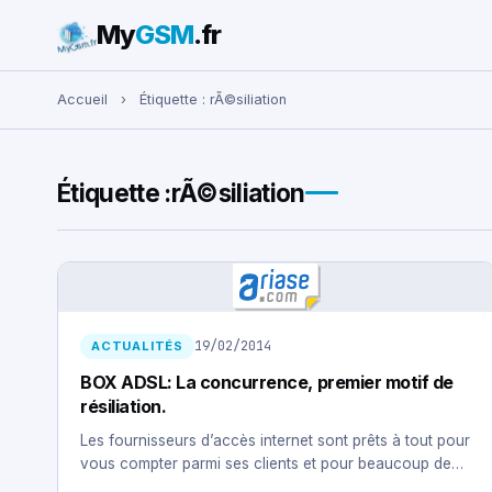
My
GSM
.fr
Rechercher :
Accueil
›
Étiquette :
rÃ©siliation
Étiquette :
rÃ©siliation
19/02/2014
ACTUALITÉS
BOX ADSL: La concurrence, premier motif de
résiliation.
Les fournisseurs d’accès internet sont prêts à tout pour
vous compter parmi ses clients et pour beaucoup de…