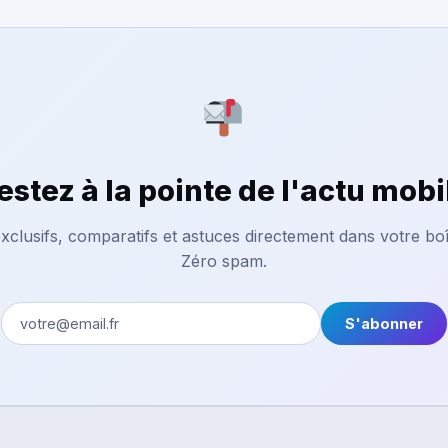
estez à la pointe de l'actu mobi
xclusifs, comparatifs et astuces directement dans votre boî
Zéro spam.
S'abonner