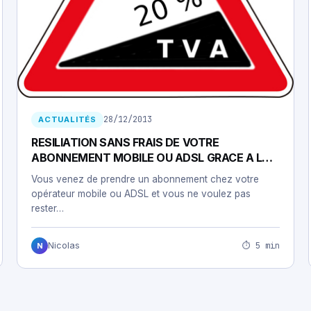
28/12/2013
ACTUALITÉS
RESILIATION SANS FRAIS DE VOTRE
ABONNEMENT MOBILE OU ADSL GRACE A LA
TVA 2014.
Vous venez de prendre un abonnement chez votre
opérateur mobile ou ADSL et vous ne voulez pas
rester…
⏱ 5 min
Nicolas
N