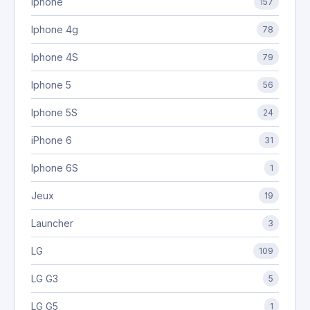
Iphone
157
Iphone 4g
78
Iphone 4S
79
Iphone 5
56
Iphone 5S
24
iPhone 6
31
Iphone 6S
1
Jeux
19
Launcher
3
LG
109
LG G3
5
LG G5
1