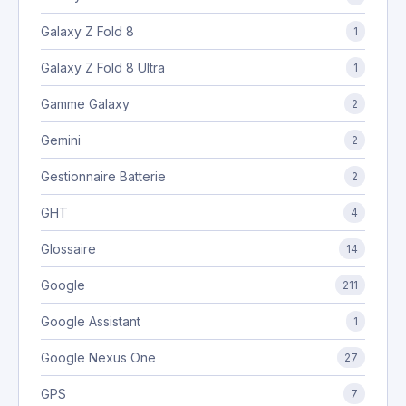
Galaxy Z Fold 8
1
Galaxy Z Fold 8 Ultra
1
Gamme Galaxy
2
Gemini
2
Gestionnaire Batterie
2
GHT
4
Glossaire
14
Google
211
Google Assistant
1
Google Nexus One
27
GPS
7