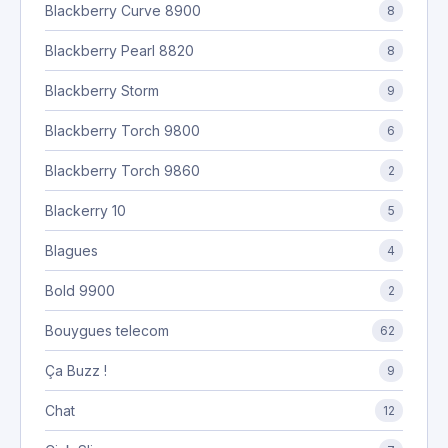
Blackberry Curve 8900
8
Blackberry Pearl 8820
8
Blackberry Storm
9
Blackberry Torch 9800
6
Blackberry Torch 9860
2
Blackerry 10
5
Blagues
4
Bold 9900
2
Bouygues telecom
62
Ça Buzz !
9
Chat
12