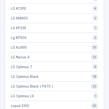
LG KC910
4
LG KM900
2
LG KP235
1
Lg KP500
2
LG Ku990
10
LG Nexus 4
22
LG Optimus 7
9
LG Optimus Black
18
LG Optimus Black ( P970 )
22
LG Optimus L9
1
Liquid S100
25