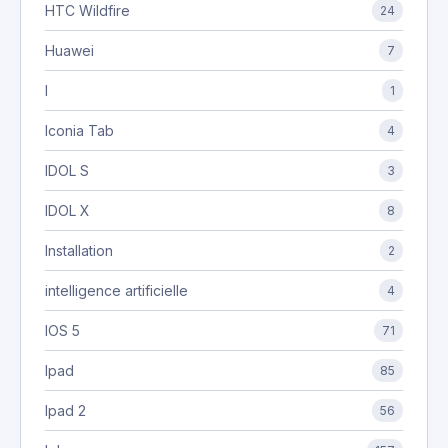
HTC Wildfire
24
Huawei
7
I
1
Iconia Tab
4
IDOL S
3
IDOL X
8
Installation
2
intelligence artificielle
4
IOS 5
71
Ipad
85
Ipad 2
56