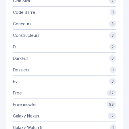
Cink Slim
7
Code Barre
1
Concours
8
Constructeurs
3
D
2
DarkFull
6
Dossiers
1
Evi
6
Free
37
Free mobile
89
Galaxy Nexus
17
Galaxy Watch 9
1