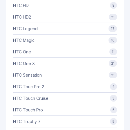
HTC HD
8
HTC HD2
21
HTC Legend
17
HTC Magic
16
HTC One
11
HTC One X
21
HTC Sensation
21
HTC Touc Pro 2
4
HTC Touch Cruise
3
HTC Touch Pro
5
HTC Trophy 7
9