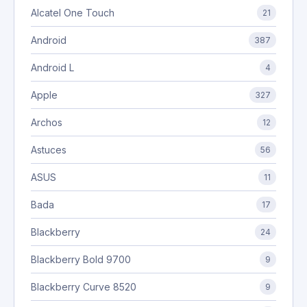
Alcatel One Touch
21
Android
387
Android L
4
Apple
327
Archos
12
Astuces
56
ASUS
11
Bada
17
Blackberry
24
Blackberry Bold 9700
9
Blackberry Curve 8520
9