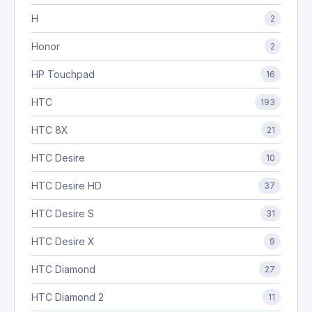
H
2
Honor
2
HP Touchpad
16
HTC
193
HTC 8X
21
HTC Desire
10
HTC Desire HD
37
HTC Desire S
31
HTC Desire X
9
HTC Diamond
27
HTC Diamond 2
11