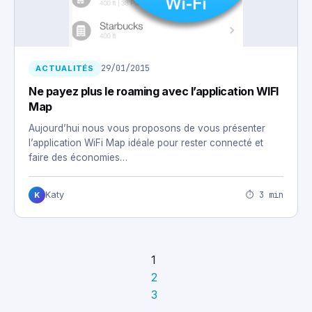
29/01/2015
ACTUALITÉS
Ne payez plus le roaming avec l’application WIFI
Map
Aujourd’hui nous vous proposons de vous présenter
l’application WiFi Map idéale pour rester connecté et
faire des économies…
⏱ 3 min
Katy
K
1
2
3