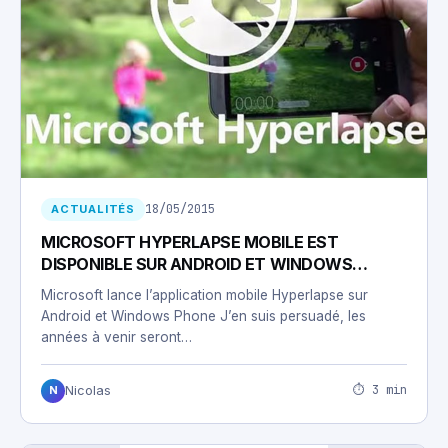
18/05/2015
ACTUALITÉS
MICROSOFT HYPERLAPSE MOBILE EST
DISPONIBLE SUR ANDROID ET WINDOWS
PHONE
Microsoft lance l’application mobile Hyperlapse sur
Android et Windows Phone J’en suis persuadé, les
années à venir seront…
⏱ 3 min
Nicolas
N