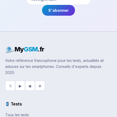
S'abonner
My
GSM
.fr
Votre référence francophone pour les tests, actualités et
astuces sur les smartphones. Conseils d'experts depuis
2020.
𝕏
▶
◉
⊕
Tests
Tous les tests