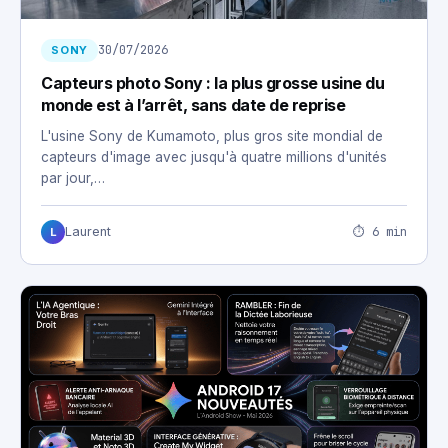
30/07/2026
SONY
Capteurs photo Sony : la plus grosse usine du
monde est à l’arrêt, sans date de reprise
L'usine Sony de Kumamoto, plus gros site mondial de
capteurs d'image avec jusqu'à quatre millions d'unités
par jour,…
⏱ 6 min
Laurent
L