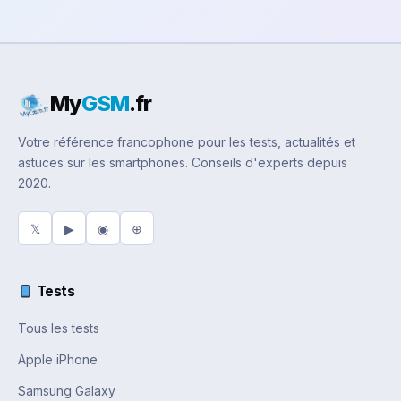
My
GSM
.fr
Votre référence francophone pour les tests, actualités et
astuces sur les smartphones. Conseils d'experts depuis
2020.
𝕏
▶
◉
⊕
Tests
Tous les tests
Apple iPhone
Samsung Galaxy