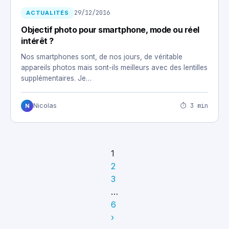
29/12/2016
ACTUALITÉS
Objectif photo pour smartphone, mode ou réel
intérêt ?
Nos smartphones sont, de nos jours, de véritable
appareils photos mais sont-ils meilleurs avec des lentilles
supplémentaires. Je…
⏱ 3 min
Nicolas
N
1
2
3
…
6
›