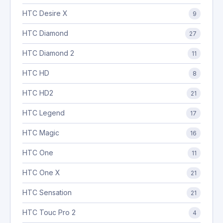
HTC Desire X
9
HTC Diamond
27
HTC Diamond 2
11
HTC HD
8
HTC HD2
21
HTC Legend
17
HTC Magic
16
HTC One
11
HTC One X
21
HTC Sensation
21
HTC Touc Pro 2
4