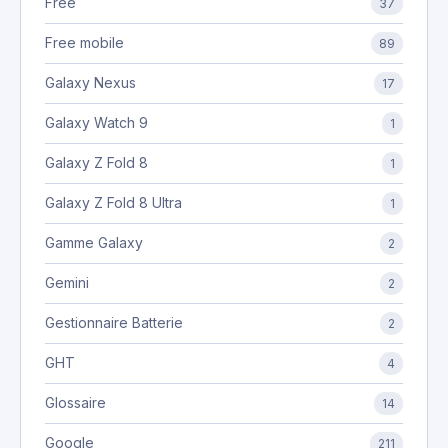
Free
37
Free mobile
89
Galaxy Nexus
17
Galaxy Watch 9
1
Galaxy Z Fold 8
1
Galaxy Z Fold 8 Ultra
1
Gamme Galaxy
2
Gemini
2
Gestionnaire Batterie
2
GHT
4
Glossaire
14
Google
211