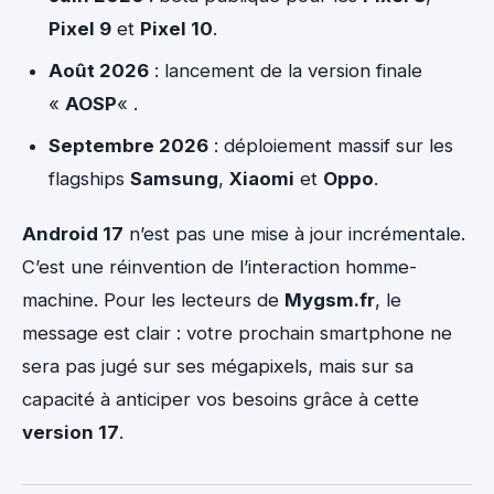
Pixel 9
et
Pixel 10
.
Août 2026
: lancement de la version finale
«
AOSP
« .
Septembre 2026
: déploiement massif sur les
flagships
Samsung
,
Xiaomi
et
Oppo
.
Android 17
n’est pas une mise à jour incrémentale.
C’est une réinvention de l’interaction homme-
machine. Pour les lecteurs de
Mygsm.fr
, le
message est clair : votre prochain smartphone ne
sera pas jugé sur ses mégapixels, mais sur sa
capacité à anticiper vos besoins grâce à cette
version 17
.