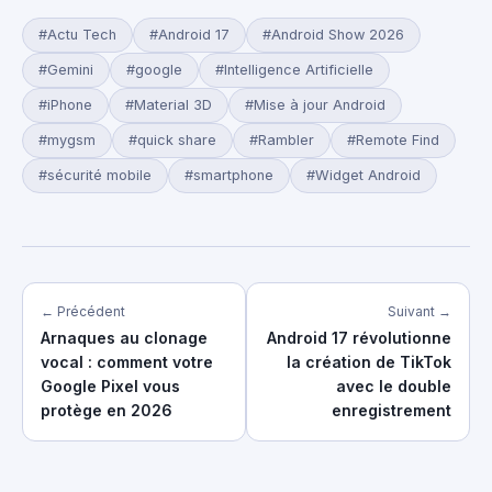
#Actu Tech
#Android 17
#Android Show 2026
#Gemini
#google
#Intelligence Artificielle
#iPhone
#Material 3D
#Mise à jour Android
#mygsm
#quick share
#Rambler
#Remote Find
#sécurité mobile
#smartphone
#Widget Android
← Précédent
Suivant →
Arnaques au clonage
Android 17 révolutionne
vocal : comment votre
la création de TikTok
Google Pixel vous
avec le double
protège en 2026
enregistrement