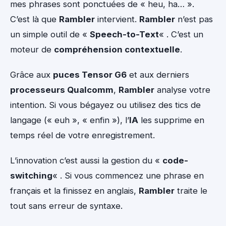
mes phrases sont ponctuées de « heu, ha… ».
C’est là que
Rambler
intervient.
Rambler
n’est pas
un simple outil de «
Speech-to-Text
« . C’est un
moteur de
compréhension contextuelle
.
Grâce aux
puces Tensor G6
et aux derniers
processeurs Qualcomm
,
Rambler
analyse votre
intention. Si vous bégayez ou utilisez des tics de
langage (« euh », « enfin »), l’
IA
les supprime en
temps réel de votre enregistrement.
L’innovation c’est aussi la gestion du «
code-
switching
« . Si vous commencez une phrase en
français et la finissez en anglais,
Rambler
traite le
tout sans erreur de syntaxe.