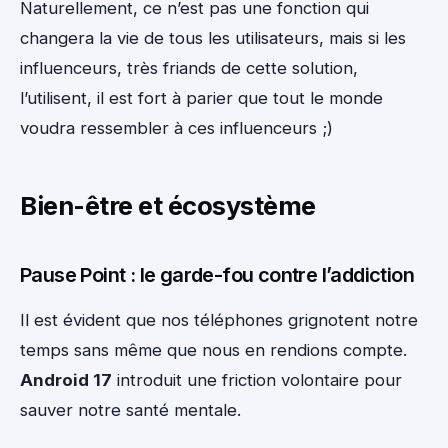
Naturellement, ce n’est pas une fonction qui
changera la vie de tous les utilisateurs, mais si les
influenceurs, très friands de cette solution,
l’utilisent, il est fort à parier que tout le monde
voudra ressembler à ces influenceurs ;)
Bien-être et écosystème
Pause Point : le garde-fou contre l’addiction
Il est évident que nos téléphones grignotent notre
temps sans même que nous en rendions compte.
Android 17
introduit une friction volontaire pour
sauver notre santé mentale.