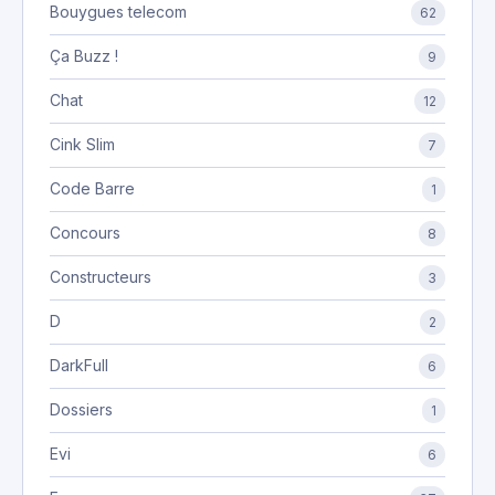
Bouygues telecom
62
Ça Buzz !
9
Chat
12
Cink Slim
7
Code Barre
1
Concours
8
Constructeurs
3
D
2
DarkFull
6
Dossiers
1
Evi
6