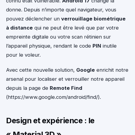
connu était vulnérable.
Android 17
change la
donne. Depuis n’importe quel navigateur, vous
pouvez déclencher un
verrouillage biométrique
à distance
qui ne peut être levé que par votre
empreinte digitale ou votre scan rétinien sur
l’appareil physique, rendant le code
PIN
inutile
pour le voleur.
Avec cette nouvelle solution,
Google
enrichit notre
arsenal pour localiser et verrouiller notre appareil
depuis la page de
Remote Find
(https://www.google.com/android/find/).
Design et expérience : le
« Material 3D »