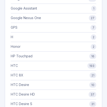
Google Assistant
1
Google Nexus One
27
GPS
7
H
2
Honor
2
HP Touchpad
16
HTC
193
HTC 8X
21
HTC Desire
10
HTC Desire HD
37
HTC Desire S
31