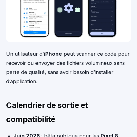
Un utilisateur d’
iPhone
peut scanner ce code pour
recevoir ou envoyer des fichiers volumineux sans
perte de qualité, sans avoir besoin d’installer
d’application.
Calendrier de sortie et
compatibilité
Juin 2026
: bêta publique pour les
Pixel 8
,