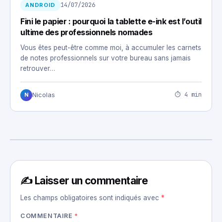
14/07/2026
ANDROID
Fini le papier : pourquoi la tablette e-ink est l’outil
ultime des professionnels nomades
Vous êtes peut-être comme moi, à accumuler les carnets
de notes professionnels sur votre bureau sans jamais
retrouver…
⏱ 4 min
Nicolas
N
✍️ Laisser un commentaire
Les champs obligatoires sont indiqués avec
*
COMMENTAIRE
*