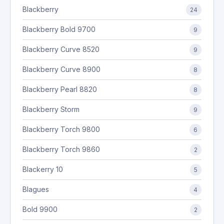
Blackberry
24
Blackberry Bold 9700
9
Blackberry Curve 8520
9
Blackberry Curve 8900
8
Blackberry Pearl 8820
8
Blackberry Storm
9
Blackberry Torch 9800
6
Blackberry Torch 9860
2
Blackerry 10
5
Blagues
4
Bold 9900
2