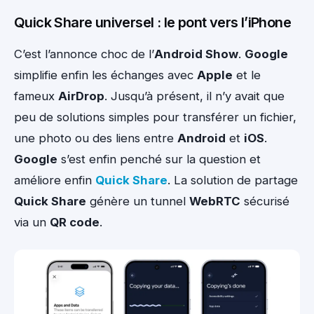
Quick Share universel : le pont vers l’iPhone
C’est l’annonce choc de l’
Android Show
.
Google
simplifie enfin les échanges avec
Apple
et le
fameux
AirDrop
. Jusqu’à présent, il n’y avait que
peu de solutions simples pour transférer un fichier,
une photo ou des liens entre
Android
et
iOS
.
Google
s’est enfin penché sur la question et
améliore enfin
Quick Share
. La solution de partage
Quick Share
génère un tunnel
WebRTC
sécurisé
via un
QR code
.