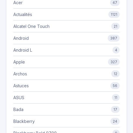
Acer
47
Actualités
1121
Alcatel One Touch
21
Android
387
Android L
4
Apple
327
Archos
12
Astuces
56
ASUS
11
Bada
17
Blackberry
24