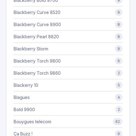
Blackberry Bold 9700
9
Blackberry Curve 8520
9
Blackberry Curve 8900
8
Blackberry Pearl 8820
8
Blackberry Storm
9
Blackberry Torch 9800
6
Blackberry Torch 9860
2
Blackerry 10
5
Blagues
4
Bold 9900
2
Bouygues telecom
62
Ça Buzz !
9