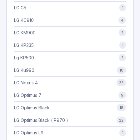
LG G5
1
LG KC910
4
LG KM900
2
LG KP235
1
Lg KP500
2
LG Ku990
10
LG Nexus 4
22
LG Optimus 7
9
LG Optimus Black
18
LG Optimus Black ( P970 )
22
LG Optimus L9
1