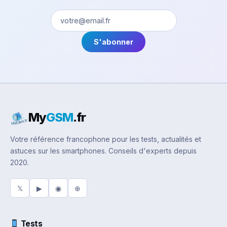
S'abonner
My
GSM
.fr
Votre référence francophone pour les tests, actualités et
astuces sur les smartphones. Conseils d'experts depuis
2020.
𝕏
▶
◉
⊕
Tests