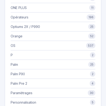
ONE PLUS
11
Opérateurs
196
Optiums 2X / P990
25
Orange
52
OS
537
P
2
Palm
25
Palm PIXI
2
Palm Pre 2
4
Paramètrages
30
Personnalisation
5