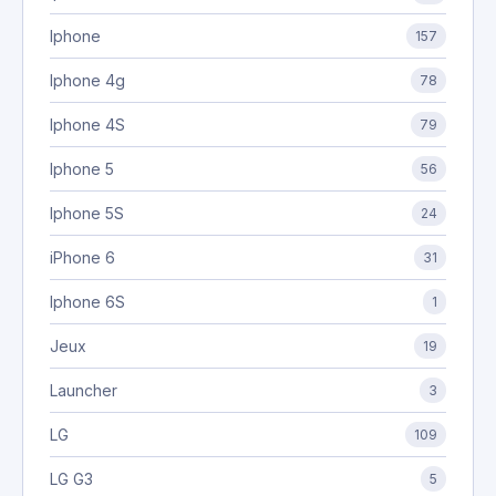
Iphone
157
Iphone 4g
78
Iphone 4S
79
Iphone 5
56
Iphone 5S
24
iPhone 6
31
Iphone 6S
1
Jeux
19
Launcher
3
LG
109
LG G3
5