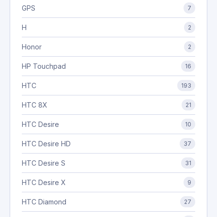
GPS
7
H
2
Honor
2
HP Touchpad
16
HTC
193
HTC 8X
21
HTC Desire
10
HTC Desire HD
37
HTC Desire S
31
HTC Desire X
9
HTC Diamond
27