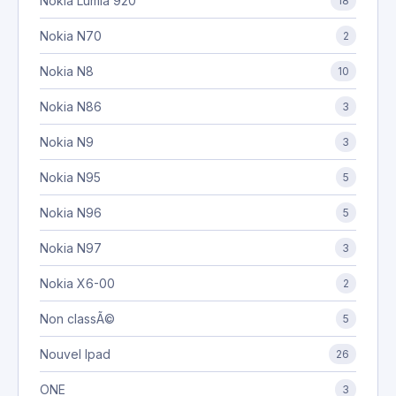
Nokia Lumia 920
18
Nokia N70
2
Nokia N8
10
Nokia N86
3
Nokia N9
3
Nokia N95
5
Nokia N96
5
Nokia N97
3
Nokia X6-00
2
Non classÃ©
5
Nouvel Ipad
26
ONE
3