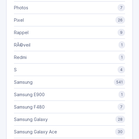
Photos
7
Pixel
26
Rappel
9
RÃ©veil
1
Redmi
1
S
4
Samsung
541
Samsung E900
1
Samsung F480
7
Samsung Galaxy
28
Samsung Galaxy Ace
30