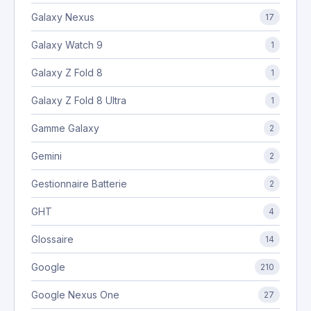
Galaxy Nexus
17
Galaxy Watch 9
1
Galaxy Z Fold 8
1
Galaxy Z Fold 8 Ultra
1
Gamme Galaxy
2
Gemini
2
Gestionnaire Batterie
2
GHT
4
Glossaire
14
Google
210
Google Nexus One
27