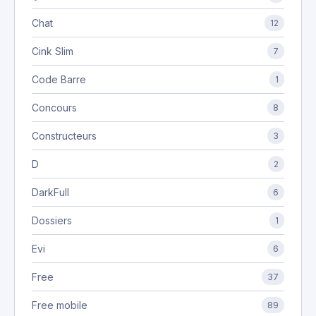
Chat
12
Cink Slim
7
Code Barre
1
Concours
8
Constructeurs
3
D
2
DarkFull
6
Dossiers
1
Evi
6
Free
37
Free mobile
89