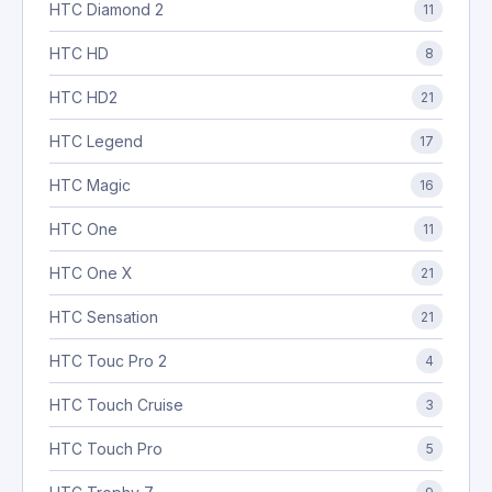
HTC Diamond 2
11
HTC HD
8
HTC HD2
21
HTC Legend
17
HTC Magic
16
HTC One
11
HTC One X
21
HTC Sensation
21
HTC Touc Pro 2
4
HTC Touch Cruise
3
HTC Touch Pro
5