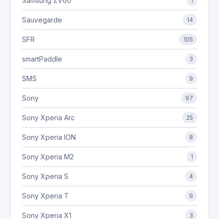
Samsung ZV60
1
Sauvegarde
14
SFR
105
smartPaddle
3
SMS
9
Sony
97
Sony Xperia Arc
25
Sony Xperia ION
8
Sony Xperia M2
1
Sony Xperia S
4
Sony Xperia T
9
Sony Xperia X1
3