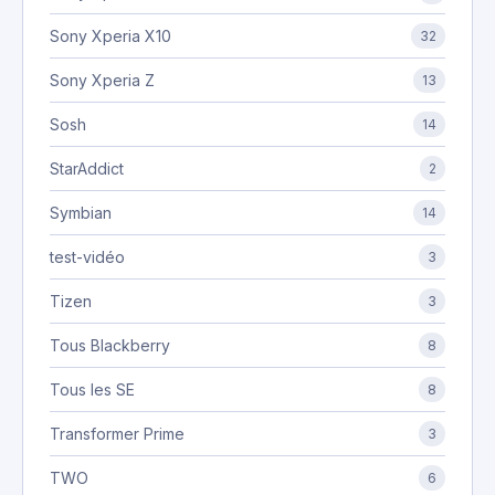
Sony Xperia X10
32
Sony Xperia Z
13
Sosh
14
StarAddict
2
Symbian
14
test-vidéo
3
Tizen
3
Tous Blackberry
8
Tous les SE
8
Transformer Prime
3
TWO
6