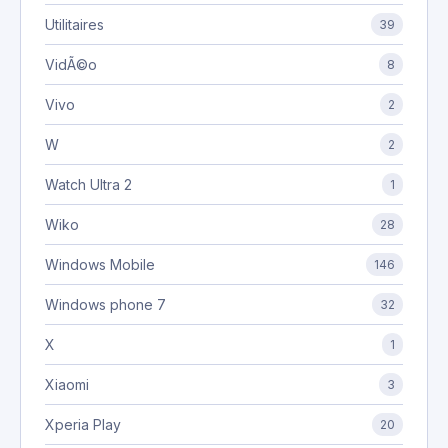
Utilitaires
39
VidÃ©o
8
Vivo
2
W
2
Watch Ultra 2
1
Wiko
28
Windows Mobile
146
Windows phone 7
32
X
1
Xiaomi
3
Xperia Play
20