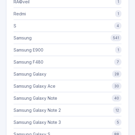
RÃ©veil
1
Redmi
1
S
4
Samsung
541
Samsung E900
1
Samsung F480
7
Samsung Galaxy
28
Samsung Galaxy Ace
30
Samsung Galaxy Note
40
Samsung Galaxy Note 2
12
Samsung Galaxy Note 3
5
Samsung Galaxy S
88