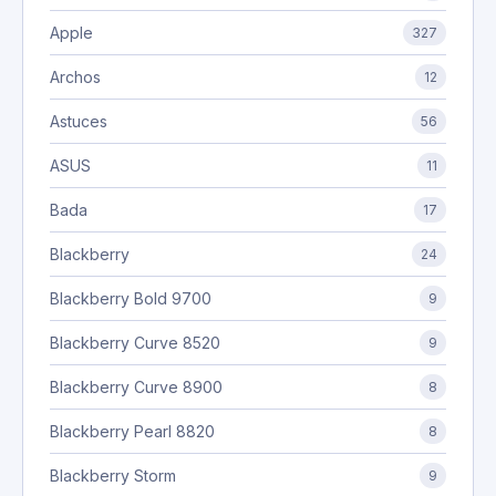
Apple
327
Archos
12
Astuces
56
ASUS
11
Bada
17
Blackberry
24
Blackberry Bold 9700
9
Blackberry Curve 8520
9
Blackberry Curve 8900
8
Blackberry Pearl 8820
8
Blackberry Storm
9