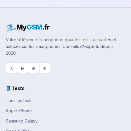
My
GSM
.fr
Votre référence francophone pour les tests, actualités et
astuces sur les smartphones. Conseils d'experts depuis
2020.
𝕏
▶
◉
⊕
Tests
Tous les tests
Apple iPhone
Samsung Galaxy