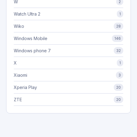
W
2
Watch Ultra 2
1
Wiko
28
Windows Mobile
146
Windows phone 7
32
X
1
Xiaomi
3
Xperia Play
20
ZTE
20