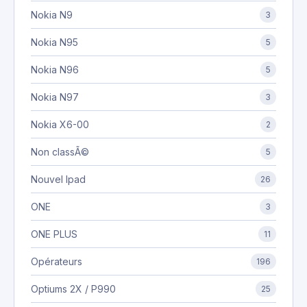
Nokia N9
3
Nokia N95
5
Nokia N96
5
Nokia N97
3
Nokia X6-00
2
Non classÃ©
5
Nouvel Ipad
26
ONE
3
ONE PLUS
11
Opérateurs
196
Optiums 2X / P990
25