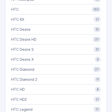
HTC
193
HTC 8X
21
HTC Desire
10
HTC Desire HD
37
HTC Desire S
31
HTC Desire X
9
HTC Diamond
27
HTC Diamond 2
11
HTC HD
8
HTC HD2
21
HTC Legend
17