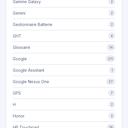
Gamme Galaxy
2
Gemini
2
Gestionnaire Batterie
2
GHT
4
Glossaire
14
Google
211
Google Assistant
1
Google Nexus One
27
GPS
7
H
2
Honor
2
HP Touchpad
16