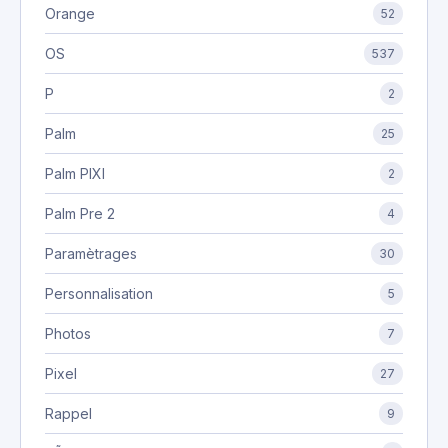
Orange
52
OS
537
P
2
Palm
25
Palm PIXI
2
Palm Pre 2
4
Paramètrages
30
Personnalisation
5
Photos
7
Pixel
27
Rappel
9