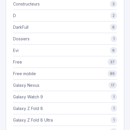
Constructeurs
3
D
2
DarkFull
6
Dossiers
1
Evi
6
Free
37
Free mobile
89
Galaxy Nexus
17
Galaxy Watch 9
1
Galaxy Z Fold 8
1
Galaxy Z Fold 8 Ultra
1