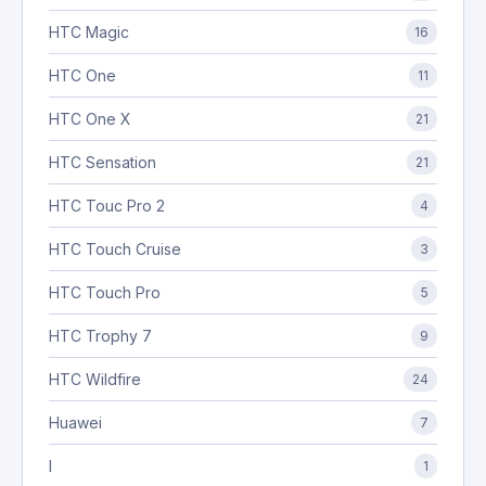
HTC Magic
16
HTC One
11
HTC One X
21
HTC Sensation
21
HTC Touc Pro 2
4
HTC Touch Cruise
3
HTC Touch Pro
5
HTC Trophy 7
9
HTC Wildfire
24
Huawei
7
I
1