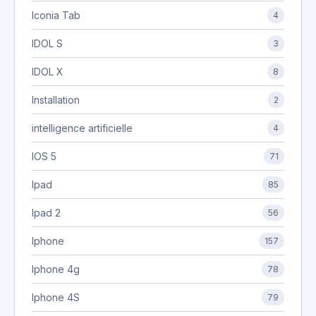
Iconia Tab
4
IDOL S
3
IDOL X
8
Installation
2
intelligence artificielle
4
IOS 5
71
Ipad
85
Ipad 2
56
Iphone
157
Iphone 4g
78
Iphone 4S
79