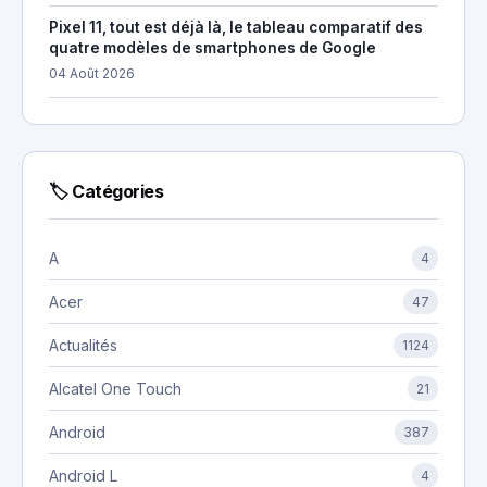
Pixel 11, tout est déjà là, le tableau comparatif des
quatre modèles de smartphones de Google
04 Août 2026
🏷 Catégories
A
4
Acer
47
Actualités
1124
Alcatel One Touch
21
Android
387
Android L
4