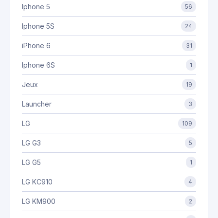
Iphone 5
56
Iphone 5S
24
iPhone 6
31
Iphone 6S
1
Jeux
19
Launcher
3
LG
109
LG G3
5
LG G5
1
LG KC910
4
LG KM900
2