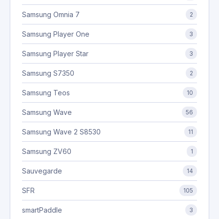
Samsung Omnia 7
2
Samsung Player One
3
Samsung Player Star
3
Samsung S7350
2
Samsung Teos
10
Samsung Wave
56
Samsung Wave 2 S8530
11
Samsung ZV60
1
Sauvegarde
14
SFR
105
smartPaddle
3