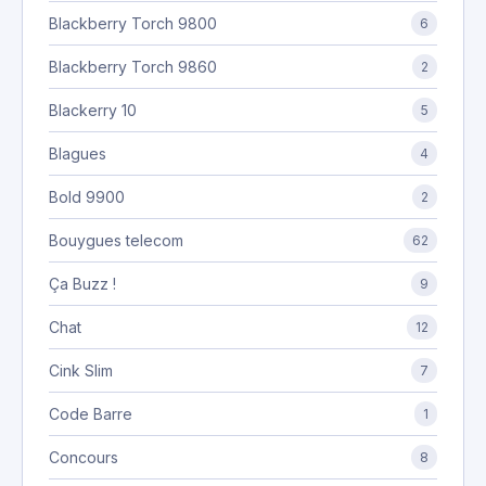
Blackberry Torch 9800
6
Blackberry Torch 9860
2
Blackerry 10
5
Blagues
4
Bold 9900
2
Bouygues telecom
62
Ça Buzz !
9
Chat
12
Cink Slim
7
Code Barre
1
Concours
8