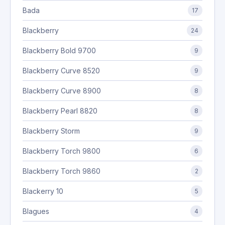
Bada
17
Blackberry
24
Blackberry Bold 9700
9
Blackberry Curve 8520
9
Blackberry Curve 8900
8
Blackberry Pearl 8820
8
Blackberry Storm
9
Blackberry Torch 9800
6
Blackberry Torch 9860
2
Blackerry 10
5
Blagues
4