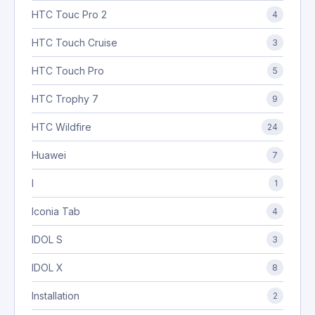
HTC Touc Pro 2
4
HTC Touch Cruise
3
HTC Touch Pro
5
HTC Trophy 7
9
HTC Wildfire
24
Huawei
7
I
1
Iconia Tab
4
IDOL S
3
IDOL X
8
Installation
2