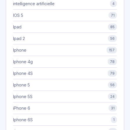
intelligence artificielle
4
IOS 5
71
Ipad
85
Ipad 2
56
Iphone
157
Iphone 4g
78
Iphone 4S
79
Iphone 5
56
Iphone 5S
24
iPhone 6
31
Iphone 6S
1