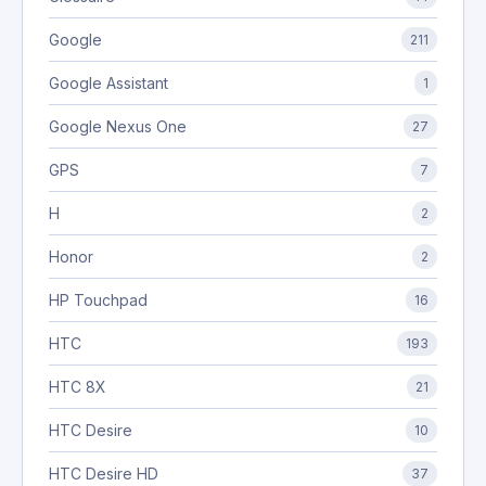
Google
211
Google Assistant
1
Google Nexus One
27
GPS
7
H
2
Honor
2
HP Touchpad
16
HTC
193
HTC 8X
21
HTC Desire
10
HTC Desire HD
37