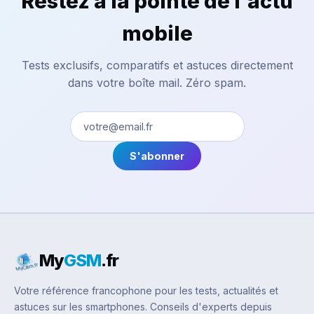
Restez à la pointe de l'actu
mobile
Tests exclusifs, comparatifs et astuces directement
dans votre boîte mail. Zéro spam.
S'abonner
My
GSM
.fr
Votre référence francophone pour les tests, actualités et
astuces sur les smartphones. Conseils d'experts depuis