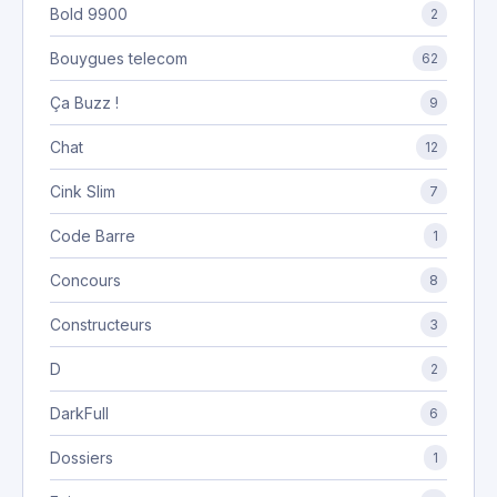
Bold 9900
2
Bouygues telecom
62
Ça Buzz !
9
Chat
12
Cink Slim
7
Code Barre
1
Concours
8
Constructeurs
3
D
2
DarkFull
6
Dossiers
1