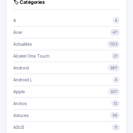
🏷 Catégories
A
4
Acer
47
Actualités
1123
Alcatel One Touch
21
Android
387
Android L
4
Apple
327
Archos
12
Astuces
56
ASUS
11