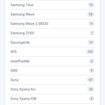
Samsung Teos
10
Samsung Wave
56
Samsung Wave 2 S8530
11
Samsung ZV60
1
Sauvegarde
14
SFR
105
smartPaddle
3
SMS
9
Sony
97
Sony Xperia Arc
25
Sony Xperia ION
8