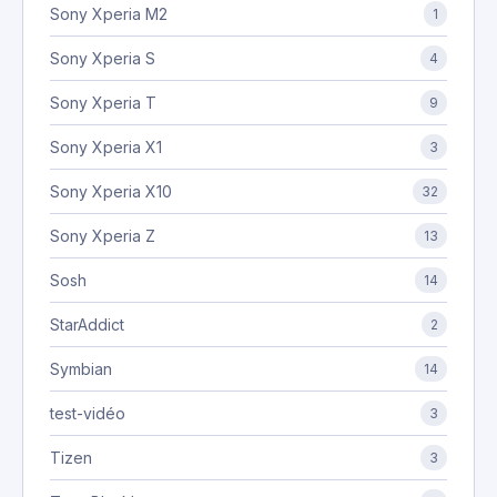
Sony Xperia M2
1
Sony Xperia S
4
Sony Xperia T
9
Sony Xperia X1
3
Sony Xperia X10
32
Sony Xperia Z
13
Sosh
14
StarAddict
2
Symbian
14
test-vidéo
3
Tizen
3