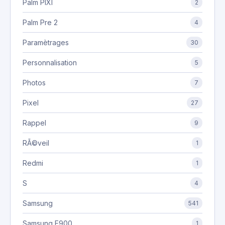
Palm PIXI
2
Palm Pre 2
4
Paramètrages
30
Personnalisation
5
Photos
7
Pixel
27
Rappel
9
RÃ©veil
1
Redmi
1
S
4
Samsung
541
Samsung E900
1