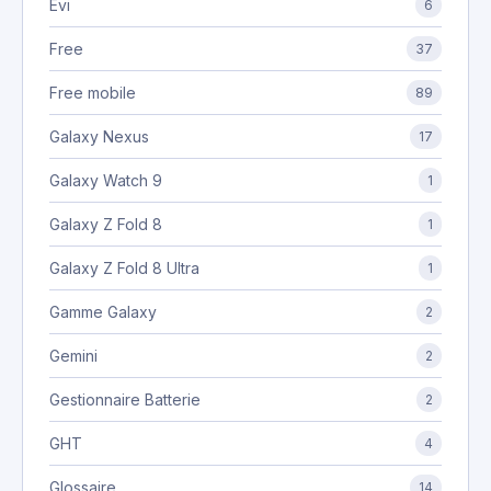
Evi
6
Free
37
Free mobile
89
Galaxy Nexus
17
Galaxy Watch 9
1
Galaxy Z Fold 8
1
Galaxy Z Fold 8 Ultra
1
Gamme Galaxy
2
Gemini
2
Gestionnaire Batterie
2
GHT
4
Glossaire
14