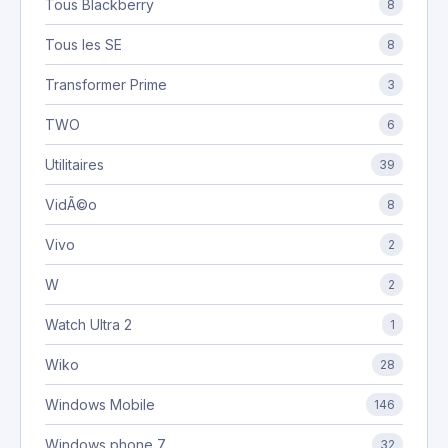
Tous Blackberry
8
Tous les SE
8
Transformer Prime
3
TWO
6
Utilitaires
39
VidÃ©o
8
Vivo
2
W
2
Watch Ultra 2
1
Wiko
28
Windows Mobile
146
Windows phone 7
32