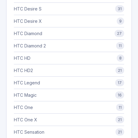
HTC Desire S
31
HTC Desire X
9
HTC Diamond
27
HTC Diamond 2
11
HTC HD
8
HTC HD2
21
HTC Legend
17
HTC Magic
16
HTC One
11
HTC One X
21
HTC Sensation
21