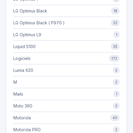
LG Optimus Black
18
LG Optimus Black ( P970 )
22
LG Optimus L9
1
Liquid S100
25
Logiciels
172
Lumia 620
2
M
2
Mails
1
Moto 360
2
Motorola
40
Motorola PRO
2