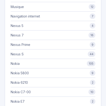
Musique
12
Navigation internet
7
Nexus 5
4
Nexus 7
16
Nexus Prime
9
Nexus S
44
Nokia
105
Nokia 5800
9
Nokia 6210
2
Nokia C7-00
10
Nokia E7
2