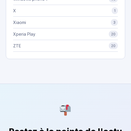
X
1
Xiaomi
3
Xperia Play
20
ZTE
20