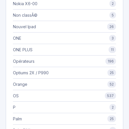
Nokia X6-00
2
Non classÃ©
5
Nouvel Ipad
26
ONE
3
ONE PLUS
11
Opérateurs
196
Optiums 2X / P990
25
Orange
52
OS
537
P
2
Palm
25