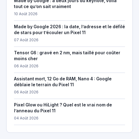
Made by Google : à deux jours du keynote, voilà
tout ce qu’on sait vraiment
10 Août 2026
Made by Google 2026 : la date, l’adresse et le défilé
de stars pour t’écouler un Pixel 11
07 Août 2026
Tensor G6 : gravé en 2 nm, mais taillé pour coûter
moins cher
06 Août 2026
Assistant mort, 12 Go de RAM, Nano 4 : Google
déblaie le terrain du Pixel 11
06 Août 2026
Pixel Glow ou HiLight ? Quel est le vrai nom de
l’anneau du Pixel 11
04 Août 2026