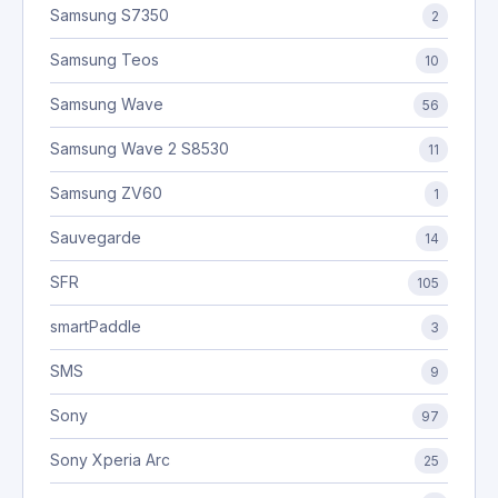
Samsung S7350
2
Samsung Teos
10
Samsung Wave
56
Samsung Wave 2 S8530
11
Samsung ZV60
1
Sauvegarde
14
SFR
105
smartPaddle
3
SMS
9
Sony
97
Sony Xperia Arc
25