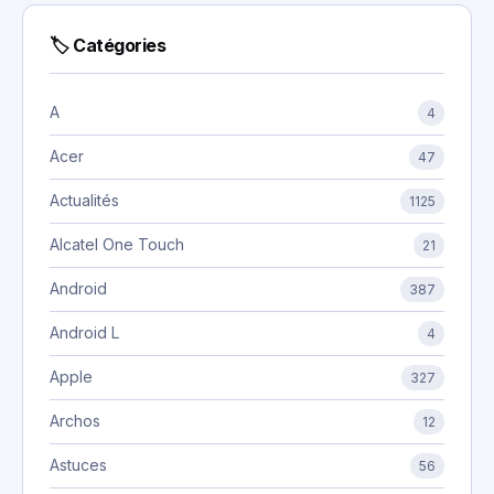
🏷 Catégories
A
4
Acer
47
Actualités
1125
Alcatel One Touch
21
Android
387
Android L
4
Apple
327
Archos
12
Astuces
56