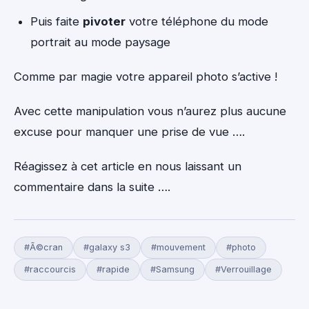
Puis faite
pivoter
votre téléphone du mode
portrait au mode paysage
Comme par magie votre appareil photo s’active !
Avec cette manipulation vous n’aurez plus aucune
excuse pour manquer une prise de vue ….
Réagissez à cet article en nous laissant un
commentaire dans la suite ….
#Ã©cran
#galaxy s3
#mouvement
#photo
#raccourcis
#rapide
#Samsung
#Verrouillage