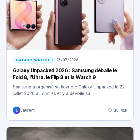
23/07/2026
GALAXY WATCH 9
Galaxy Unpacked 2026 : Samsung déballe le
Fold 8, l’Ultra, le Flip 8 et la Watch 9
Samsung a organisé sa keynote Galaxy Unpacked le 22
juillet 2026 à Londres et y a dévoilé sa…
⏱ 10 min
Laurent
L