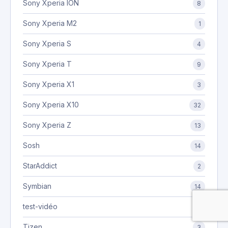
Sony Xperia ION
8
Sony Xperia M2
1
Sony Xperia S
4
Sony Xperia T
9
Sony Xperia X1
3
Sony Xperia X10
32
Sony Xperia Z
13
Sosh
14
StarAddict
2
Symbian
14
test-vidéo
3
Tizen
3