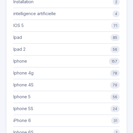
Installation
2
intelligence artificielle
4
IOS 5
71
Ipad
85
Ipad 2
56
Iphone
157
Iphone 4g
78
Iphone 4S
79
Iphone 5
56
Iphone 5S
24
iPhone 6
31
Iphone 6S
1