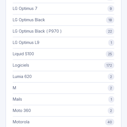
LG Optimus 7
9
LG Optimus Black
18
LG Optimus Black ( P970 )
22
LG Optimus L9
1
Liquid S100
25
Logiciels
172
Lumia 620
2
M
2
Mails
1
Moto 360
2
Motorola
40