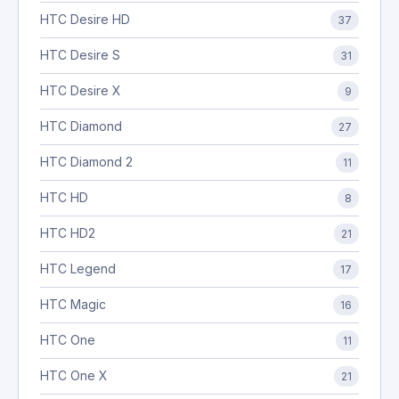
HTC Desire HD
37
HTC Desire S
31
HTC Desire X
9
HTC Diamond
27
HTC Diamond 2
11
HTC HD
8
HTC HD2
21
HTC Legend
17
HTC Magic
16
HTC One
11
HTC One X
21