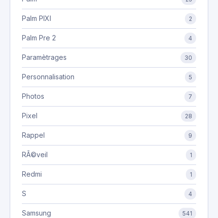
Palm PIXI
2
Palm Pre 2
4
Paramètrages
30
Personnalisation
5
Photos
7
Pixel
28
Rappel
9
RÃ©veil
1
Redmi
1
S
4
Samsung
541