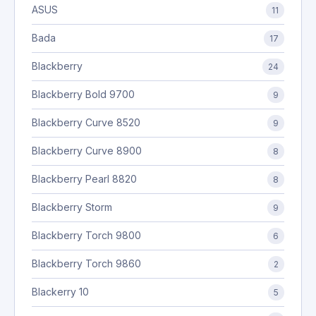
ASUS
11
Bada
17
Blackberry
24
Blackberry Bold 9700
9
Blackberry Curve 8520
9
Blackberry Curve 8900
8
Blackberry Pearl 8820
8
Blackberry Storm
9
Blackberry Torch 9800
6
Blackberry Torch 9860
2
Blackerry 10
5