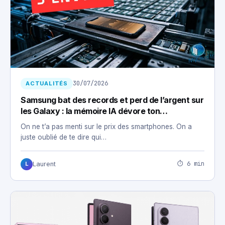
30/07/2026
ACTUALITÉS
Samsung bat des records et perd de l’argent sur
les Galaxy : la mémoire IA dévore ton
smartphone
On ne t’a pas menti sur le prix des smartphones. On a
juste oublié de te dire qui…
⏱ 6 min
Laurent
L