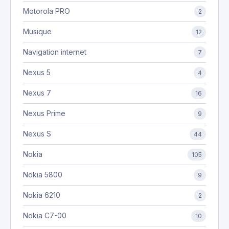
Motorola PRO
2
Musique
12
Navigation internet
7
Nexus 5
4
Nexus 7
16
Nexus Prime
9
Nexus S
44
Nokia
105
Nokia 5800
9
Nokia 6210
2
Nokia C7-00
10