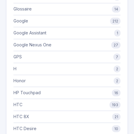
Glossaire
14
Google
212
Google Assistant
1
Google Nexus One
27
GPS
7
H
2
Honor
2
HP Touchpad
16
HTC
193
HTC 8X
21
HTC Desire
10