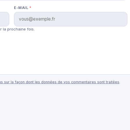
E-MAIL
*
 la prochaine fois.
lus sur la façon dont les données de vos commentaires sont traitées
.