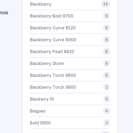
Blackberry
24
mois
Blackberry Bold 9700
9
Blackberry Curve 8520
9
Blackberry Curve 8900
8
Blackberry Pearl 8820
8
Blackberry Storm
9
Blackberry Torch 9800
6
Blackberry Torch 9860
2
Blackerry 10
5
Blagues
4
Bold 9900
2