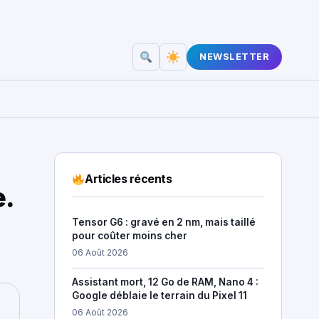
NEWSLETTER
Articles récents
e.
Tensor G6 : gravé en 2 nm, mais taillé
pour coûter moins cher
06 Août 2026
Assistant mort, 12 Go de RAM, Nano 4 :
Google déblaie le terrain du Pixel 11
06 Août 2026