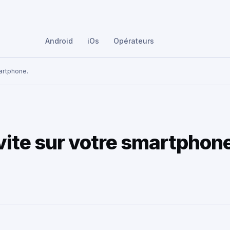
Android
iOs
Opérateurs
artphone.
vite sur votre smartphon