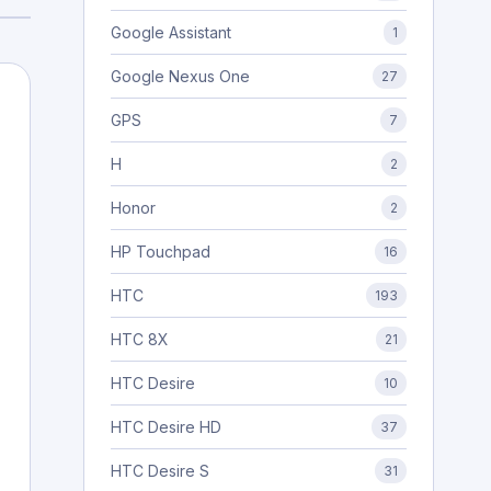
Google Assistant
1
Google Nexus One
27
GPS
7
H
2
Honor
2
HP Touchpad
16
HTC
193
HTC 8X
21
HTC Desire
10
HTC Desire HD
37
HTC Desire S
31