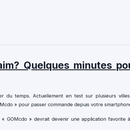
faim? Quelques minutes po
r du temps. Actuellement en test sur plusieurs ville
GOMcdo » pour passer commande depuis votre smartphon
, « GOMcdo » devrait devenir une application favorite 