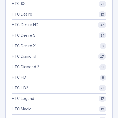
HTC 8X
21
HTC Desire
10
HTC Desire HD
37
HTC Desire S
31
HTC Desire X
9
HTC Diamond
27
HTC Diamond 2
11
HTC HD
8
HTC HD2
21
HTC Legend
17
HTC Magic
16