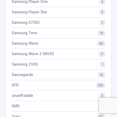
Samsung Player One
3
Samsung Player Star
3
Samsung S7350
2
Samsung Teos
10
Samsung Wave
56
Samsung Wave 2 S8530
11
Samsung ZV60
1
Sauvegarde
14
SFR
105
smartPaddle
3
SMS
9
Sony
97