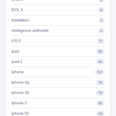
IDOL X
8
Installation
2
intelligence artificielle
4
IOS 5
71
Ipad
85
Ipad 2
56
Iphone
157
Iphone 4g
78
Iphone 4S
79
Iphone 5
56
Iphone 5S
24