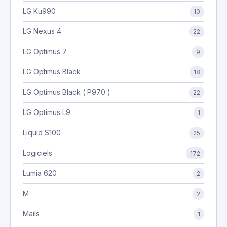
LG Ku990
10
LG Nexus 4
22
LG Optimus 7
9
LG Optimus Black
18
LG Optimus Black ( P970 )
22
LG Optimus L9
1
Liquid S100
25
Logiciels
172
Lumia 620
2
M
2
Mails
1