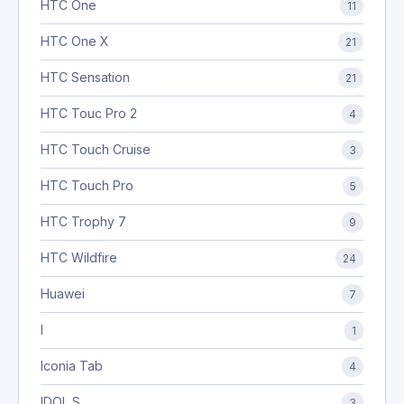
HTC One
11
HTC One X
21
HTC Sensation
21
HTC Touc Pro 2
4
HTC Touch Cruise
3
HTC Touch Pro
5
HTC Trophy 7
9
HTC Wildfire
24
Huawei
7
I
1
Iconia Tab
4
IDOL S
3