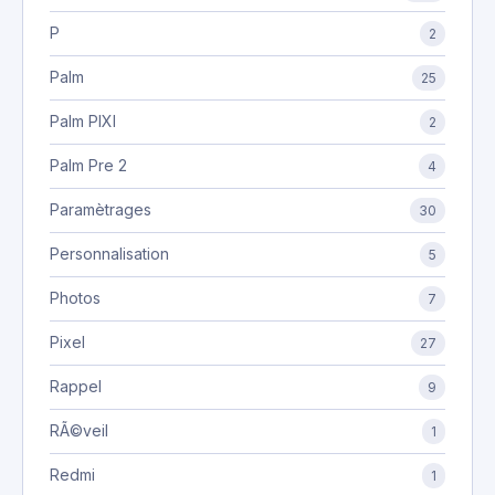
P
2
Palm
25
Palm PIXI
2
Palm Pre 2
4
Paramètrages
30
Personnalisation
5
Photos
7
Pixel
27
Rappel
9
RÃ©veil
1
Redmi
1