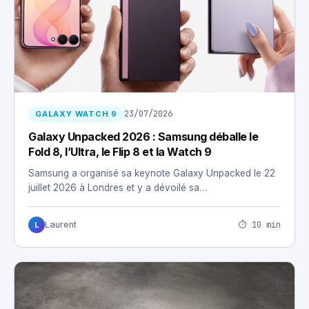
23/07/2026
GALAXY WATCH 9
Galaxy Unpacked 2026 : Samsung déballe le
Fold 8, l’Ultra, le Flip 8 et la Watch 9
Samsung a organisé sa keynote Galaxy Unpacked le 22
juillet 2026 à Londres et y a dévoilé sa…
⏱ 10 min
Laurent
L