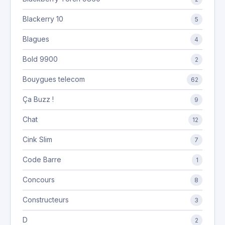
Blackerry 10
5
Blagues
4
Bold 9900
2
Bouygues telecom
62
Ça Buzz !
9
Chat
12
Cink Slim
7
Code Barre
1
Concours
8
Constructeurs
3
D
2