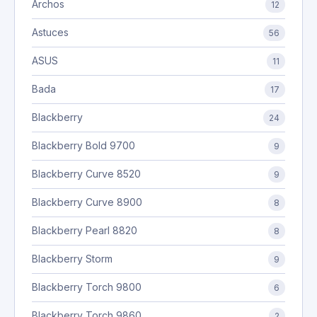
Archos
12
Astuces
56
ASUS
11
Bada
17
Blackberry
24
Blackberry Bold 9700
9
Blackberry Curve 8520
9
Blackberry Curve 8900
8
Blackberry Pearl 8820
8
Blackberry Storm
9
Blackberry Torch 9800
6
Blackberry Torch 9860
2