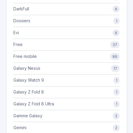
DarkFull
6
Dossiers
1
Evi
6
Free
37
Free mobile
89
Galaxy Nexus
17
Galaxy Watch 9
1
Galaxy Z Fold 8
1
Galaxy Z Fold 8 Ultra
1
Gamme Galaxy
2
Gemini
2