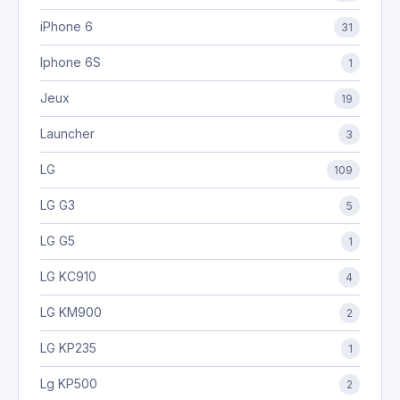
iPhone 6
31
Iphone 6S
1
Jeux
19
Launcher
3
LG
109
LG G3
5
LG G5
1
LG KC910
4
LG KM900
2
LG KP235
1
Lg KP500
2