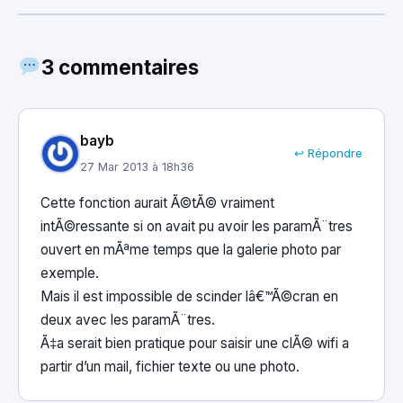
3 commentaires
bayb
↩ Répondre
27 Mar 2013 à 18h36
Cette fonction aurait Ã©tÃ© vraiment
intÃ©ressante si on avait pu avoir les paramÃ¨tres
ouvert en mÃªme temps que la galerie photo par
exemple.
Mais il est impossible de scinder lâ€™Ã©cran en
deux avec les paramÃ¨tres.
Ã‡a serait bien pratique pour saisir une clÃ© wifi a
partir d’un mail, fichier texte ou une photo.