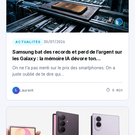
30/07/2026
ACTUALITÉS
Samsung bat des records et perd de l’argent sur
les Galaxy : la mémoire IA dévore ton
smartphone
On ne t’a pas menti sur le prix des smartphones. On a
juste oublié de te dire qui…
⏱ 6 min
Laurent
L