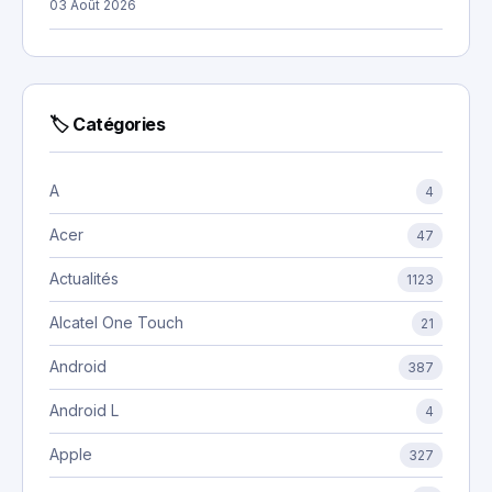
03 Août 2026
🏷 Catégories
A
4
Acer
47
Actualités
1123
Alcatel One Touch
21
Android
387
Android L
4
Apple
327