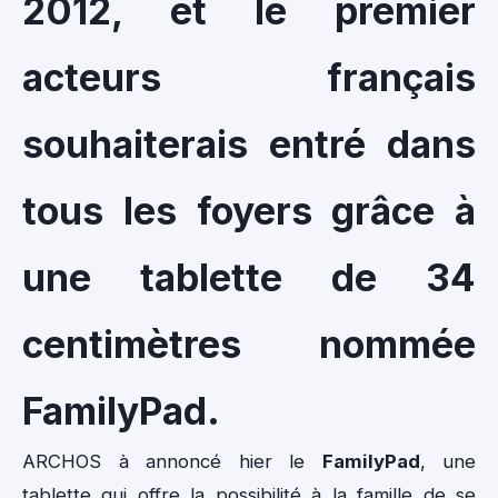
2012, et le premier
acteurs français
souhaiterais entré dans
tous les foyers grâce à
une tablette de 34
centimètres nommée
FamilyPad.
ARCHOS à annoncé hier le
FamilyPad
, une
tablette qui offre la possibilité à la famille de se