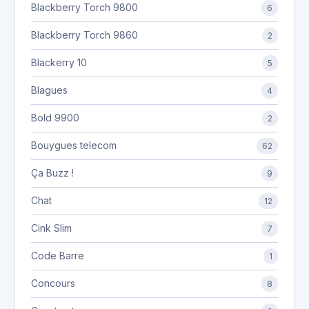
Blackberry Torch 9800
6
Blackberry Torch 9860
2
Blackerry 10
5
Blagues
4
Bold 9900
2
Bouygues telecom
62
Ça Buzz !
9
Chat
12
Cink Slim
7
Code Barre
1
Concours
8