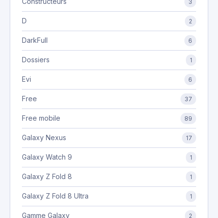
Constructeurs
3
D
2
DarkFull
6
Dossiers
1
Evi
6
Free
37
Free mobile
89
Galaxy Nexus
17
Galaxy Watch 9
1
Galaxy Z Fold 8
1
Galaxy Z Fold 8 Ultra
1
Gamme Galaxy
2