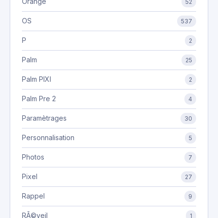
Orange
52
OS
537
P
2
Palm
25
Palm PIXI
2
Palm Pre 2
4
Paramètrages
30
Personnalisation
5
Photos
7
Pixel
27
Rappel
9
RÃ©veil
1