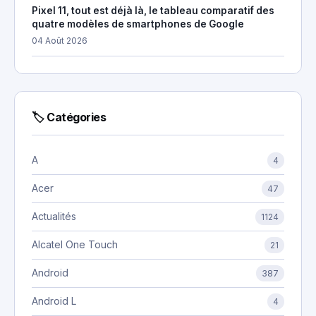
Pixel 11, tout est déjà là, le tableau comparatif des
quatre modèles de smartphones de Google
04 Août 2026
🏷 Catégories
A
4
Acer
47
Actualités
1124
Alcatel One Touch
21
Android
387
Android L
4