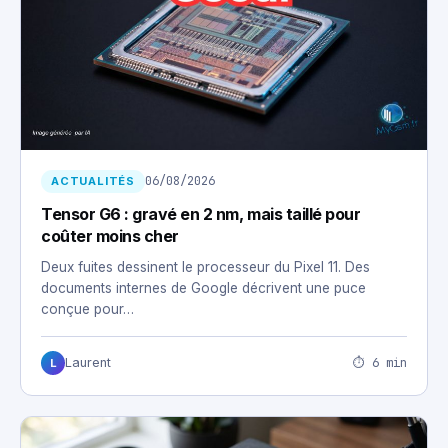
06/08/2026
ACTUALITÉS
Tensor G6 : gravé en 2 nm, mais taillé pour
coûter moins cher
Deux fuites dessinent le processeur du Pixel 11. Des
documents internes de Google décrivent une puce
conçue pour…
⏱ 6 min
Laurent
L