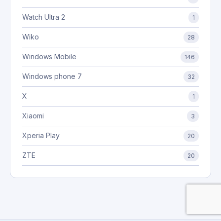
Watch Ultra 2
1
Wiko
28
Windows Mobile
146
Windows phone 7
32
X
1
Xiaomi
3
Xperia Play
20
ZTE
20