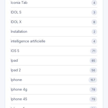
Iconia Tab
4
IDOL S
3
IDOL X
8
Installation
2
intelligence artificielle
4
IOS 5
71
Ipad
85
Ipad 2
56
Iphone
157
Iphone 4g
78
Iphone 4S
79