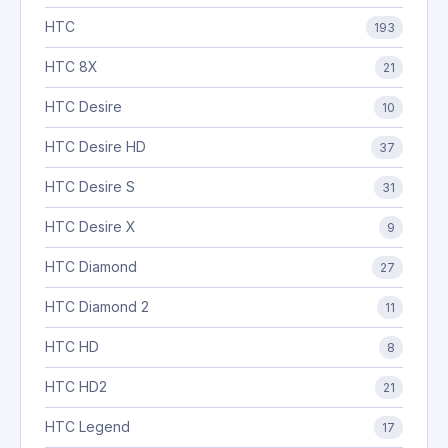
HTC
193
HTC 8X
21
HTC Desire
10
HTC Desire HD
37
HTC Desire S
31
HTC Desire X
9
HTC Diamond
27
HTC Diamond 2
11
HTC HD
8
HTC HD2
21
HTC Legend
17