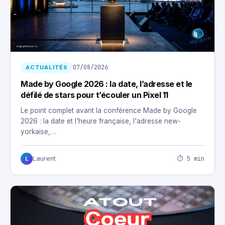
07/08/2026
ACTUALITÉS
Made by Google 2026 : la date, l’adresse et le
défilé de stars pour t’écouler un Pixel 11
Le point complet avant la conférence Made by Google
2026 : la date et l'heure française, l'adresse new-
yorkaise,…
⏱ 5 min
Laurent
L