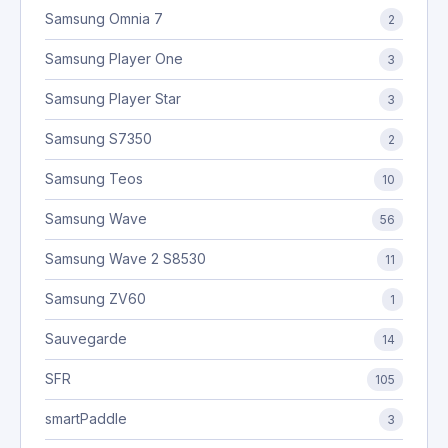
Samsung Omnia 7
2
Samsung Player One
3
Samsung Player Star
3
Samsung S7350
2
Samsung Teos
10
Samsung Wave
56
Samsung Wave 2 S8530
11
Samsung ZV60
1
Sauvegarde
14
SFR
105
smartPaddle
3