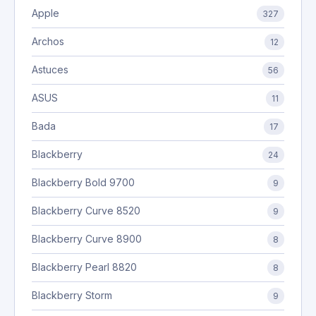
Apple
327
Archos
12
Astuces
56
ASUS
11
Bada
17
Blackberry
24
Blackberry Bold 9700
9
Blackberry Curve 8520
9
Blackberry Curve 8900
8
Blackberry Pearl 8820
8
Blackberry Storm
9