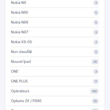
Nokia N9
3
Nokia N95
5
Nokia N96
5
Nokia N97
3
Nokia X6-00
2
Non classÃ©
5
Nouvel Ipad
26
ONE
3
ONE PLUS
11
Opérateurs
196
Optiums 2X / P990
25