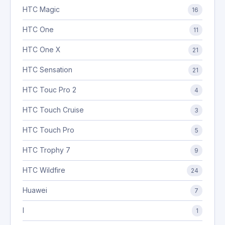
HTC Magic
16
HTC One
11
HTC One X
21
HTC Sensation
21
HTC Touc Pro 2
4
HTC Touch Cruise
3
HTC Touch Pro
5
HTC Trophy 7
9
HTC Wildfire
24
Huawei
7
I
1