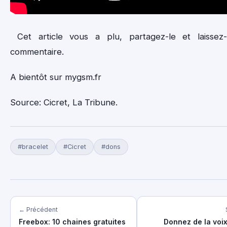
Cet article vous a plu, partagez-le et laissez
commentaire.
A bientôt sur mygsm.fr
Source: Cicret, La Tribune.
#bracelet
#Cicret
#dons
← Précédent
Freebox: 10 chaines gratuites
Donnez de la voix