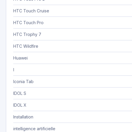
HTC Touch Cruise
HTC Touch Pro
HTC Trophy 7
HTC Wildfire
Huawei
I
Iconia Tab
IDOL S
IDOL X
Installation
intelligence artificielle