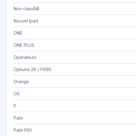
Non classÃ©
Nouvel Ipad
ONE
ONE PLUS
Opérateurs
Optiums 2X / P990
Orange
OS
P
Palm
Palm PIXI