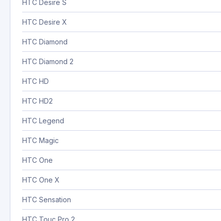
HTC Desire S
HTC Desire X
HTC Diamond
HTC Diamond 2
HTC HD
HTC HD2
HTC Legend
HTC Magic
HTC One
HTC One X
HTC Sensation
HTC Touc Pro 2