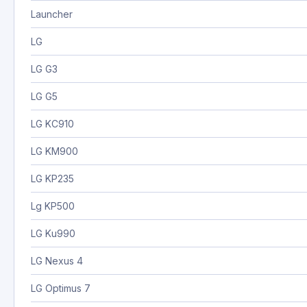
Launcher
LG
LG G3
LG G5
LG KC910
LG KM900
LG KP235
Lg KP500
LG Ku990
LG Nexus 4
LG Optimus 7