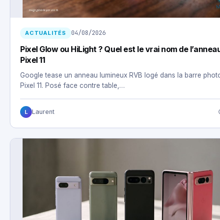
04/08/2026
ACTUALITÉS
Pixel Glow ou HiLight ? Quel est le vrai nom de l’annea
Pixel 11
Google tease un anneau lumineux RVB logé dans la barre phot
Pixel 11. Posé face contre table,…
Laurent
L