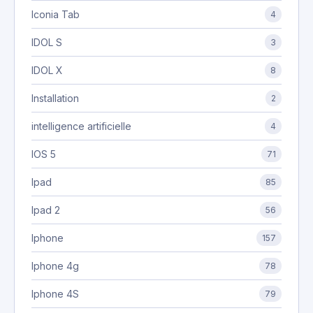
Iconia Tab
4
IDOL S
3
IDOL X
8
Installation
2
intelligence artificielle
4
IOS 5
71
Ipad
85
Ipad 2
56
Iphone
157
Iphone 4g
78
Iphone 4S
79