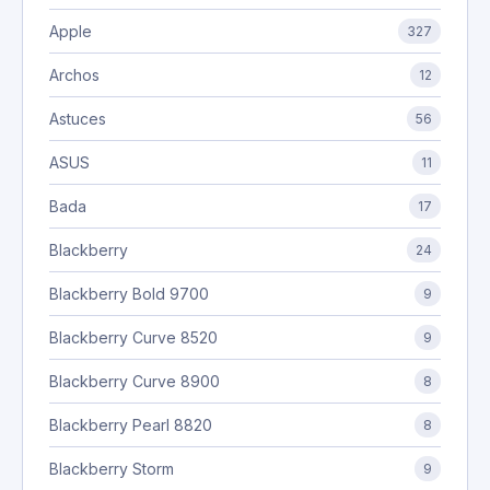
Apple
327
Archos
12
Astuces
56
ASUS
11
Bada
17
Blackberry
24
Blackberry Bold 9700
9
Blackberry Curve 8520
9
Blackberry Curve 8900
8
Blackberry Pearl 8820
8
Blackberry Storm
9