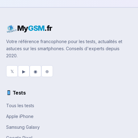
My
GSM
.fr
Votre référence francophone pour les tests, actualités et
astuces sur les smartphones. Conseils d'experts depuis
2020.
𝕏
▶
◉
⊕
Tests
Tous les tests
Apple iPhone
Samsung Galaxy
Google Pixel