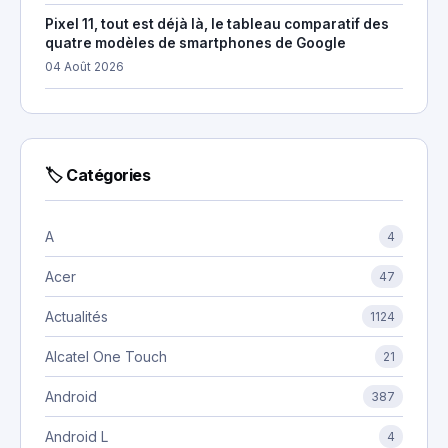
Pixel 11, tout est déjà là, le tableau comparatif des
quatre modèles de smartphones de Google
04 Août 2026
🏷 Catégories
A
4
Acer
47
Actualités
1124
Alcatel One Touch
21
Android
387
Android L
4