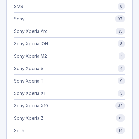
SMS
9
Sony
97
Sony Xperia Arc
25
Sony Xperia ION
8
Sony Xperia M2
1
Sony Xperia S
4
Sony Xperia T
9
Sony Xperia X1
3
Sony Xperia X10
32
Sony Xperia Z
13
Sosh
14