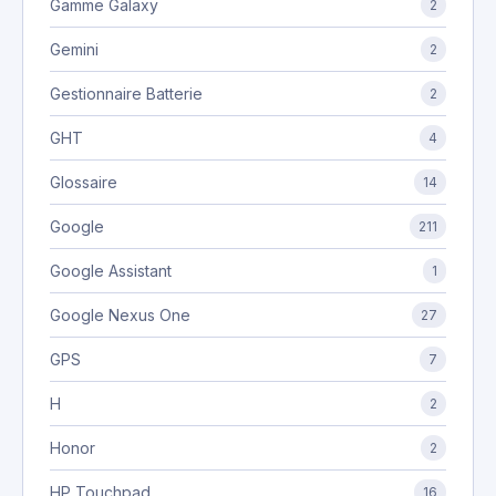
Gamme Galaxy
2
Gemini
2
Gestionnaire Batterie
2
GHT
4
Glossaire
14
Google
211
Google Assistant
1
Google Nexus One
27
GPS
7
H
2
Honor
2
HP Touchpad
16