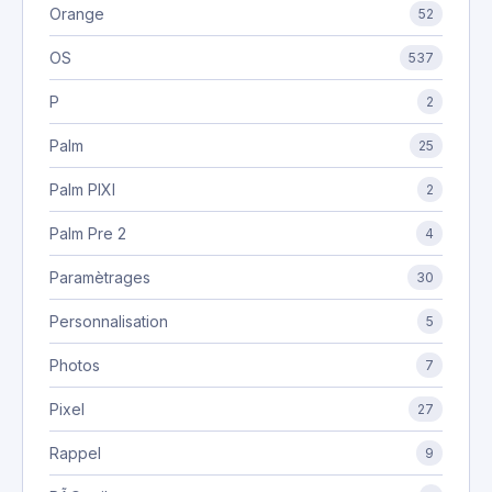
Orange
52
OS
537
P
2
Palm
25
Palm PIXI
2
Palm Pre 2
4
Paramètrages
30
Personnalisation
5
Photos
7
Pixel
27
Rappel
9