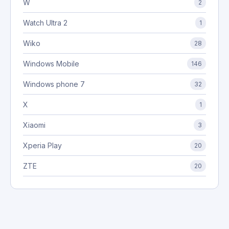
W
2
Watch Ultra 2
1
Wiko
28
Windows Mobile
146
Windows phone 7
32
X
1
Xiaomi
3
Xperia Play
20
ZTE
20