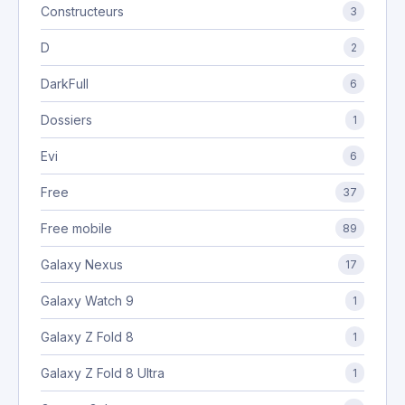
Constructeurs
3
D
2
DarkFull
6
Dossiers
1
Evi
6
Free
37
Free mobile
89
Galaxy Nexus
17
Galaxy Watch 9
1
Galaxy Z Fold 8
1
Galaxy Z Fold 8 Ultra
1