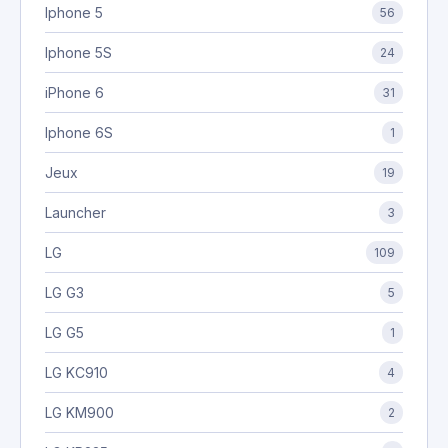
Iphone 5
56
Iphone 5S
24
iPhone 6
31
Iphone 6S
1
Jeux
19
Launcher
3
LG
109
LG G3
5
LG G5
1
LG KC910
4
LG KM900
2