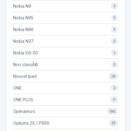
Nokia N9
3
Nokia N95
5
Nokia N96
5
Nokia N97
3
Nokia X6-00
2
Non classÃ©
5
Nouvel Ipad
26
ONE
3
ONE PLUS
11
Opérateurs
196
Optiums 2X / P990
25