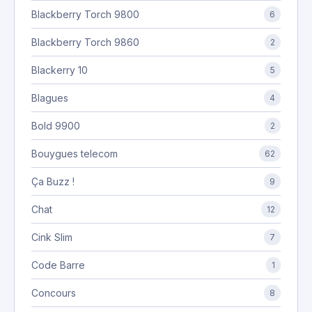
Blackberry Torch 9800
6
Blackberry Torch 9860
2
Blackerry 10
5
Blagues
4
Bold 9900
2
Bouygues telecom
62
Ça Buzz !
9
Chat
12
Cink Slim
7
Code Barre
1
Concours
8