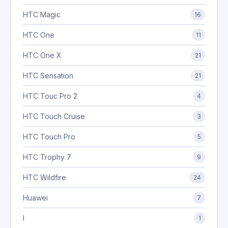
HTC Magic
16
HTC One
11
HTC One X
21
HTC Sensation
21
HTC Touc Pro 2
4
HTC Touch Cruise
3
HTC Touch Pro
5
HTC Trophy 7
9
HTC Wildfire
24
Huawei
7
I
1