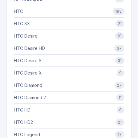
HTC
193
HTC 8X
21
HTC Desire
10
HTC Desire HD
37
HTC Desire S
31
HTC Desire X
9
HTC Diamond
27
HTC Diamond 2
11
HTC HD
8
HTC HD2
21
HTC Legend
17