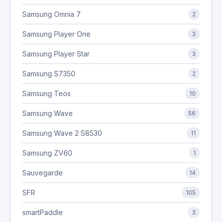
Samsung Omnia 7
2
Samsung Player One
3
Samsung Player Star
3
Samsung S7350
2
Samsung Teos
10
Samsung Wave
56
Samsung Wave 2 S8530
11
Samsung ZV60
1
Sauvegarde
14
SFR
105
smartPaddle
3