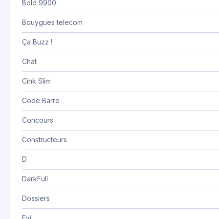
Bold 9900
Bouygues telecom
Ça Buzz !
Chat
Cink Slim
Code Barre
Concours
Constructeurs
D
DarkFull
Dossiers
Evi