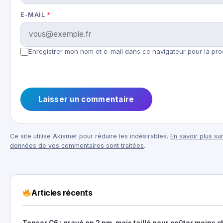
E-MAIL
*
Enregistrer mon nom et e-mail dans ce navigateur pour la pro
Ce site utilise Akismet pour réduire les indésirables.
En savoir plus sur
données de vos commentaires sont traitées
.
Articles récents
Tensor G6 : gravé en 2 nm, mais taillé pour coûter moins c