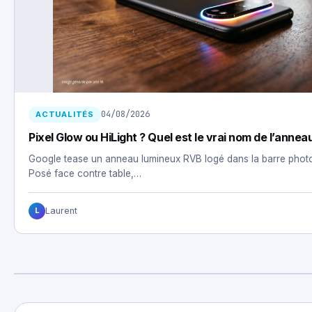
04/08/2026
ACTUALITÉS
Pixel Glow ou HiLight ? Quel est le vrai nom de l’anneau
Google tease un anneau lumineux RVB logé dans la barre photo 
Posé face contre table,…
Laurent
L