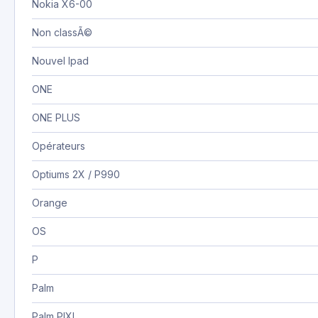
Nokia X6-00
Non classÃ©
Nouvel Ipad
ONE
ONE PLUS
Opérateurs
Optiums 2X / P990
Orange
OS
P
Palm
Palm PIXI