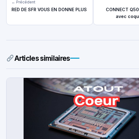
← Précédent
RED DE SFR VOUS EN DONNE PLUS
CONNECT Q50,
avec coque
Articles similaires