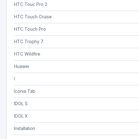
HTC Touc Pro 2
HTC Touch Cruise
HTC Touch Pro
HTC Trophy 7
HTC Wildfire
Huawei
I
Iconia Tab
IDOL S
IDOL X
Installation