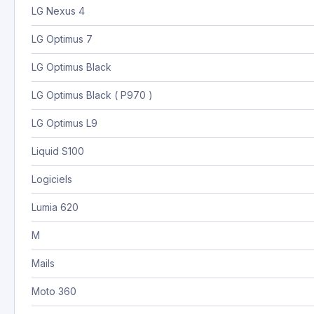
LG Nexus 4
LG Optimus 7
LG Optimus Black
LG Optimus Black ( P970 )
LG Optimus L9
Liquid S100
Logiciels
Lumia 620
M
Mails
Moto 360