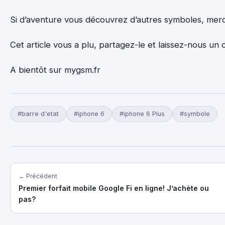
Si d’aventure vous découvrez d’autres symboles, merci 
Cet article vous a plu, partagez-le et laissez-nous un
A bientôt sur mygsm.fr
#barre d'etat
#iphone 6
#iphone 6 Plus
#symbole
← Précédent
Premier forfait mobile Google Fi en ligne! J’achète ou
pas?