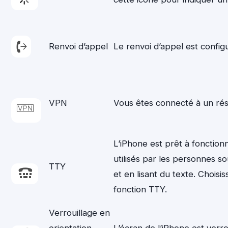
Renvoi d’appel
Le renvoi d’appel est config
VPN
Vous êtes connecté à un rése
L’iPhone est prêt à fonctio
utilisés par les personnes 
TTY
et en lisant du texte. Choisi
fonction TTY.
Verrouillage en
orientation
L’écran de l’iPhone est verrou