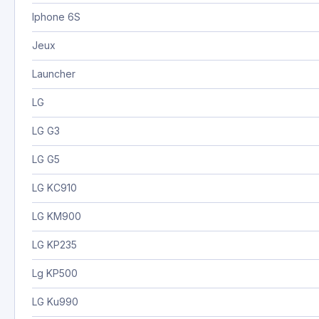
Iphone 6S
Jeux
Launcher
LG
LG G3
LG G5
LG KC910
LG KM900
LG KP235
Lg KP500
LG Ku990