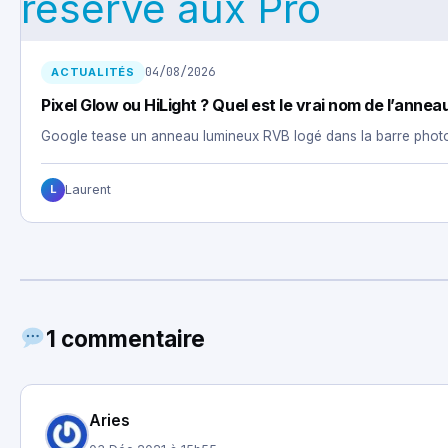
04/08/2026
ACTUALITÉS
Pixel Glow ou HiLight ? Quel est le vrai nom de l’anneau
Google tease un anneau lumineux RVB logé dans la barre photo 
Laurent
L
1 commentaire
Aries