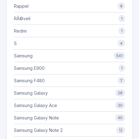
Rappel
9
RÃ©veil
1
Redmi
1
S
4
Samsung
541
Samsung E900
1
Samsung F480
7
Samsung Galaxy
28
Samsung Galaxy Ace
30
Samsung Galaxy Note
40
Samsung Galaxy Note 2
12