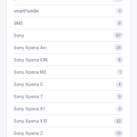
smartPaddle
3
SMS
9
Sony
97
Sony Xperia Arc
25
Sony Xperia ION
8
Sony Xperia M2
1
Sony Xperia S
4
Sony Xperia T
9
Sony Xperia X1
3
Sony Xperia X10
32
Sony Xperia Z
13