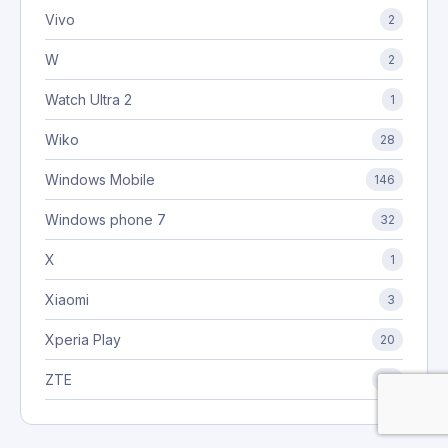
Vivo
2
W
2
Watch Ultra 2
1
Wiko
28
Windows Mobile
146
Windows phone 7
32
X
1
Xiaomi
3
Xperia Play
20
ZTE
20