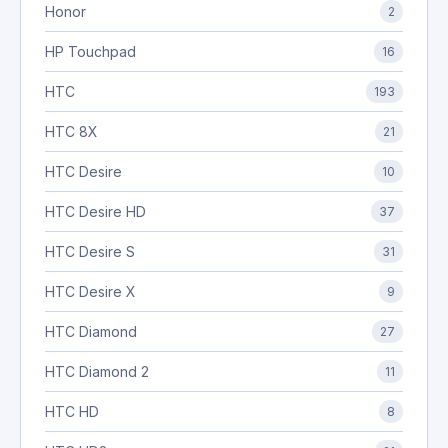
Honor
2
HP Touchpad
16
HTC
193
HTC 8X
21
HTC Desire
10
HTC Desire HD
37
HTC Desire S
31
HTC Desire X
9
HTC Diamond
27
HTC Diamond 2
11
HTC HD
8