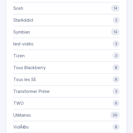
Sosh
14
StarAddict
2
Symbian
14
test-vidéo
3
Tizen
3
Tous Blackberry
8
Tous les SE
8
Transformer Prime
3
TWO
6
Utilitaires
39
VidÃ©o
8