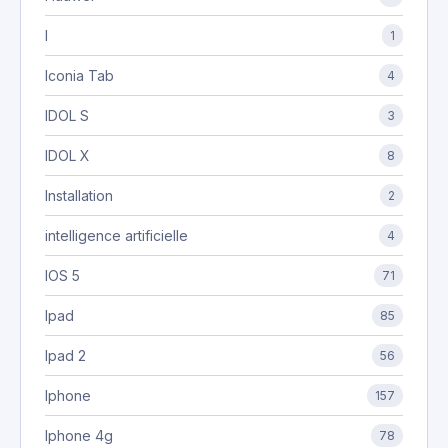
I
1
Iconia Tab
4
IDOL S
3
IDOL X
8
Installation
2
intelligence artificielle
4
IOS 5
71
Ipad
85
Ipad 2
56
Iphone
157
Iphone 4g
78