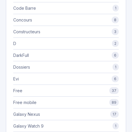
Code Barre
1
Concours
8
Constructeurs
3
D
2
DarkFull
6
Dossiers
1
Evi
6
Free
37
Free mobile
89
Galaxy Nexus
17
Galaxy Watch 9
1