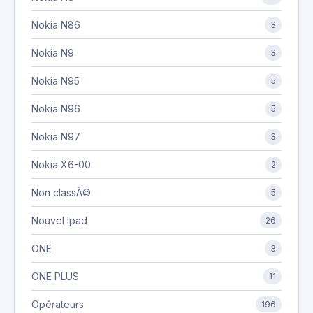
Nokia N86
3
Nokia N9
3
Nokia N95
5
Nokia N96
5
Nokia N97
3
Nokia X6-00
2
Non classÃ©
5
Nouvel Ipad
26
ONE
3
ONE PLUS
11
Opérateurs
196