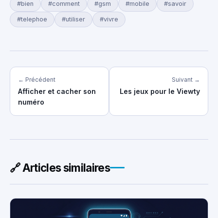
#bien
#comment
#gsm
#mobile
#savoir
#telephoe
#utiliser
#vivre
← Précédent
Suivant →
Afficher et cacher son
Les jeux pour le Viewty
numéro
🔗 Articles similaires