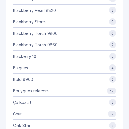
Blackberry Pearl 8820
8
Blackberry Storm
9
Blackberry Torch 9800
6
Blackberry Torch 9860
2
Blackerry 10
5
Blagues
4
Bold 9900
2
Bouygues telecom
62
Ça Buzz !
9
Chat
12
Cink Slim
7