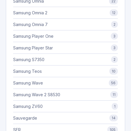
Samsung Omnia
22
Samsung Omnia 2
12
Samsung Omnia 7
2
Samsung Player One
3
Samsung Player Star
3
Samsung S7350
2
Samsung Teos
10
Samsung Wave
56
Samsung Wave 2 S8530
11
Samsung ZV60
1
Sauvegarde
14
SFR
105