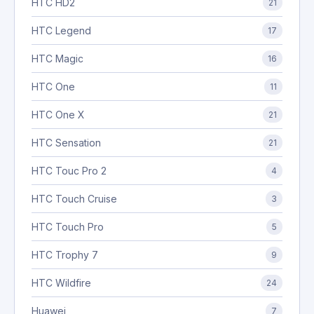
HTC HD2
21
HTC Legend
17
HTC Magic
16
HTC One
11
HTC One X
21
HTC Sensation
21
HTC Touc Pro 2
4
HTC Touch Cruise
3
HTC Touch Pro
5
HTC Trophy 7
9
HTC Wildfire
24
Huawei
7