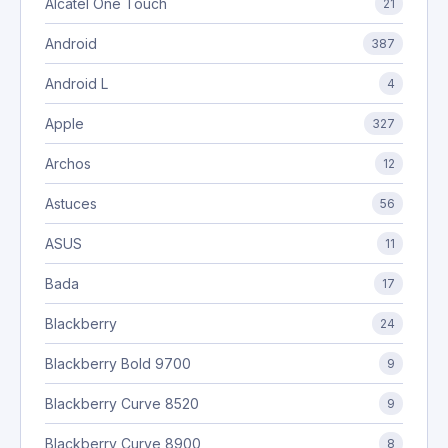
Alcatel One Touch
21
Android
387
Android L
4
Apple
327
Archos
12
Astuces
56
ASUS
11
Bada
17
Blackberry
24
Blackberry Bold 9700
9
Blackberry Curve 8520
9
Blackberry Curve 8900
8