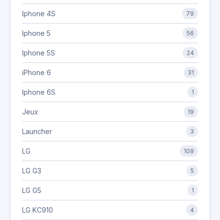
Iphone 4S
79
Iphone 5
56
Iphone 5S
24
iPhone 6
31
Iphone 6S
1
Jeux
19
Launcher
3
LG
109
LG G3
5
LG G5
1
LG KC910
4