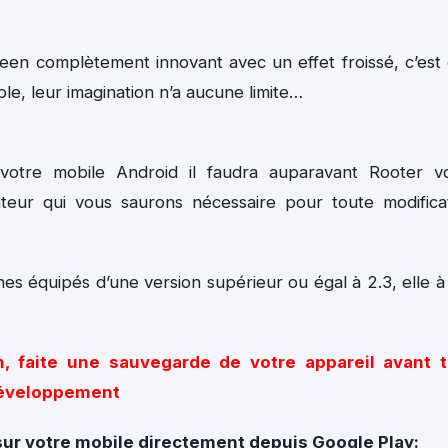
een complètement innovant avec un effet froissé, c’est
ple, leur imagination n’a aucune limite…
 votre mobile Android il faudra auparavant Rooter v
teur qui vous saurons nécessaire pour toute modifica
es équipés d’une version supérieur ou égal à 2.3, elle à
 faite une sauvegarde de votre appareil avant t
e développement
ur votre mobile directement depuis Google Play: