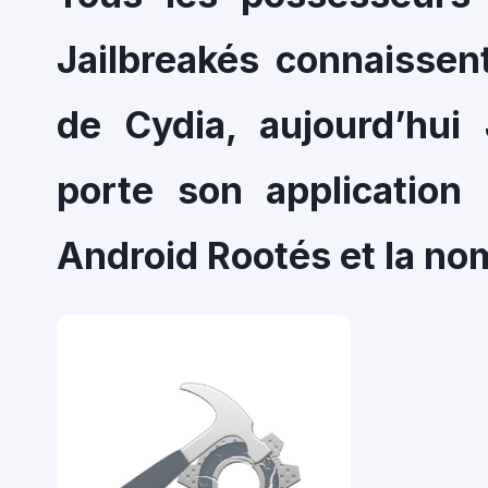
Jailbreakés connaissen
de Cydia, aujourd’hui
porte son application
Android Rootés et la n