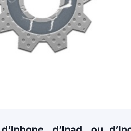
d’Iphone, d’Ipad, ou d’Ip