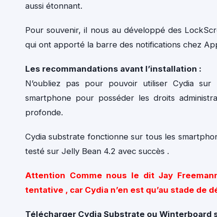
aussi étonnant.
Pour souvenir, il nous au développé des LockScr
qui ont apporté la barre des notifications chez Ap
Les recommandations avant l’installation :
N’oubliez pas pour pouvoir utiliser Cydia sur
smartphone pour posséder les droits administra
profonde.
Cydia substrate fonctionne sur tous les smartphon
testé sur Jelly Bean 4.2 avec succès .
Attention Comme nous le dit Jay Freemann,
tentative , car Cydia n’en est qu’au stade d
Télécharger Cydia Substrate ou Winterboard s