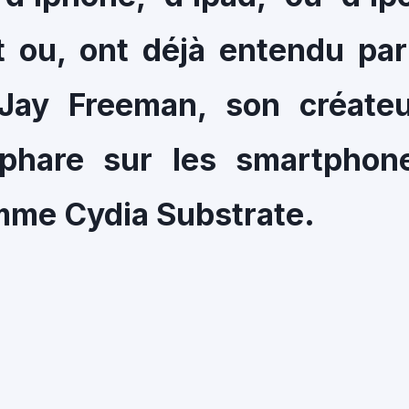
t ou, ont déjà entendu par
 Jay Freeman, son créateu
 phare sur les smartphon
omme Cydia Substrate.