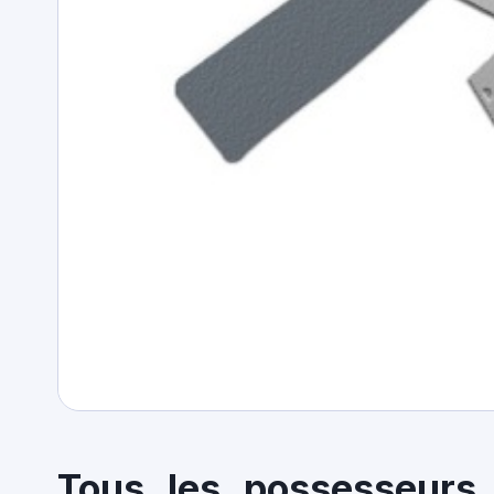
Tous les possesseurs 