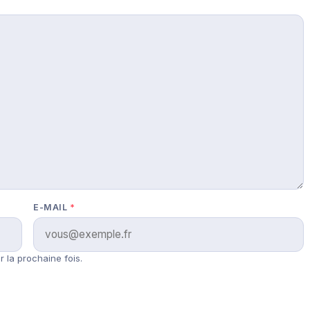
E-MAIL
*
 la prochaine fois.