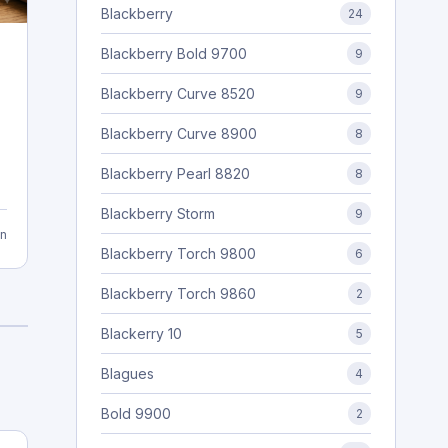
Blackberry
24
Blackberry Bold 9700
9
Blackberry Curve 8520
9
Blackberry Curve 8900
8
Blackberry Pearl 8820
8
Blackberry Storm
9
n
Blackberry Torch 9800
6
Blackberry Torch 9860
2
Blackerry 10
5
Blagues
4
Bold 9900
2