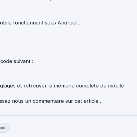
 mobile fonctionnant sous Android :
 code suivant :
 réglages et retrouver la mémoire complète du mobile .
issez nous un commentaire sur cet article .
ous