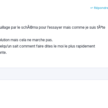
↩ Répondr
illage par le schÃ©ma pour l’essayer mais comme je suis tÃªte
olution mais cela ne marche pas.
elqu’un sait comment faire dites le moi le plus rapidement
nte.