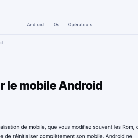
Android
iOs
Opérateurs
id
r le mobile Android
lisation de mobile, que vous modifiez souvent les Rom, 
ire de réinitialiser complètement son mobile. Android ne