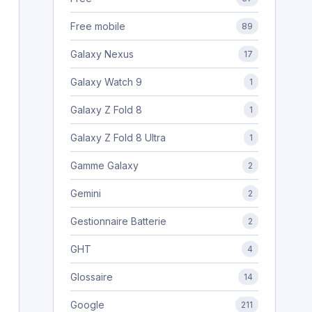
Free mobile
89
Galaxy Nexus
17
Galaxy Watch 9
1
Galaxy Z Fold 8
1
Galaxy Z Fold 8 Ultra
1
Gamme Galaxy
2
Gemini
2
Gestionnaire Batterie
2
GHT
4
Glossaire
14
Google
211