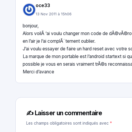
oce33
13 Nov 2011 à 15h06
bonjour,
Alors voilÃ ‘ai voulu changer mon code de dÃ©vÃ©rou
en l’air je l’ai complÃ¨tement oublier.
J’ai voulu essayer de faire un hard reset avec votre s
La marque de mon portable est l’android startext si qu
possible je vous en serais vraiment trÃ©s reconnaissa
Merci d’avance
✍️ Laisser un commentaire
Les champs obligatoires sont indiqués avec
*