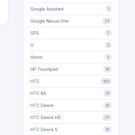
Google Assistant
1
Google Nexus One
27
GPS
7
H
2
Honor
2
HP Touchpad
16
HTC
193
HTC 8X
21
HTC Desire
10
HTC Desire HD
37
HTC Desire S
31