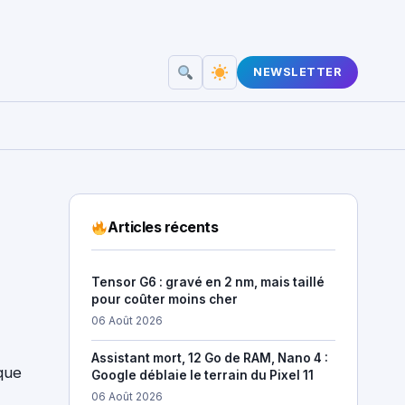
NEWSLETTER
Articles récents
Tensor G6 : gravé en 2 nm, mais taillé
pour coûter moins cher
06 Août 2026
Assistant mort, 12 Go de RAM, Nano 4 :
que
Google déblaie le terrain du Pixel 11
06 Août 2026