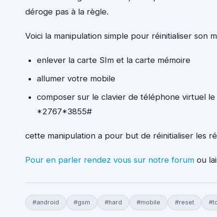
déroge pas à la règle.
Voici la manipulation simple pour réinitialiser son
enlever la carte SIm et la carte mémoire
allumer votre mobile
composer sur le clavier de téléphone virtuel le
*2767*3855#
cette manipulation a pour but de réinitialiser les
Pour en parler rendez vous sur notre forum
ou la
#android
#gsm
#hard
#mobile
#reset
#t