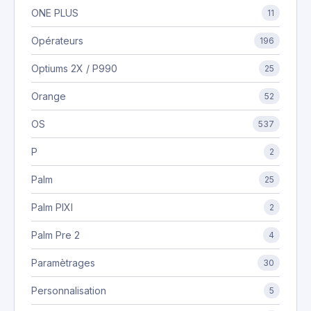
ONE PLUS
11
Opérateurs
196
Optiums 2X / P990
25
Orange
52
OS
537
P
2
Palm
25
Palm PIXI
2
Palm Pre 2
4
Paramètrages
30
Personnalisation
5