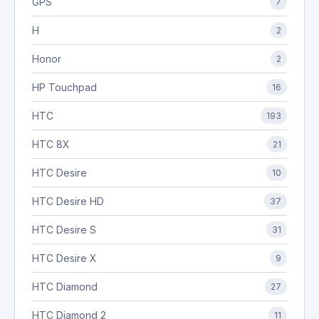
GPS
7
H
2
Honor
2
HP Touchpad
16
HTC
193
HTC 8X
21
HTC Desire
10
HTC Desire HD
37
HTC Desire S
31
HTC Desire X
9
HTC Diamond
27
HTC Diamond 2
11