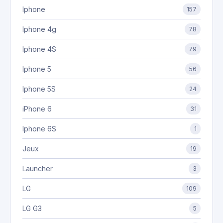
Iphone
157
Iphone 4g
78
Iphone 4S
79
Iphone 5
56
Iphone 5S
24
iPhone 6
31
Iphone 6S
1
Jeux
19
Launcher
3
LG
109
LG G3
5