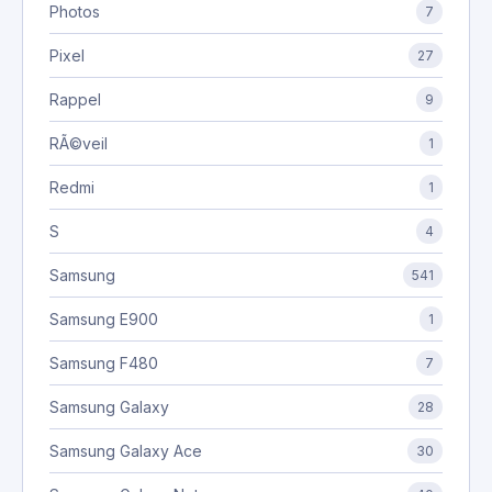
Photos
7
Pixel
27
Rappel
9
RÃ©veil
1
Redmi
1
S
4
Samsung
541
Samsung E900
1
Samsung F480
7
Samsung Galaxy
28
Samsung Galaxy Ace
30