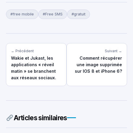
#free mobile
#Free SMS
#gratuit
← Précédent
Suivant →
Wakie et Jukast, les
Comment récupérer
applications « réveil
une image supprimée
matin » se branchent
sur IOS 8 et iPhone 6?
aux réseaux sociaux.
Articles similaires