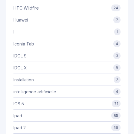
HTC Wildfire
24
Huawei
7
I
1
Iconia Tab
4
IDOL S
3
IDOL X
8
Installation
2
intelligence artificielle
4
IOS 5
71
Ipad
85
Ipad 2
56