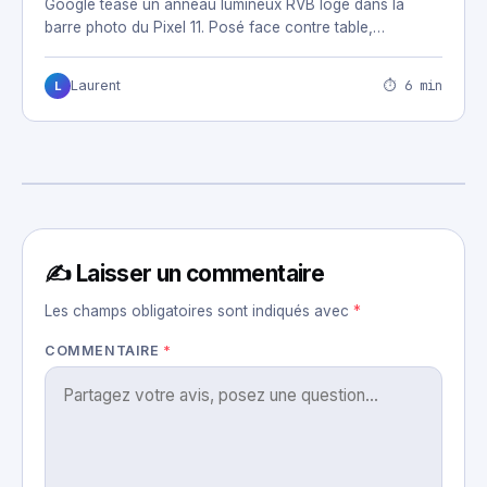
Google tease un anneau lumineux RVB logé dans la
barre photo du Pixel 11. Posé face contre table,…
⏱ 6 min
Laurent
L
✍️ Laisser un commentaire
Les champs obligatoires sont indiqués avec
*
COMMENTAIRE
*