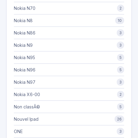
Nokia N70
2
Nokia N8
10
Nokia N86
3
Nokia N9
3
Nokia N95
5
Nokia N96
5
Nokia N97
3
Nokia X6-00
2
Non classÃ©
5
Nouvel Ipad
26
ONE
3