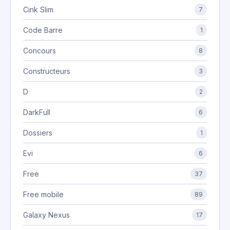
Cink Slim
7
Code Barre
1
Concours
8
Constructeurs
3
D
2
DarkFull
6
Dossiers
1
Evi
6
Free
37
Free mobile
89
Galaxy Nexus
17