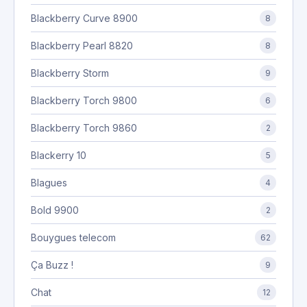
Blackberry Curve 8900
8
Blackberry Pearl 8820
8
Blackberry Storm
9
Blackberry Torch 9800
6
Blackberry Torch 9860
2
Blackerry 10
5
Blagues
4
Bold 9900
2
Bouygues telecom
62
Ça Buzz !
9
Chat
12