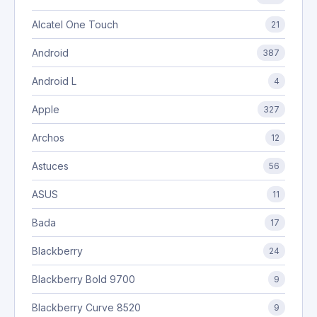
Alcatel One Touch
21
Android
387
Android L
4
Apple
327
Archos
12
Astuces
56
ASUS
11
Bada
17
Blackberry
24
Blackberry Bold 9700
9
Blackberry Curve 8520
9