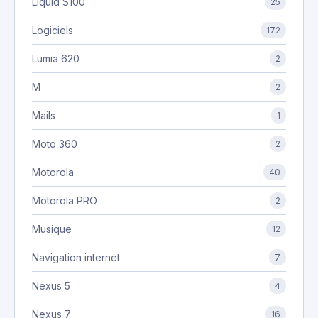
Liquid S100
25
Logiciels
172
Lumia 620
2
M
2
Mails
1
Moto 360
2
Motorola
40
Motorola PRO
2
Musique
12
Navigation internet
7
Nexus 5
4
Nexus 7
16