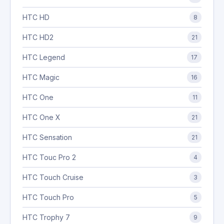
HTC HD
8
HTC HD2
21
HTC Legend
17
HTC Magic
16
HTC One
11
HTC One X
21
HTC Sensation
21
HTC Touc Pro 2
4
HTC Touch Cruise
3
HTC Touch Pro
5
HTC Trophy 7
9