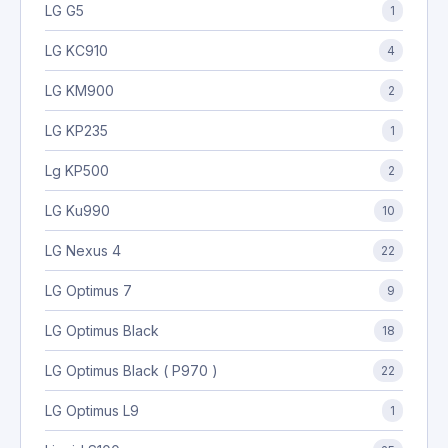
LG G5
1
LG KC910
4
LG KM900
2
LG KP235
1
Lg KP500
2
LG Ku990
10
LG Nexus 4
22
LG Optimus 7
9
LG Optimus Black
18
LG Optimus Black ( P970 )
22
LG Optimus L9
1