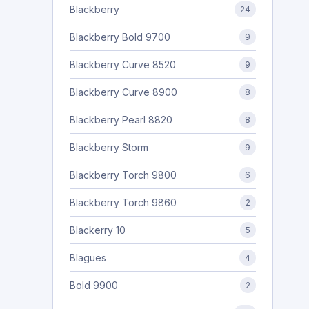
Blackberry
24
Blackberry Bold 9700
9
Blackberry Curve 8520
9
Blackberry Curve 8900
8
Blackberry Pearl 8820
8
Blackberry Storm
9
Blackberry Torch 9800
6
Blackberry Torch 9860
2
Blackerry 10
5
Blagues
4
Bold 9900
2