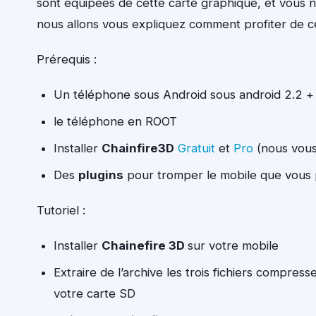
sont équipées de cette carte graphique, et vous n
nous allons vous expliquez comment profiter de ce
Prérequis :
Un téléphone sous Android sous android 2.2 +
le téléphone en ROOT
Installer
Chainfire3D
Gratuit
et
Pro
(nous vous 
Des
plugins
pour tromper le mobile que vous
Tutoriel :
Installer
Chainefire 3D
sur votre mobile
Extraire de l’archive les trois fichiers compres
votre carte SD