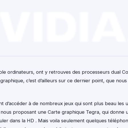
ble ordinateurs, ont y retrouves des processeurs dual Co
raphique, c’est d’ailleurs sur ce dernier point, que nous
nt d’accéder à de nombreux jeux qui sont plus beau les 
 en nous proposant une Carte graphique Tegra, qui donne 
culer dans la HD . Mais voila seulement quelques télépho