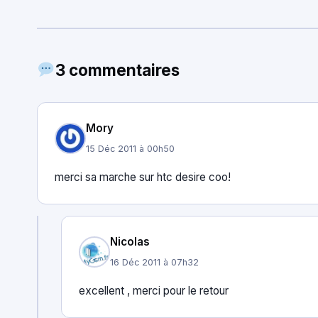
3 commentaires
Mory
15 Déc 2011 à 00h50
merci sa marche sur htc desire coo!
Nicolas
16 Déc 2011 à 07h32
excellent , merci pour le retour