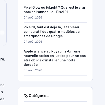
Pixel Glow ou HiLight ? Quel est le vrai
nom de l’anneau du Pixel 11
04 Août 2026
Pixel 11, tout est déjà là, le tableau
comparatif des quatre modèles de
smartphones de Google
04 Août 2026
Apple a lancé au Royaume-Uni une
nouvelle action en justice pour ne pas
re,
être obligé d’installer une porte
dérobée
03 Août 2026
uns
un
🏷 Catégories
nes