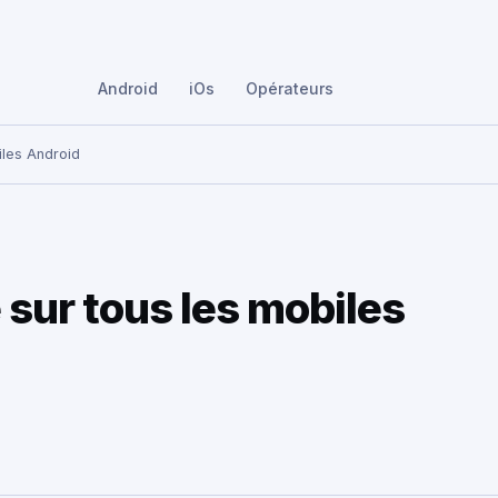
Android
iOs
Opérateurs
iles Android
 sur tous les mobiles