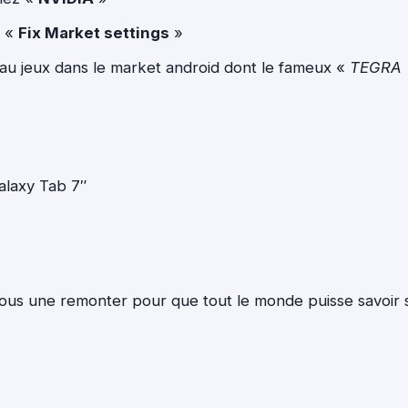
r «
Fix Market settings
»
u jeux dans le market android dont le fameux «
TEGRA
alaxy Tab 7″
nous une remonter pour que tout le monde puisse savoir s