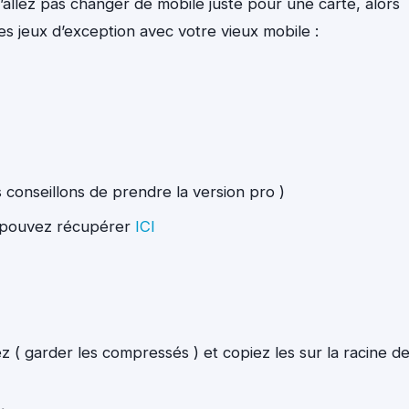
’allez pas changer de mobile juste pour une carte, alors
s jeux d’exception avec votre vieux mobile :
conseillons de prendre la version pro )
 pouvez récupérer
ICI
sez ( garder les compressés ) et copiez les sur la racine d