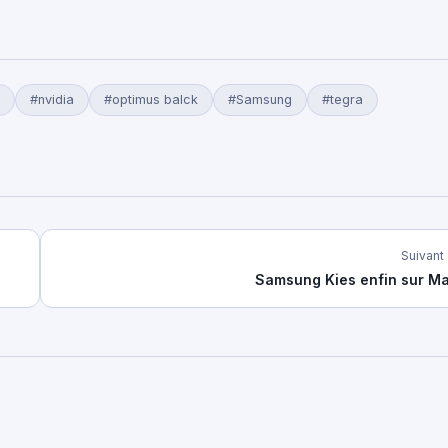
#nvidia
#optimus balck
#Samsung
#tegra
Suivant
Samsung Kies enfin sur M