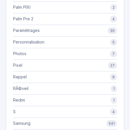
Palm PIXI
2
Palm Pre 2
4
Paramètrages
30
Personnalisation
5
Photos
7
Pixel
27
Rappel
9
RÃ©veil
1
Redmi
1
S
4
Samsung
541