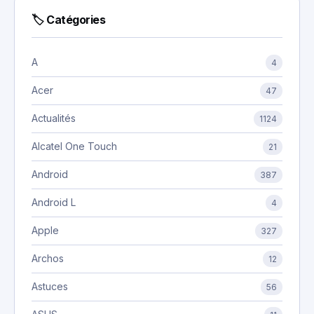
🏷 Catégories
A
4
Acer
47
Actualités
1124
Alcatel One Touch
21
Android
387
Android L
4
Apple
327
Archos
12
Astuces
56