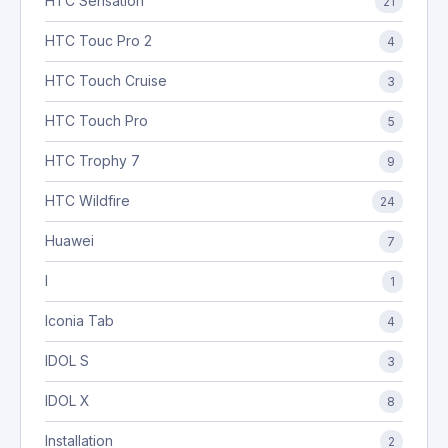
HTC Sensation
21
HTC Touc Pro 2
4
HTC Touch Cruise
3
HTC Touch Pro
5
HTC Trophy 7
9
HTC Wildfire
24
Huawei
7
I
1
Iconia Tab
4
IDOL S
3
IDOL X
8
Installation
2