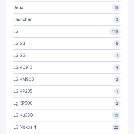
Jeux
19
Launcher
3
LG
109
LG G3
5
LG G5
1
LG KC910
4
LG KM900
2
LG KP235
1
Lg KP500
2
LG Ku990
10
LG Nexus 4
22