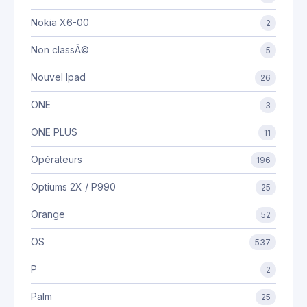
Nokia X6-00
2
Non classÃ©
5
Nouvel Ipad
26
ONE
3
ONE PLUS
11
Opérateurs
196
Optiums 2X / P990
25
Orange
52
OS
537
P
2
Palm
25