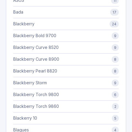
ASUS
11
Bada
17
Blackberry
24
Blackberry Bold 9700
9
Blackberry Curve 8520
9
Blackberry Curve 8900
8
Blackberry Pearl 8820
8
Blackberry Storm
9
Blackberry Torch 9800
6
Blackberry Torch 9860
2
Blackerry 10
5
Blagues
4