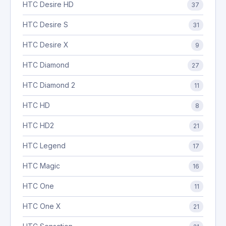
HTC Desire HD
37
HTC Desire S
31
HTC Desire X
9
HTC Diamond
27
HTC Diamond 2
11
HTC HD
8
HTC HD2
21
HTC Legend
17
HTC Magic
16
HTC One
11
HTC One X
21