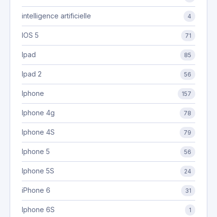
intelligence artificielle
4
IOS 5
71
Ipad
85
Ipad 2
56
Iphone
157
Iphone 4g
78
Iphone 4S
79
Iphone 5
56
Iphone 5S
24
iPhone 6
31
Iphone 6S
1