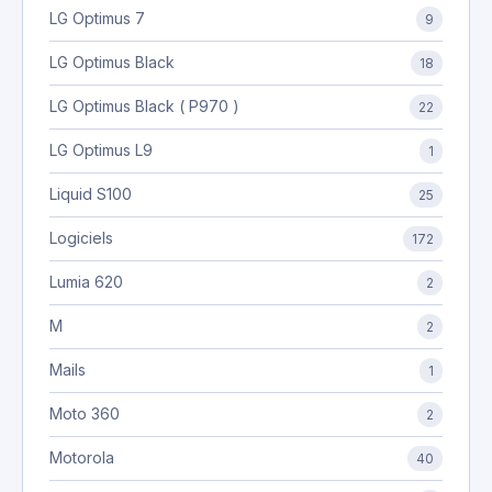
LG Optimus 7
9
LG Optimus Black
18
LG Optimus Black ( P970 )
22
LG Optimus L9
1
Liquid S100
25
Logiciels
172
Lumia 620
2
M
2
Mails
1
Moto 360
2
Motorola
40