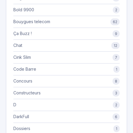
Bold 9900
2
Bouygues telecom
62
Ça Buzz !
9
Chat
12
Cink Slim
7
Code Barre
1
Concours
8
Constructeurs
3
D
2
DarkFull
6
Dossiers
1