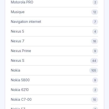
Motorola PRO
2
Musique
12
Navigation internet
7
Nexus 5
4
Nexus 7
16
Nexus Prime
9
Nexus S
44
Nokia
105
Nokia 5800
9
Nokia 6210
2
Nokia C7-00
10