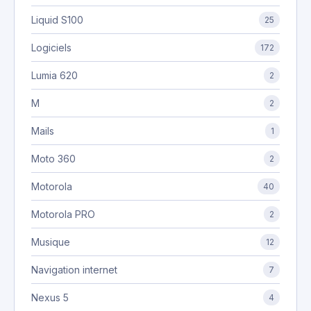
Liquid S100
25
Logiciels
172
Lumia 620
2
M
2
Mails
1
Moto 360
2
Motorola
40
Motorola PRO
2
Musique
12
Navigation internet
7
Nexus 5
4