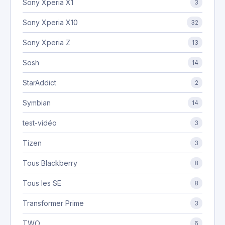
Sony Xperia X1
3
Sony Xperia X10
32
Sony Xperia Z
13
Sosh
14
StarAddict
2
Symbian
14
test-vidéo
3
Tizen
3
Tous Blackberry
8
Tous les SE
8
Transformer Prime
3
TWO
6