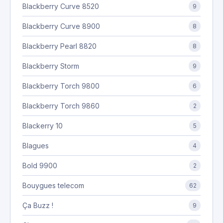
Blackberry Curve 8520
9
Blackberry Curve 8900
8
Blackberry Pearl 8820
8
Blackberry Storm
9
Blackberry Torch 9800
6
Blackberry Torch 9860
2
Blackerry 10
5
Blagues
4
Bold 9900
2
Bouygues telecom
62
Ça Buzz !
9