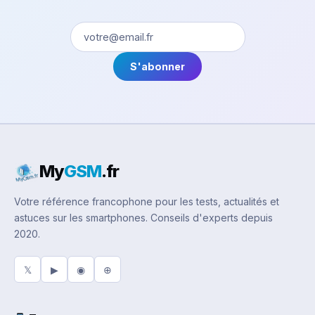
S'abonner
My
GSM
.fr
Votre référence francophone pour les tests, actualités et
astuces sur les smartphones. Conseils d'experts depuis
2020.
𝕏
▶
◉
⊕