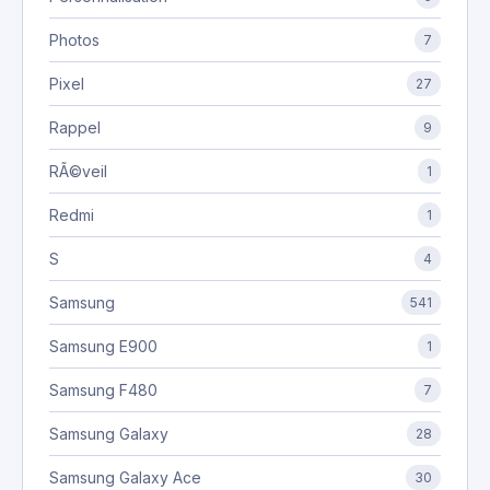
Photos
7
Pixel
27
Rappel
9
RÃ©veil
1
Redmi
1
S
4
Samsung
541
Samsung E900
1
Samsung F480
7
Samsung Galaxy
28
Samsung Galaxy Ace
30