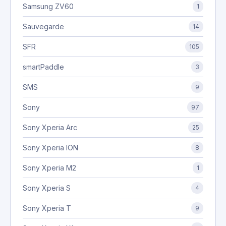
Samsung ZV60
1
Sauvegarde
14
SFR
105
smartPaddle
3
SMS
9
Sony
97
Sony Xperia Arc
25
Sony Xperia ION
8
Sony Xperia M2
1
Sony Xperia S
4
Sony Xperia T
9