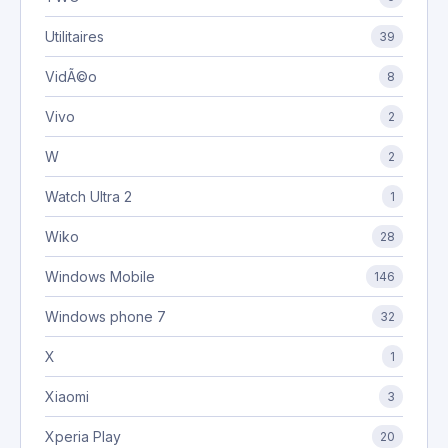
Utilitaires
39
VidÃ©o
8
Vivo
2
W
2
Watch Ultra 2
1
Wiko
28
Windows Mobile
146
Windows phone 7
32
X
1
Xiaomi
3
Xperia Play
20