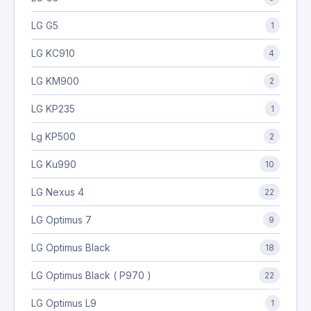
LG G5
1
LG KC910
4
LG KM900
2
LG KP235
1
Lg KP500
2
LG Ku990
10
LG Nexus 4
22
LG Optimus 7
9
LG Optimus Black
18
LG Optimus Black ( P970 )
22
LG Optimus L9
1