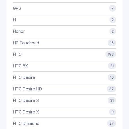
GPS
7
H
2
Honor
2
HP Touchpad
16
HTC
193
HTC 8X
21
HTC Desire
10
HTC Desire HD
37
HTC Desire S
31
HTC Desire X
9
HTC Diamond
27