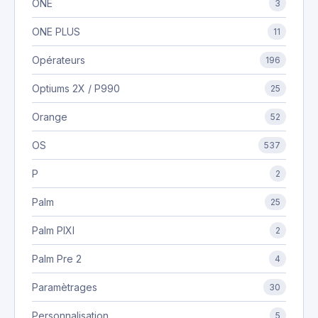
ONE
3
ONE PLUS
11
Opérateurs
196
Optiums 2X / P990
25
Orange
52
OS
537
P
2
Palm
25
Palm PIXI
2
Palm Pre 2
4
Paramètrages
30
Personnalisation
5