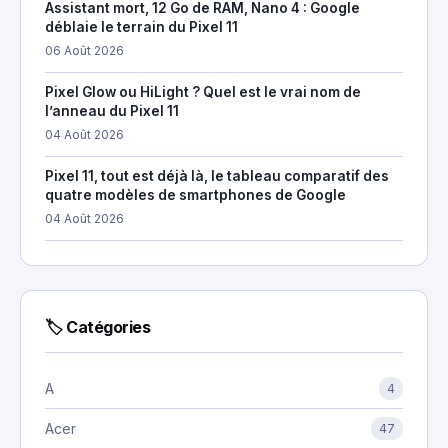
Assistant mort, 12 Go de RAM, Nano 4 : Google
déblaie le terrain du Pixel 11
06 Août 2026
Pixel Glow ou HiLight ? Quel est le vrai nom de
l’anneau du Pixel 11
04 Août 2026
Pixel 11, tout est déjà là, le tableau comparatif des
quatre modèles de smartphones de Google
04 Août 2026
🏷 Catégories
A
4
Acer
47