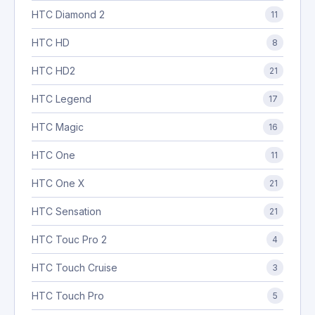
HTC Diamond 2
11
HTC HD
8
HTC HD2
21
HTC Legend
17
HTC Magic
16
HTC One
11
HTC One X
21
HTC Sensation
21
HTC Touc Pro 2
4
HTC Touch Cruise
3
HTC Touch Pro
5