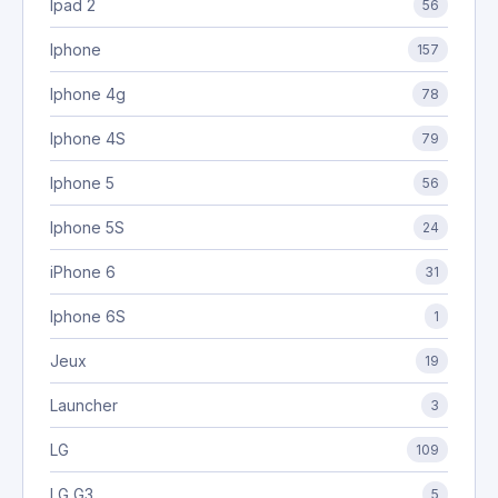
Ipad 2
56
Iphone
157
Iphone 4g
78
Iphone 4S
79
Iphone 5
56
Iphone 5S
24
iPhone 6
31
Iphone 6S
1
Jeux
19
Launcher
3
LG
109
LG G3
5