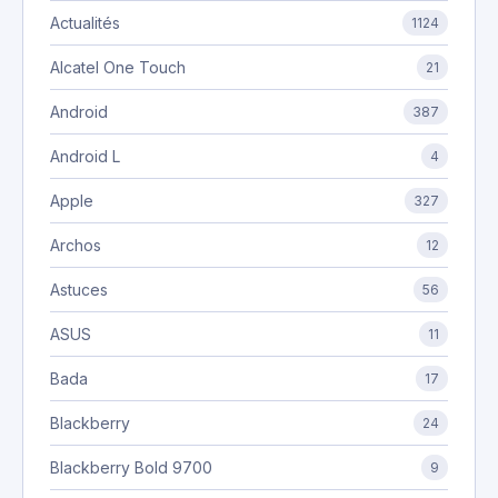
Actualités
1124
Alcatel One Touch
21
Android
387
Android L
4
Apple
327
Archos
12
Astuces
56
ASUS
11
Bada
17
Blackberry
24
Blackberry Bold 9700
9