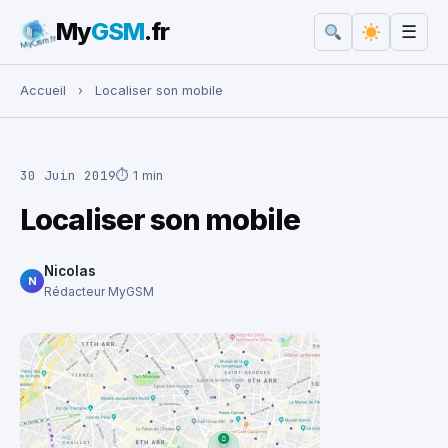
My
GSM
.fr
☰
Rechercher :
Accueil
›
Localiser son mobile
30 Juin 2019
⏱ 1 min
Localiser son mobile
Nicolas
N
Rédacteur MyGSM