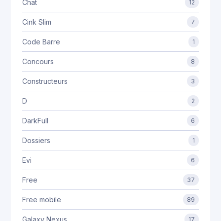
Chat
12
Cink Slim
7
Code Barre
1
Concours
8
Constructeurs
3
D
2
DarkFull
6
Dossiers
1
Evi
6
Free
37
Free mobile
89
Galaxy Nexus
17