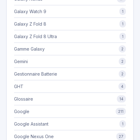
Galaxy Watch 9
1
Galaxy Z Fold 8
1
Galaxy Z Fold 8 Ultra
1
Gamme Galaxy
2
Gemini
2
Gestionnaire Batterie
2
GHT
4
Glossaire
14
Google
211
Google Assistant
1
Google Nexus One
27