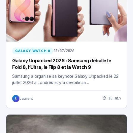
23/07/2026
GALAXY WATCH 9
Galaxy Unpacked 2026 : Samsung déballe le
Fold 8, l’Ultra, le Flip 8 et la Watch 9
Samsung a organisé sa keynote Galaxy Unpacked le 22
juillet 2026 à Londres et y a dévoilé sa…
⏱ 10 min
Laurent
L