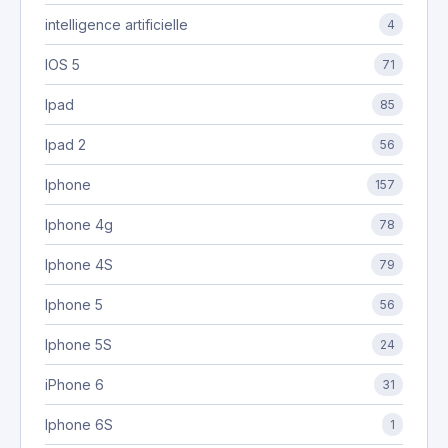
intelligence artificielle
4
IOS 5
71
Ipad
85
Ipad 2
56
Iphone
157
Iphone 4g
78
Iphone 4S
79
Iphone 5
56
Iphone 5S
24
iPhone 6
31
Iphone 6S
1