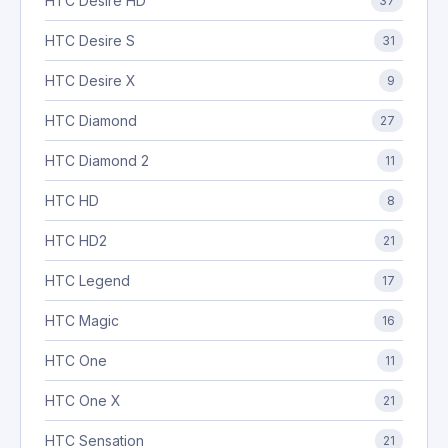
HTC Desire HD
37
HTC Desire S
31
HTC Desire X
9
HTC Diamond
27
HTC Diamond 2
11
HTC HD
8
HTC HD2
21
HTC Legend
17
HTC Magic
16
HTC One
11
HTC One X
21
HTC Sensation
21