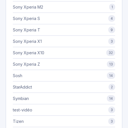
Sony Xperia M2
1
Sony Xperia S
4
Sony Xperia T
9
Sony Xperia X1
3
Sony Xperia X10
32
Sony Xperia Z
13
Sosh
14
StarAddict
2
Symbian
14
test-vidéo
3
Tizen
3