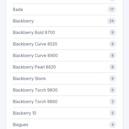
Bada
17
Blackberry
24
Blackberry Bold 9700
9
Blackberry Curve 8520
9
Blackberry Curve 8900
8
Blackberry Pearl 8820
8
Blackberry Storm
9
Blackberry Torch 9800
6
Blackberry Torch 9860
2
Blackerry 10
5
Blagues
4