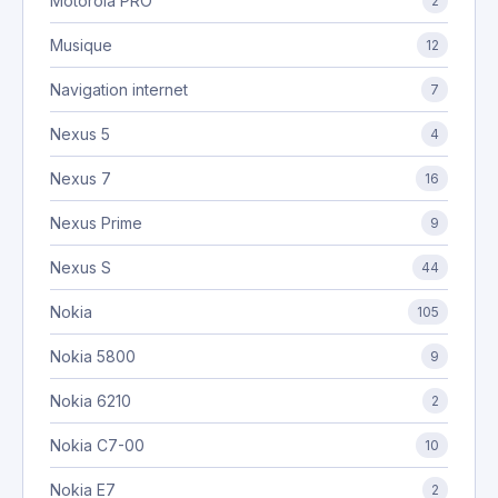
Motorola PRO
2
Musique
12
Navigation internet
7
Nexus 5
4
Nexus 7
16
Nexus Prime
9
Nexus S
44
Nokia
105
Nokia 5800
9
Nokia 6210
2
Nokia C7-00
10
Nokia E7
2