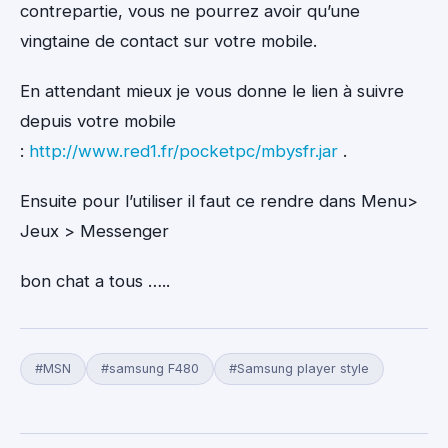
contrepartie, vous ne pourrez avoir qu’une
vingtaine de contact sur votre mobile.
En attendant mieux je vous donne le lien à suivre
depuis votre mobile
:
http://www.red1.fr/pocketpc/mbysfr.jar
.
Ensuite pour l’utiliser il faut ce rendre dans Menu>
Jeux > Messenger
bon chat a tous …..
#MSN
#samsung F480
#Samsung player style