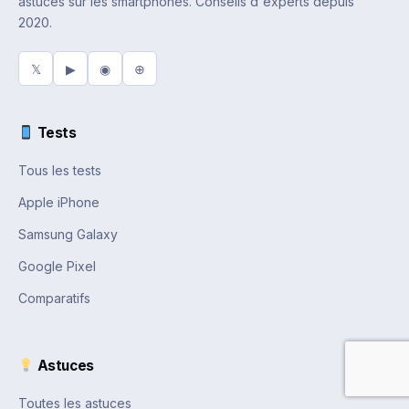
astuces sur les smartphones. Conseils d'experts depuis
2020.
𝕏
▶
◉
⊕
Tests
Tous les tests
Apple iPhone
Samsung Galaxy
Google Pixel
Comparatifs
Astuces
Toutes les astuces