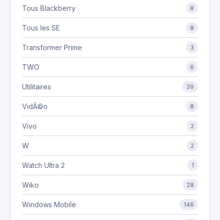
Tous Blackberry
8
Tous les SE
8
Transformer Prime
3
TWO
6
Utilitaires
39
VidÃ©o
8
Vivo
2
W
2
Watch Ultra 2
1
Wiko
28
Windows Mobile
146