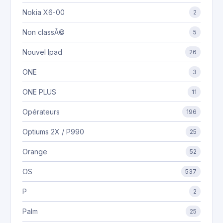
Nokia X6-00
2
Non classÃ©
5
Nouvel Ipad
26
ONE
3
ONE PLUS
11
Opérateurs
196
Optiums 2X / P990
25
Orange
52
OS
537
P
2
Palm
25