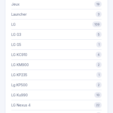
Jeux
19
Launcher
3
LG
109
LG G3
5
LG G5
1
LG KC910
4
LG KM900
2
LG KP235
1
Lg KP500
2
LG Ku990
10
LG Nexus 4
22