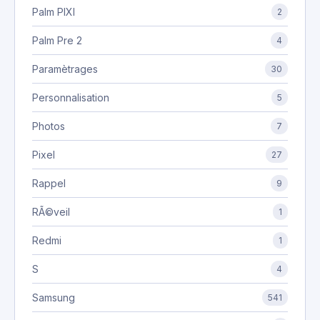
Palm PIXI
2
Palm Pre 2
4
Paramètrages
30
Personnalisation
5
Photos
7
Pixel
27
Rappel
9
RÃ©veil
1
Redmi
1
S
4
Samsung
541