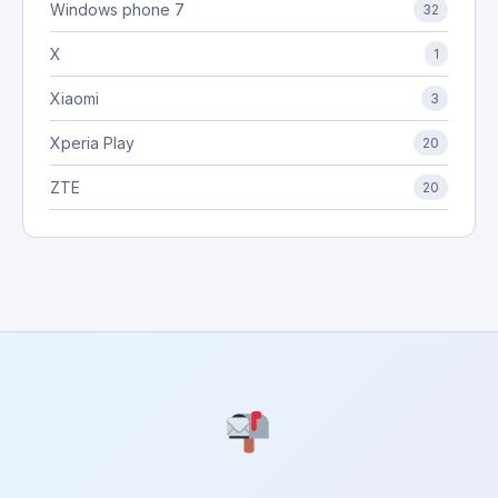
Windows phone 7
32
X
1
Xiaomi
3
Xperia Play
20
ZTE
20