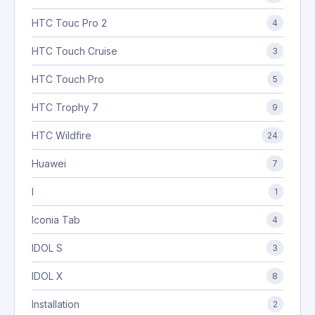
HTC Touc Pro 2
4
HTC Touch Cruise
3
HTC Touch Pro
5
HTC Trophy 7
9
HTC Wildfire
24
Huawei
7
I
1
Iconia Tab
4
IDOL S
3
IDOL X
8
Installation
2