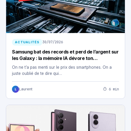
30/07/2026
ACTUALITÉS
Samsung bat des records et perd de l’argent sur
les Galaxy : la mémoire IA dévore ton
smartphone
On ne t’a pas menti sur le prix des smartphones. On a
juste oublié de te dire qui…
⏱ 6 min
Laurent
L