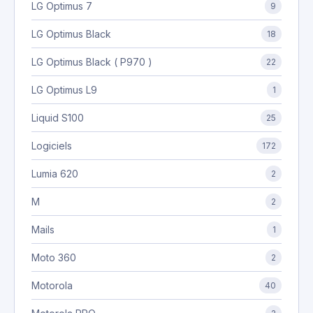
LG Optimus 7
9
LG Optimus Black
18
LG Optimus Black ( P970 )
22
LG Optimus L9
1
Liquid S100
25
Logiciels
172
Lumia 620
2
M
2
Mails
1
Moto 360
2
Motorola
40