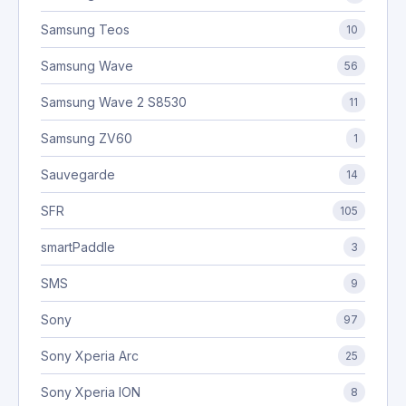
Samsung Teos
10
Samsung Wave
56
Samsung Wave 2 S8530
11
Samsung ZV60
1
Sauvegarde
14
SFR
105
smartPaddle
3
SMS
9
Sony
97
Sony Xperia Arc
25
Sony Xperia ION
8