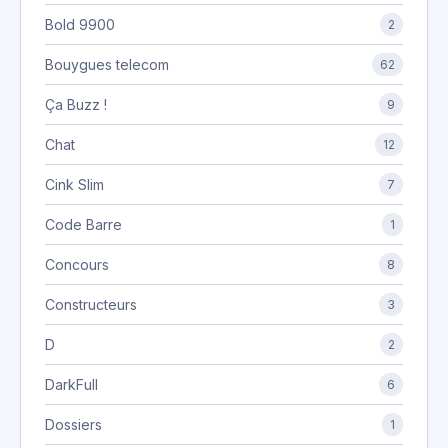
Bold 9900
2
Bouygues telecom
62
Ça Buzz !
9
Chat
12
Cink Slim
7
Code Barre
1
Concours
8
Constructeurs
3
D
2
DarkFull
6
Dossiers
1