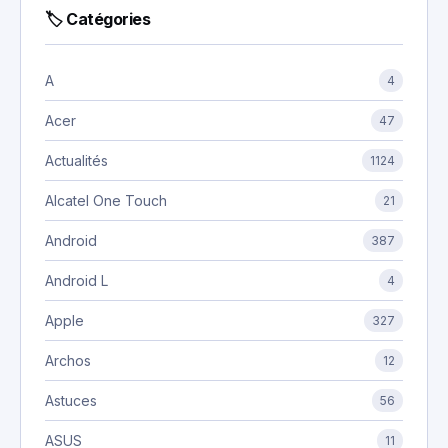
🏷 Catégories
A
4
Acer
47
Actualités
1124
Alcatel One Touch
21
Android
387
Android L
4
Apple
327
Archos
12
Astuces
56
ASUS
11