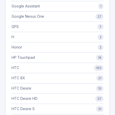
Google Assistant
1
Google Nexus One
27
GPS
7
H
2
Honor
2
HP Touchpad
16
HTC
193
HTC 8X
21
HTC Desire
10
HTC Desire HD
37
HTC Desire S
31