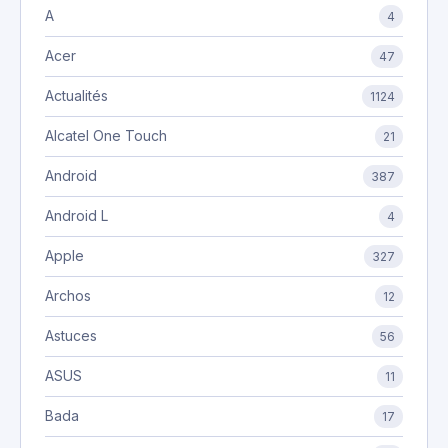
A
4
Acer
47
Actualités
1124
Alcatel One Touch
21
Android
387
Android L
4
Apple
327
Archos
12
Astuces
56
ASUS
11
Bada
17