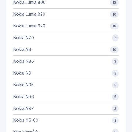
Nokia Lumia 800
18
Nokia Lumia 820
16
Nokia Lumia 920
18
Nokia N70
2
Nokia N8
10
Nokia N86
3
Nokia N9
3
Nokia N95
5
Nokia N96
5
Nokia N97
3
Nokia X6-00
2
Non classÃ©