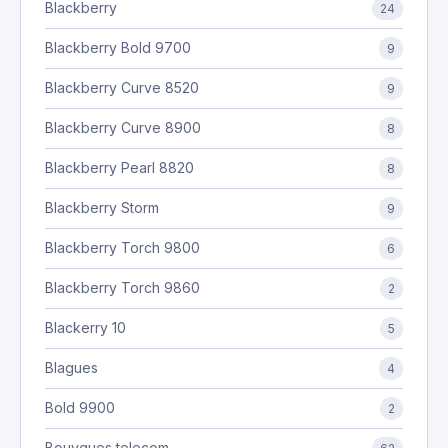
Blackberry
24
Blackberry Bold 9700
9
Blackberry Curve 8520
9
Blackberry Curve 8900
8
Blackberry Pearl 8820
8
Blackberry Storm
9
Blackberry Torch 9800
6
Blackberry Torch 9860
2
Blackerry 10
5
Blagues
4
Bold 9900
2
Bouygues telecom