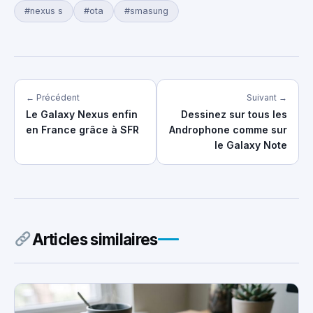
#nexus s
#ota
#smasung
← Précédent
Suivant →
Le Galaxy Nexus enfin
Dessinez sur tous les
en France grâce à SFR
Androphone comme sur
le Galaxy Note
Articles similaires