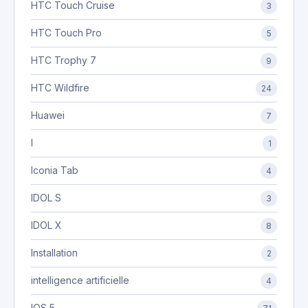
HTC Touch Cruise
3
HTC Touch Pro
5
HTC Trophy 7
9
HTC Wildfire
24
Huawei
7
I
1
Iconia Tab
4
IDOL S
3
IDOL X
8
Installation
2
intelligence artificielle
4
IOS 5