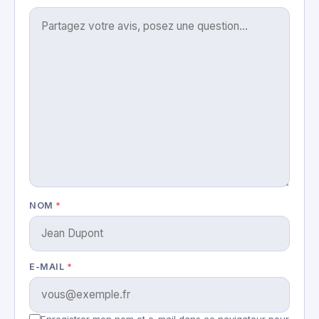
NOM
*
E-MAIL
*
Enregistrer mon nom et e-mail dans ce navigateur pour