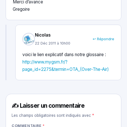
Merci d’avance
Gregoire
Nicolas
↩ Répondre
22 Déc 2011 à 10h00
voici le lien explicatif dans notre glossaire :
http://www.mygsm.fr/?
page_id=2275&termin=OTA_(Over-The-Air)
✍️ Laisser un commentaire
Les champs obligatoires sont indiqués avec
*
COMMENTAIRE
*