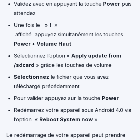
Validez avec en appuyant la touche
Power
puis
attendez
Une fois le »
!
»
affiché appuyez simultanément les touches
Power + Volume Haut
Sélectionnez l’option «
Apply update from
/sdcard
» grâce les touches de volume
Sélectionnez
le fichier que vous avez
téléchargé précédemment
Pour valider appuyez sur la touche
Power
Redémarrez votre appareil sous Android 4.0 via
l’option «
Reboot System now
»
Le redémarrage de votre appareil peut prendre