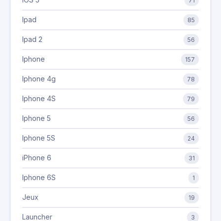
71
Ipad
85
Ipad 2
56
Iphone
157
Iphone 4g
78
Iphone 4S
79
Iphone 5
56
Iphone 5S
24
iPhone 6
31
Iphone 6S
1
Jeux
19
Launcher
3