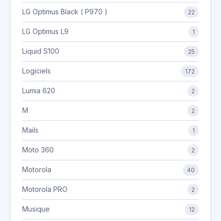
LG Optimus Black ( P970 )
22
LG Optimus L9
1
Liquid S100
25
Logiciels
172
Lumia 620
2
M
2
Mails
1
Moto 360
2
Motorola
40
Motorola PRO
2
Musique
12