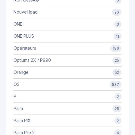
5
Nouvel Ipad
26
ONE
3
ONE PLUS
11
Opérateurs
196
Optiums 2X / P990
25
Orange
52
OS
537
P
2
Palm
25
Palm PIXI
2
Palm Pre 2
4