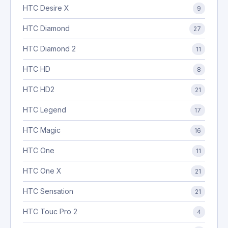
HTC Desire X
9
HTC Diamond
27
HTC Diamond 2
11
HTC HD
8
HTC HD2
21
HTC Legend
17
HTC Magic
16
HTC One
11
HTC One X
21
HTC Sensation
21
HTC Touc Pro 2
4