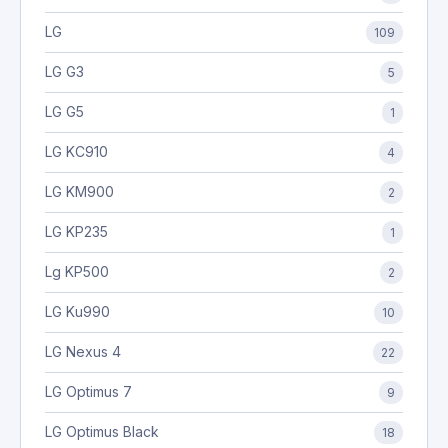
LG
109
LG G3
5
LG G5
1
LG KC910
4
LG KM900
2
LG KP235
1
Lg KP500
2
LG Ku990
10
LG Nexus 4
22
LG Optimus 7
9
LG Optimus Black
18