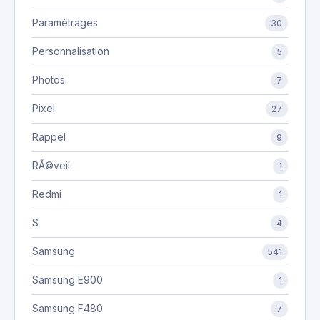
Paramètrages
30
Personnalisation
5
Photos
7
Pixel
27
Rappel
9
RÃ©veil
1
Redmi
1
S
4
Samsung
541
Samsung E900
1
Samsung F480
7