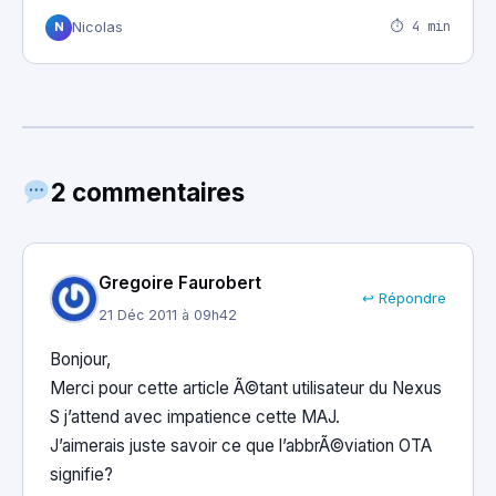
⏱ 4 min
Nicolas
N
2 commentaires
Gregoire Faurobert
↩ Répondre
21 Déc 2011 à 09h42
Bonjour,
Merci pour cette article Ã©tant utilisateur du Nexus
S j’attend avec impatience cette MAJ.
J’aimerais juste savoir ce que l’abbrÃ©viation OTA
signifie?