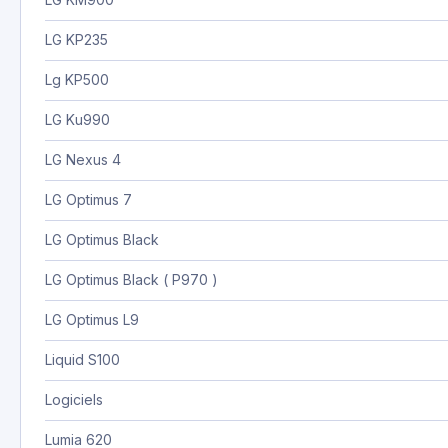
LG KP235
Lg KP500
LG Ku990
LG Nexus 4
LG Optimus 7
LG Optimus Black
LG Optimus Black ( P970 )
LG Optimus L9
Liquid S100
Logiciels
Lumia 620