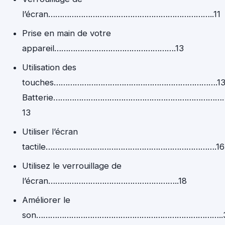
l’écran……………………………………………………………..11
Prise en main de votre
appareil…………………………………………….13
Utilisation des
touches…………………………………………………………….1
Batterie……………………………………………………………
13
Utiliser l’écran
tactile……………………………………………………………….16
Utilisez le verrouillage de
l’écran………………………………………………..18
Améliorer le
son……………………………………………………………………..