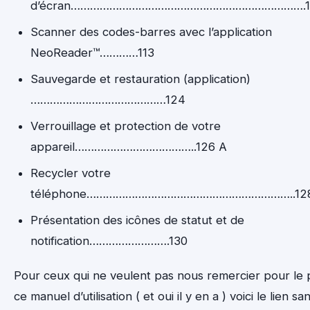
d’écran……………………………………………………………….1
Scanner des codes-barres avec l’application
NeoReader™…………113
Sauvegarde et restauration (application)
……………………………………124
Verrouillage et protection de votre
appareil………………………………..126 A
Recycler votre
téléphone………………………………………………………..12
Présentation des icônes de statut et de
notification…………………….130
Pour ceux qui ne veulent pas nous remercier pour le 
ce manuel d’utilisation ( et oui il y en a ) voici le lien s