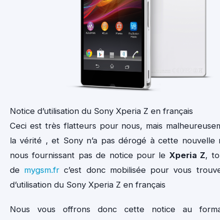
Notice d’utilisation du Sony Xperia Z en français
Ceci est très flatteurs pour nous, mais malheureuse
la vérité , et Sony n’a pas dérogé à cette nouvelle
nous fournissant pas de notice pour le
Xperia Z
, t
de
mygsm.fr
c’est donc mobilisée pour vous trouve
d’utilisation du Sony Xperia Z en français
Nous vous offrons donc cette notice au for