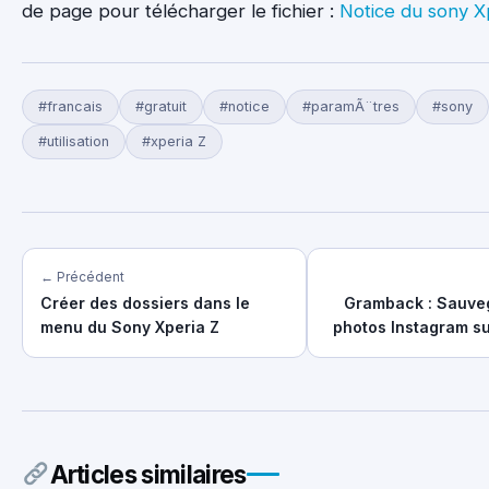
de page pour télécharger le fichier :
Notice du sony X
#francais
#gratuit
#notice
#paramÃ¨tres
#sony
#utilisation
#xperia Z
← Précédent
Créer des dossiers dans le
Gramback : Sauve
menu du Sony Xperia Z
photos Instagram s
Articles similaires