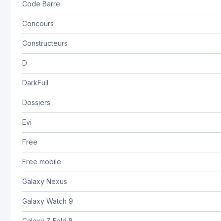
Code Barre
Concours
Constructeurs
D
DarkFull
Dossiers
Evi
Free
Free mobile
Galaxy Nexus
Galaxy Watch 9
Galaxy Z Fold 8