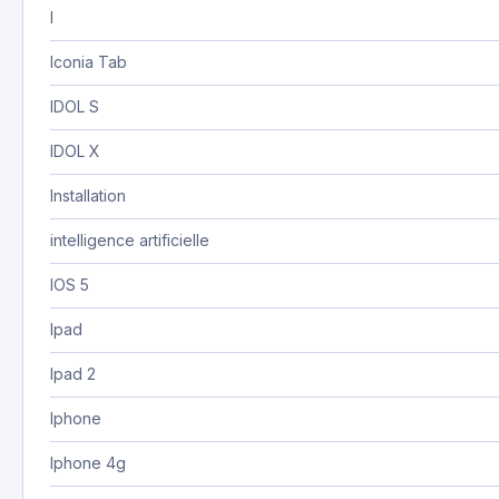
I
Iconia Tab
IDOL S
IDOL X
Installation
intelligence artificielle
IOS 5
Ipad
Ipad 2
Iphone
Iphone 4g