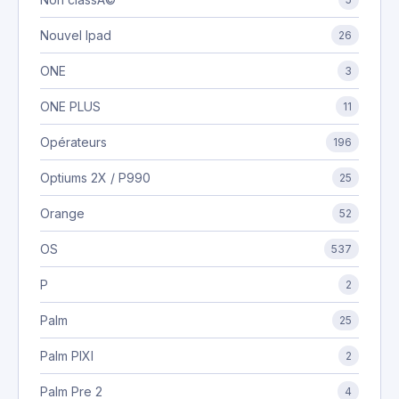
Nouvel Ipad
26
ONE
3
ONE PLUS
11
Opérateurs
196
Optiums 2X / P990
25
Orange
52
OS
537
P
2
Palm
25
Palm PIXI
2
Palm Pre 2
4