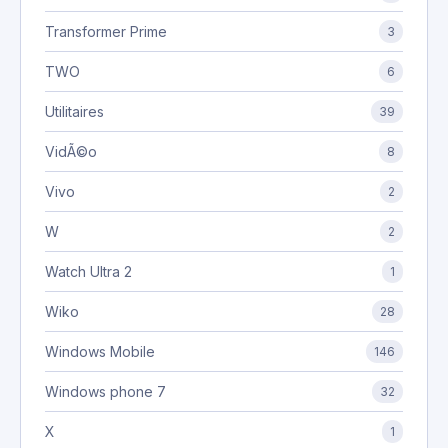
Transformer Prime
3
TWO
6
Utilitaires
39
VidÃ©o
8
Vivo
2
W
2
Watch Ultra 2
1
Wiko
28
Windows Mobile
146
Windows phone 7
32
X
1