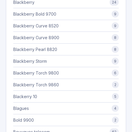
Blackberry
24
Blackberry Bold 9700
9
Blackberry Curve 8520
9
Blackberry Curve 8900
8
Blackberry Pearl 8820
8
Blackberry Storm
9
Blackberry Torch 9800
6
Blackberry Torch 9860
2
Blackerry 10
5
Blagues
4
Bold 9900
2
Bouygues telecom
62