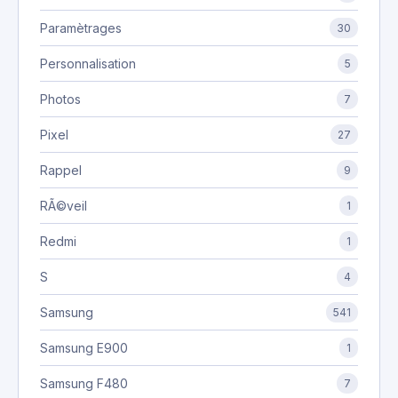
Paramètrages
30
Personnalisation
5
Photos
7
Pixel
27
Rappel
9
RÃ©veil
1
Redmi
1
S
4
Samsung
541
Samsung E900
1
Samsung F480
7