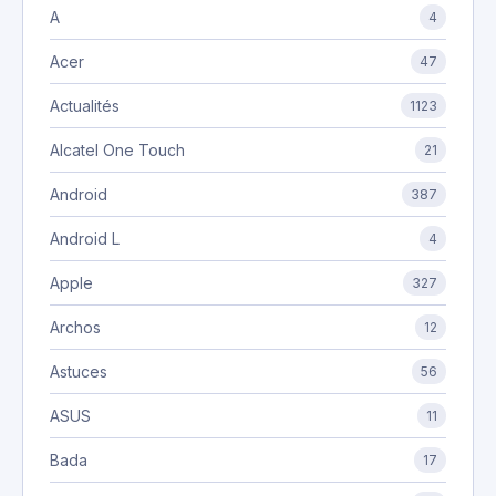
A
4
Acer
47
Actualités
1123
Alcatel One Touch
21
Android
387
Android L
4
Apple
327
Archos
12
Astuces
56
ASUS
11
Bada
17