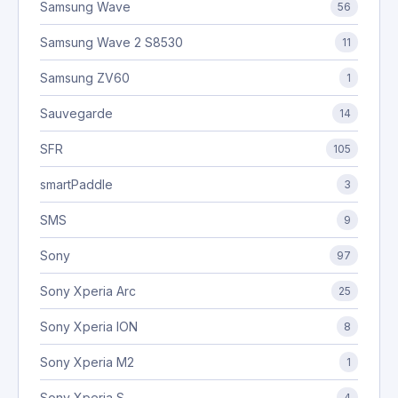
Samsung Wave
56
Samsung Wave 2 S8530
11
Samsung ZV60
1
Sauvegarde
14
SFR
105
smartPaddle
3
SMS
9
Sony
97
Sony Xperia Arc
25
Sony Xperia ION
8
Sony Xperia M2
1
Sony Xperia S
4