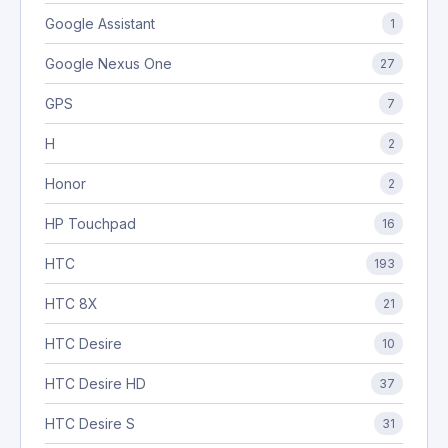
Google Assistant
1
Google Nexus One
27
GPS
7
H
2
Honor
2
HP Touchpad
16
HTC
193
HTC 8X
21
HTC Desire
10
HTC Desire HD
37
HTC Desire S
31