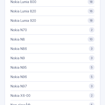
Nokia Lumia 800
18
Nokia Lumia 820
16
Nokia Lumia 920
18
Nokia N70
2
Nokia N8
10
Nokia N86
3
Nokia N9
3
Nokia N95
5
Nokia N96
5
Nokia N97
3
Nokia X6-00
2
Non classÃ©
5