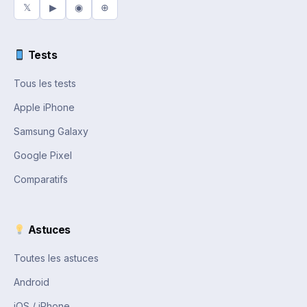
𝕏
▶
◉
⊕
Tests
Tous les tests
Apple iPhone
Samsung Galaxy
Google Pixel
Comparatifs
Astuces
Toutes les astuces
Android
iOS / iPhone