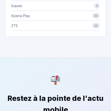
Xiaomi
3
Xperia Play
20
ZTE
20
Restez à la pointe de l'actu
mobile