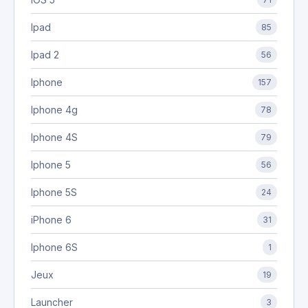
Ipad
85
Ipad 2
56
Iphone
157
Iphone 4g
78
Iphone 4S
79
Iphone 5
56
Iphone 5S
24
iPhone 6
31
Iphone 6S
1
Jeux
19
Launcher
3