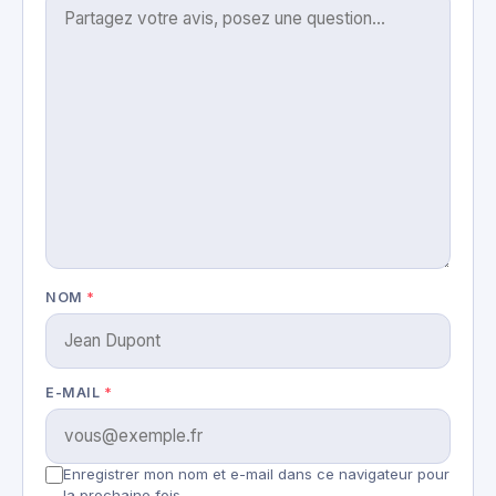
NOM
*
E-MAIL
*
Enregistrer mon nom et e-mail dans ce navigateur pour
la prochaine fois.