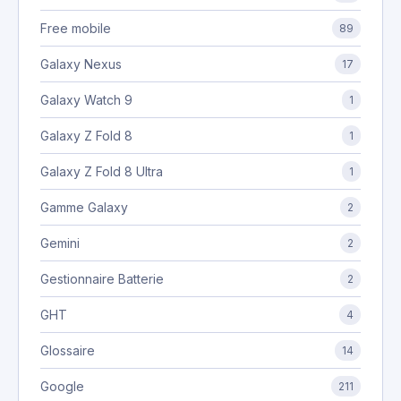
Free mobile
89
Galaxy Nexus
17
Galaxy Watch 9
1
Galaxy Z Fold 8
1
Galaxy Z Fold 8 Ultra
1
Gamme Galaxy
2
Gemini
2
Gestionnaire Batterie
2
GHT
4
Glossaire
14
Google
211