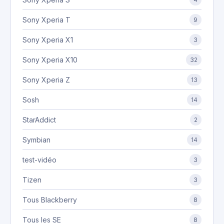
Sony Xperia T
9
Sony Xperia X1
3
Sony Xperia X10
32
Sony Xperia Z
13
Sosh
14
StarAddict
2
Symbian
14
test-vidéo
3
Tizen
3
Tous Blackberry
8
Tous les SE
8