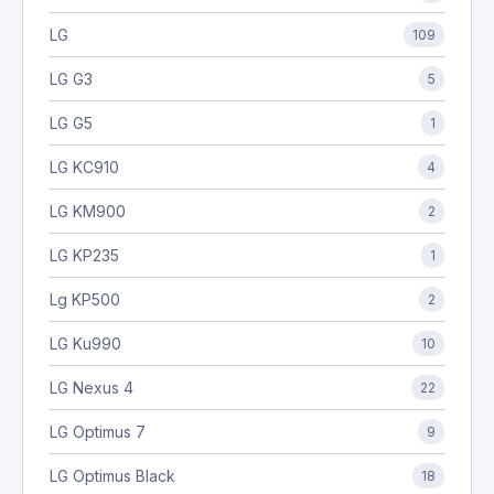
LG
109
LG G3
5
LG G5
1
LG KC910
4
LG KM900
2
LG KP235
1
Lg KP500
2
LG Ku990
10
LG Nexus 4
22
LG Optimus 7
9
LG Optimus Black
18