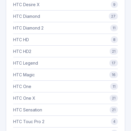
HTC Desire X
9
HTC Diamond
27
HTC Diamond 2
11
HTC HD
8
HTC HD2
21
HTC Legend
17
HTC Magic
16
HTC One
11
HTC One X
21
HTC Sensation
21
HTC Touc Pro 2
4