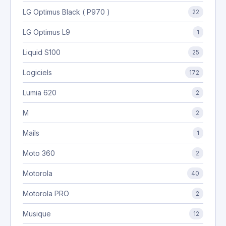
LG Optimus Black ( P970 )
22
LG Optimus L9
1
Liquid S100
25
Logiciels
172
Lumia 620
2
M
2
Mails
1
Moto 360
2
Motorola
40
Motorola PRO
2
Musique
12