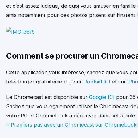
et c’est assez ludique, de quoi vous amuser en famille 
amis notamment pour des photos prisent sur l’instant!!
Comment se procurer un Chromec
Cette application vous intéresse, sachez que vous po
télécharger gratuitement pour
Andoid ICI
et sur i
Pho
Le Chromecast est disponible sur
Google ICI
pour 35 
Sachez que vous également utiliser le Chromecast de
votre PC et Chromebook à découvrir dans cet article
« Premiers pas avec un Chromecast sur Chromebook