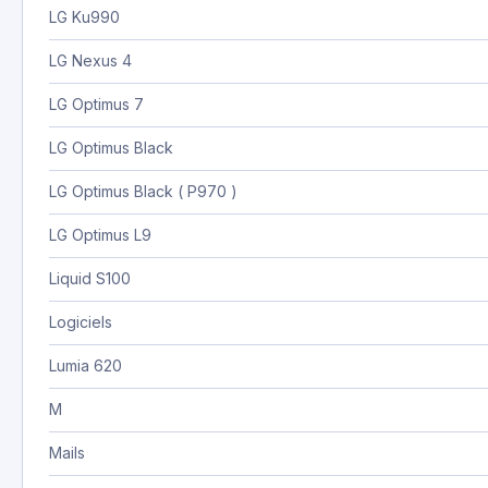
LG Ku990
LG Nexus 4
LG Optimus 7
LG Optimus Black
LG Optimus Black ( P970 )
LG Optimus L9
Liquid S100
Logiciels
Lumia 620
M
Mails