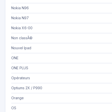
Nokia N96
Nokia N97
Nokia X6-00
Non classÃ©
Nouvel Ipad
ONE
ONE PLUS
Opérateurs
Optiums 2X / P990
Orange
OS