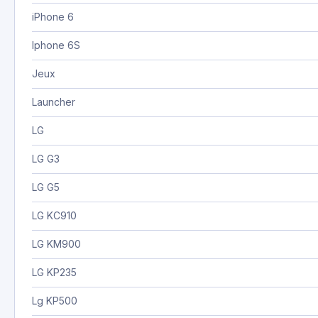
iPhone 6
Iphone 6S
Jeux
Launcher
LG
LG G3
LG G5
LG KC910
LG KM900
LG KP235
Lg KP500