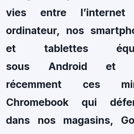
vies entre l’internet
ordinateur, nos smartph
et tablettes équi
sous Android et p
récemment ces min
Chromebook qui défer
dans nos magasins, Go